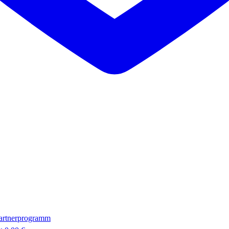
artnerprogramm