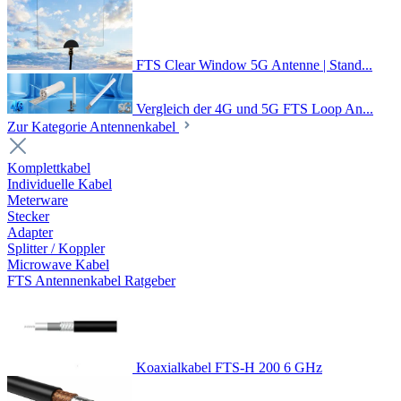
FTS Clear Window 5G Antenne | Stand...
Vergleich der 4G und 5G FTS Loop An...
Zur Kategorie Antennenkabel
Komplettkabel
Individuelle Kabel
Meterware
Stecker
Adapter
Splitter / Koppler
Microwave Kabel
FTS Antennenkabel Ratgeber
Koaxialkabel FTS-H 200 6 GHz