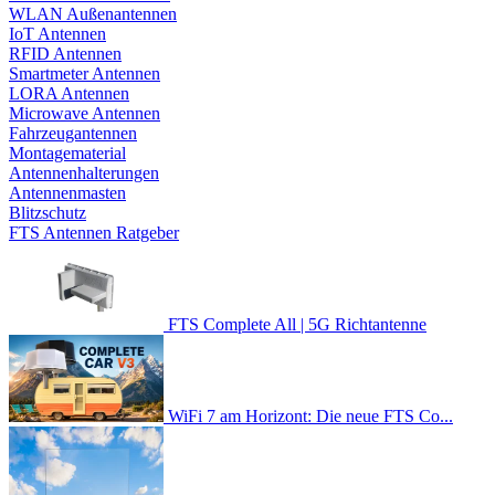
WLAN Außenantennen
IoT Antennen
RFID Antennen
Smartmeter Antennen
LORA Antennen
Microwave Antennen
Fahrzeugantennen
Montagematerial
Antennenhalterungen
Antennenmasten
Blitzschutz
FTS Antennen Ratgeber
FTS Complete All | 5G Richtantenne
WiFi 7 am Horizont: Die neue FTS Co...