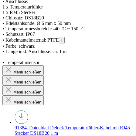
• Anschlüsse:
1 x Temperaturfühler
1 x RJ45 Stecker
• Chipsatz: DS18B20
• Edelstahlsonde: Ø 6 mm x 50 mm
• Temperaturmessbereich: -40 °C ~ 150 °C
• Schutzart: IP67
• Kabelmantelmaterial: PTFE
i
• Farbe: schwarz
• Länge inkl. Anschlüsse: ca. 1 m
• Temperatursensor
Menü schließen
Menü schließen
Menü schließen
Menü schließen
91384_Datenblatt
Delock Temperaturfühler-Kabel mit RJ45
Stecker DS18B20 1 m