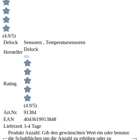
(4.9/5)
Delock
Sensoren , Temperatursensoren
Delock
Hersteller
Rating
(4.9/5)
Art.Nr.
91384
EAN
4043619913848
Lieferzeit
3-4 Tage
Produkt Anzahl: Gib den gewünschten Wert ein oder benutze
die Schaltflächen um die Anzahl zu erhöhen oder zu