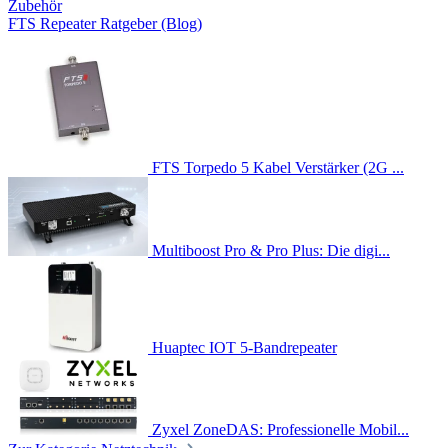
Zubehör
FTS Repeater Ratgeber (Blog)
FTS Torpedo 5 Kabel Verstärker (2G ...
Multiboost Pro & Pro Plus: Die digi...
Huaptec IOT 5-Bandrepeater
Zyxel ZoneDAS: Professionelle Mobil...