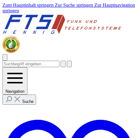
Zum Hauptinhalt springen
Zur Suche springen
Zur Hauptnavigation
springen
Navigation
Suche