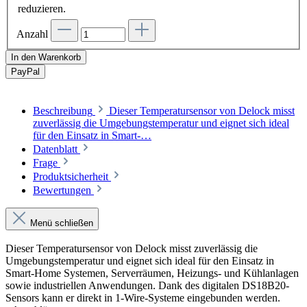
reduzieren.
Anzahl
In den Warenkorb
Pay
Pal
Beschreibung
Dieser Temperatursensor von Delock misst
zuverlässig die Umgebungstemperatur und eignet sich ideal
für den Einsatz in Smart-…
Datenblatt
Frage
Produktsicherheit
Bewertungen
Menü schließen
Dieser Temperatursensor von Delock misst zuverlässig die
Umgebungstemperatur und eignet sich ideal für den Einsatz in
Smart-Home Systemen, Serverräumen, Heizungs- und Kühlanlagen
sowie industriellen Anwendungen. Dank des digitalen DS18B20-
Sensors kann er direkt in 1-Wire-Systeme eingebunden werden.