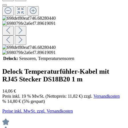
Delock:
Sensoren
, Temperatursensoren
Delock Temperaturfühler-Kabel mit
RJ45 Stecker DS18B20 1 m
14,06 €
Preis inkl.
19
% MwSt. (Nettopreis:
11,82 €
) zzgl.
Versandkosten
%
14,80 €
(5% gespart)
Preise inkl. MwSt. zzgl. Versandkosten