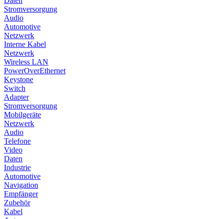
Daten
Stromversorgung
Audio
Automotive
Netzwerk
Interne Kabel
Netzwerk
Wireless LAN
PowerOverEthernet
Keystone
Switch
Adapter
Stromversorgung
Mobilgeräte
Netzwerk
Audio
Telefone
Video
Daten
Industrie
Automotive
Navigation
Empfänger
Zubehör
Kabel