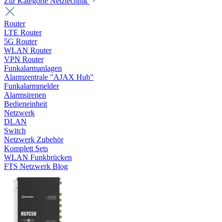
Zur Kategorie Netztechnik
Router
LTE Router
5G Router
WLAN Router
VPN Router
Funkalarmanlagen
Alarmzentrale "AJAX Hub"
Funkalarmmelder
Alarmsirenen
Bedieneinheit
Netzwerk
DLAN
Switch
Netzwerk Zubehör
Komplett Sets
WLAN Funkbrücken
FTS Netzwerk Blog