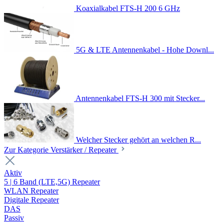
Koaxialkabel FTS-H 200 6 GHz
5G & LTE Antennenkabel - Hohe Downl...
Antennenkabel FTS-H 300 mit Stecker...
Welcher Stecker gehört an welchen R...
Zur Kategorie Verstärker / Repeater
Aktiv
5 | 6 Band (LTE,5G) Repeater
WLAN Repeater
Digitale Repeater
DAS
Passiv