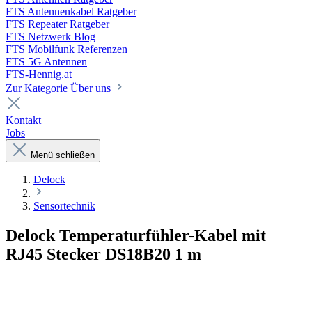
FTS Antennenkabel Ratgeber
FTS Repeater Ratgeber
FTS Netzwerk Blog
FTS Mobilfunk Referenzen
FTS 5G Antennen
FTS-Hennig.at
Zur Kategorie Über uns
Kontakt
Jobs
Menü schließen
Delock
Sensortechnik
Delock Temperaturfühler-Kabel mit
RJ45 Stecker DS18B20 1 m