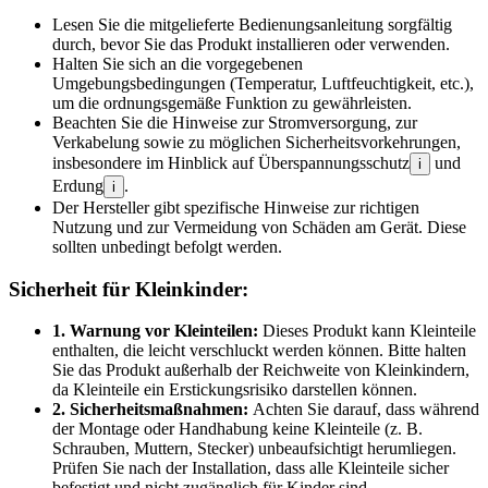
Lesen Sie die mitgelieferte Bedienungsanleitung sorgfältig
durch, bevor Sie das Produkt installieren oder verwenden.
Halten Sie sich an die vorgegebenen
Umgebungsbedingungen (Temperatur, Luftfeuchtigkeit, etc.),
um die ordnungsgemäße Funktion zu gewährleisten.
Beachten Sie die Hinweise zur Stromversorgung, zur
Verkabelung sowie zu möglichen Sicherheitsvorkehrungen,
insbesondere im Hinblick auf Überspannungsschutz
und
i
Erdung
.
i
Der Hersteller gibt spezifische Hinweise zur richtigen
Nutzung und zur Vermeidung von Schäden am Gerät. Diese
sollten unbedingt befolgt werden.
Sicherheit für Kleinkinder:
1. Warnung vor Kleinteilen:
Dieses Produkt kann Kleinteile
enthalten, die leicht verschluckt werden können. Bitte halten
Sie das Produkt außerhalb der Reichweite von Kleinkindern,
da Kleinteile ein Erstickungsrisiko darstellen können.
2. Sicherheitsmaßnahmen:
Achten Sie darauf, dass während
der Montage oder Handhabung keine Kleinteile (z. B.
Schrauben, Muttern, Stecker) unbeaufsichtigt herumliegen.
Prüfen Sie nach der Installation, dass alle Kleinteile sicher
befestigt und nicht zugänglich für Kinder sind.