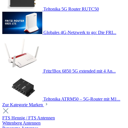
Teltonika 5G Router RUTC50
Globales 4G-Netzwerk to go: Die FRI...
Fritz!Box 6850 5G extended mit 4 An...
Teltonika ATRM50 – 5G-Router mit M1...
Zur Kategorie Marken
FTS Hennig / FTS Antennen
Wittenberg Antennen