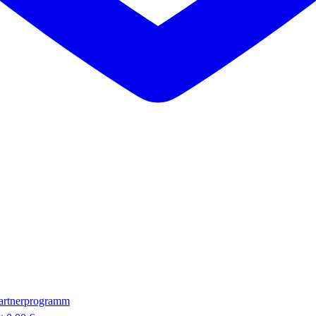
artnerprogramm