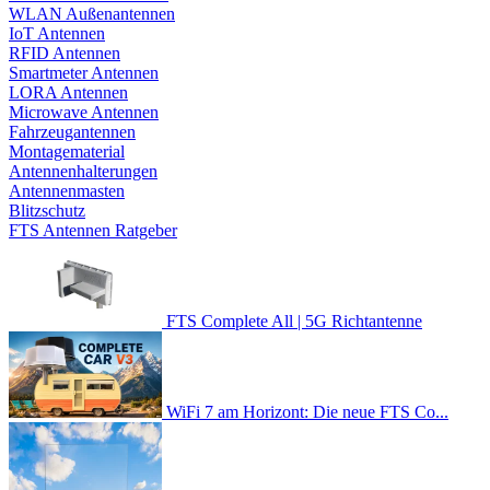
WLAN Außenantennen
IoT Antennen
RFID Antennen
Smartmeter Antennen
LORA Antennen
Microwave Antennen
Fahrzeugantennen
Montagematerial
Antennenhalterungen
Antennenmasten
Blitzschutz
FTS Antennen Ratgeber
FTS Complete All | 5G Richtantenne
WiFi 7 am Horizont: Die neue FTS Co...