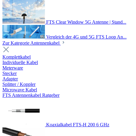
FTS Clear Window 5G Antenne | Stand...
Vergleich der 4G und 5G FTS Loop An...
Zur Kategorie Antennenkabel
Komplettkabel
Individuelle Kabel
Meterware
Stecker
Adapter
Splitter / Koppler
Microwave Kabel
FTS Antennenkabel Ratgeber
Koaxialkabel FTS-H 200 6 GHz