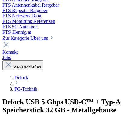
FTS Antennenkabel Ratgeber
FTS Repeater Ratgeber
FTS Netzwerk Blog
FTS Mobilfunk Referenzen
FTS 5G Antennen
FTS-Hennig.at
Zur Kategorie Über uns
Kontakt
Jobs
Menü schließen
Delock
PC-Technik
Delock USB 5 Gbps USB-C™ + Typ-A
Speicherstick 32 GB - Metallgehäuse