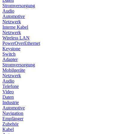
Daten
Stromversorgung
Audio
Automotive
Netzwerk
Interne Kabel
Netzwerk
Wireless LAN
PowerOverEthernet
Keystone
Switch
Adapter
Stromversorgung
Mobilgeräte
Netzwerk
Audio
Telefone
Video
Daten
Industrie
Automotive
Navigation
Empfänger
Zubehör
Kabel