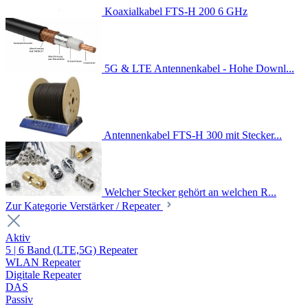
Koaxialkabel FTS-H 200 6 GHz
5G & LTE Antennenkabel - Hohe Downl...
Antennenkabel FTS-H 300 mit Stecker...
Welcher Stecker gehört an welchen R...
Zur Kategorie Verstärker / Repeater
Aktiv
5 | 6 Band (LTE,5G) Repeater
WLAN Repeater
Digitale Repeater
DAS
Passiv