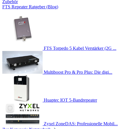
Zubehör
FTS Repeater Ratgeber (Blog)
FTS Torpedo 5 Kabel Verstärker (2G ...
Multiboost Pro & Pro Plus: Die digi...
Huaptec IOT 5-Bandrepeater
Zyxel ZoneDAS: Professionelle Mobil...