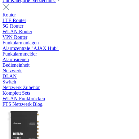
Zur Kategorie Netztechnik
Router
LTE Router
5G Router
WLAN Router
VPN Router
Funkalarmanlagen
Alarmzentrale "AJAX Hub"
Funkalarmmelder
Alarmsirenen
Bedieneinheit
Netzwerk
DLAN
Switch
Netzwerk Zubehör
Komplett Sets
WLAN Funkbrücken
FTS Netzwerk Blog