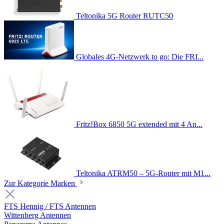
Teltonika 5G Router RUTC50
Globales 4G-Netzwerk to go: Die FRI...
Fritz!Box 6850 5G extended mit 4 An...
Teltonika ATRM50 – 5G-Router mit M1...
Zur Kategorie Marken
FTS Hennig / FTS Antennen
Wittenberg Antennen