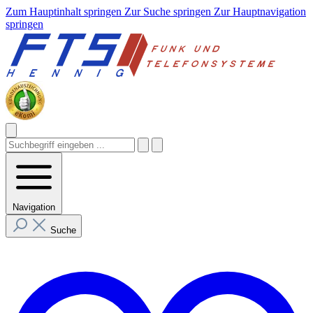
Zum Hauptinhalt springen
Zur Suche springen
Zur Hauptnavigation
springen
Navigation
Suche