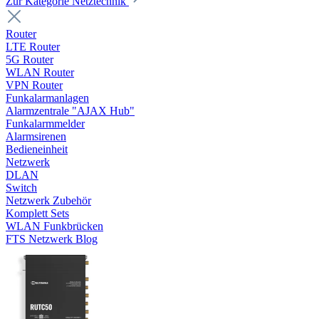
Zur Kategorie Netztechnik
Router
LTE Router
5G Router
WLAN Router
VPN Router
Funkalarmanlagen
Alarmzentrale "AJAX Hub"
Funkalarmmelder
Alarmsirenen
Bedieneinheit
Netzwerk
DLAN
Switch
Netzwerk Zubehör
Komplett Sets
WLAN Funkbrücken
FTS Netzwerk Blog