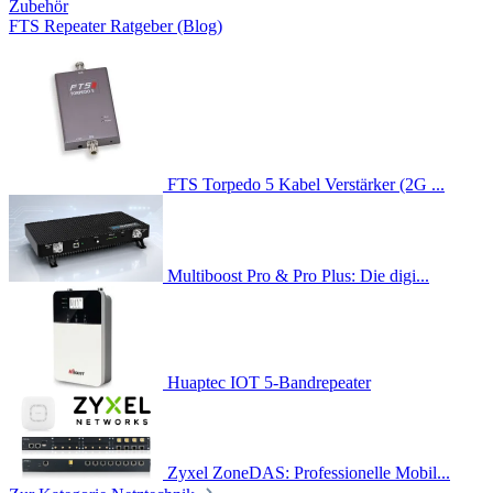
Zubehör
FTS Repeater Ratgeber (Blog)
FTS Torpedo 5 Kabel Verstärker (2G ...
Multiboost Pro & Pro Plus: Die digi...
Huaptec IOT 5-Bandrepeater
Zyxel ZoneDAS: Professionelle Mobil...