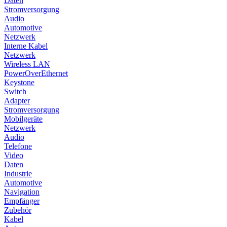
Daten
Stromversorgung
Audio
Automotive
Netzwerk
Interne Kabel
Netzwerk
Wireless LAN
PowerOverEthernet
Keystone
Switch
Adapter
Stromversorgung
Mobilgeräte
Netzwerk
Audio
Telefone
Video
Daten
Industrie
Automotive
Navigation
Empfänger
Zubehör
Kabel