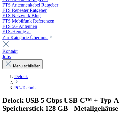
FTS Antennenkabel Ratgeber
FTS Repeater Ratgeber
FTS Netzwerk Blog
FTS Mobilfunk Referenzen
FTS 5G Antennen
FTS-Hennig.at
Zur Kategorie Über uns
Kontakt
Jobs
Menü schließen
Delock
PC-Technik
Delock USB 5 Gbps USB-C™ + Typ-A
Speicherstick 128 GB - Metallgehäuse