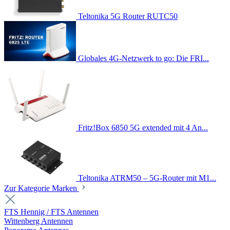
Teltonika 5G Router RUTC50
Globales 4G-Netzwerk to go: Die FRI...
Fritz!Box 6850 5G extended mit 4 An...
Teltonika ATRM50 – 5G-Router mit M1...
Zur Kategorie Marken
FTS Hennig / FTS Antennen
Wittenberg Antennen