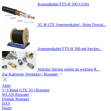
Koaxialkabel FTS-H 200 6 GHz
5G & LTE Antennenkabel - Hohe Downl...
Antennenkabel FTS-H 300 mit Stecker...
Welcher Stecker gehört an welchen R...
Zur Kategorie Verstärker / Repeater
Aktiv
5 | 6 Band (LTE,5G) Repeater
WLAN Repeater
Digitale Repeater
DAS
Passiv