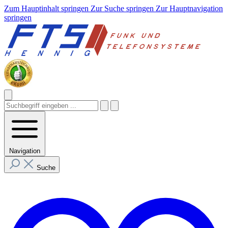
Zum Hauptinhalt springen
Zur Suche springen
Zur Hauptnavigation
springen
Navigation
Suche