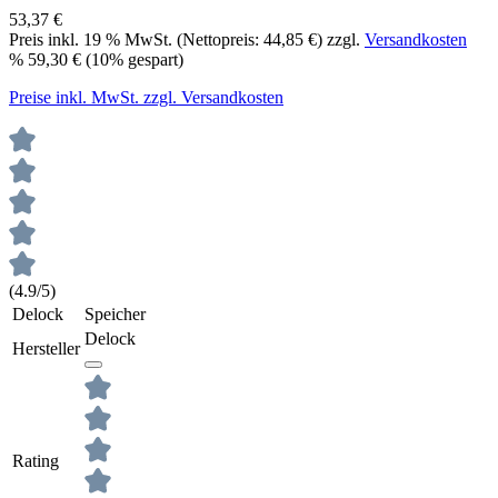
53,37 €
Preis inkl.
19
% MwSt. (Nettopreis:
44,85 €
) zzgl.
Versandkosten
%
59,30 €
(10% gespart)
Preise inkl. MwSt. zzgl. Versandkosten
(4.9/5)
Delock
Speicher
Delock
Hersteller
Rating