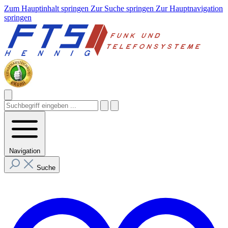
Zum Hauptinhalt springen
Zur Suche springen
Zur Hauptnavigation
springen
Navigation
Suche