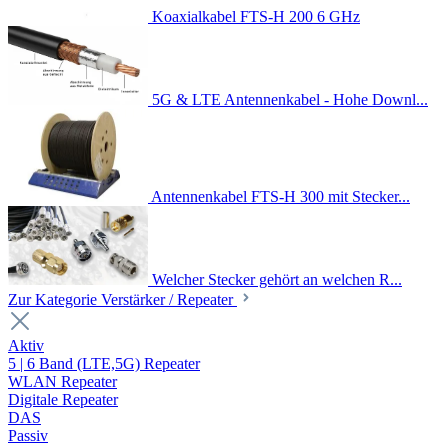
Koaxialkabel FTS-H 200 6 GHz
5G & LTE Antennenkabel - Hohe Downl...
Antennenkabel FTS-H 300 mit Stecker...
Welcher Stecker gehört an welchen R...
Zur Kategorie Verstärker / Repeater
Aktiv
5 | 6 Band (LTE,5G) Repeater
WLAN Repeater
Digitale Repeater
DAS
Passiv