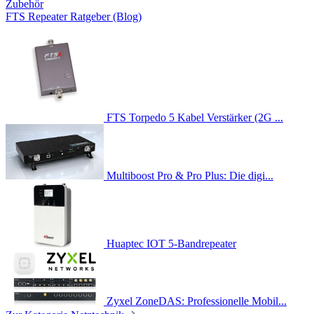
Zubehör
FTS Repeater Ratgeber (Blog)
FTS Torpedo 5 Kabel Verstärker (2G ...
Multiboost Pro & Pro Plus: Die digi...
Huaptec IOT 5-Bandrepeater
Zyxel ZoneDAS: Professionelle Mobil...