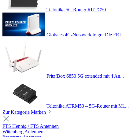
Teltonika 5G Router RUTC50
Globales 4G-Netzwerk to go: Die FRI...
Fritz!Box 6850 5G extended mit 4 An...
Teltonika ATRM50 – 5G-Router mit M1...
Zur Kategorie Marken
FTS Hennig / FTS Antennen
Wittenberg Antennen