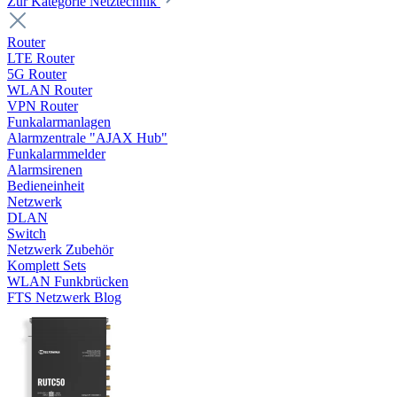
Zur Kategorie Netztechnik
Router
LTE Router
5G Router
WLAN Router
VPN Router
Funkalarmanlagen
Alarmzentrale "AJAX Hub"
Funkalarmmelder
Alarmsirenen
Bedieneinheit
Netzwerk
DLAN
Switch
Netzwerk Zubehör
Komplett Sets
WLAN Funkbrücken
FTS Netzwerk Blog