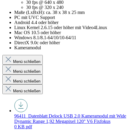
30 fps @ 640 x 480
30 fps @ 320 x 240
Maße (LxBxH): ca. 38 x 38 x 25 mm
PC mit UVC Support
Android 4.4 oder höher
Linux Kernel 2.6.15 oder höher mit Video4Linux
Mac OS 10.5 oder höher
Windows 8.1/8.1-64/10/10-64/11
DirectX 9.0c oder höher
Kameramodul
Menü schließen
Menü schließen
Menü schließen
Menü schließen
96411_Datenblatt
Delock USB 2.0 Kameramodul mit Wide
Dynamic Range 1,92 Megapixel 120° V6 Fixfokus
0 KB
pdf