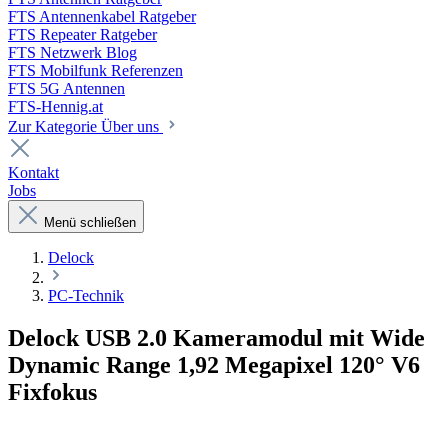
FTS Antennenkabel Ratgeber
FTS Repeater Ratgeber
FTS Netzwerk Blog
FTS Mobilfunk Referenzen
FTS 5G Antennen
FTS-Hennig.at
Zur Kategorie Über uns
Kontakt
Jobs
Menü schließen
Delock
PC-Technik
Delock USB 2.0 Kameramodul mit Wide
Dynamic Range 1,92 Megapixel 120° V6
Fixfokus