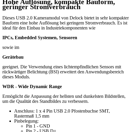
Hohe Auflösung, kompakte Bauform,
geringer Stromverbrauch
Dieses USB 2.0 Kameramodul von Delock bietet in sehr kompakter
Bauform eine hohe Auflösung bei geringem Stromverbrauch. Es ist
ideal für den Einbau in Industriekomponenten wie
IPCs, Embedded Systemen, Sensoren
sowie im
Gerätebau
geeignet. Die Verwendung eines lichtempfindlichen Sensors mit
rückwärtiger Belichtung (BSI) erweitert den Anwendungsbereich
dieses Moduls.
WDR - Wide Dynamic Range
Ermöglicht die Anpassung der hellsten und dunkelsten Bildstellen,
um die Qualität des Standbildes zu verbessern.
Anschluss: 1 x 4 Pin USB 2.0 Pfostenbuchse SMT,
Rastermaß 1,5 mm
Pinbelegung:
Pin 1 - GND
Pin 2 - USB D+