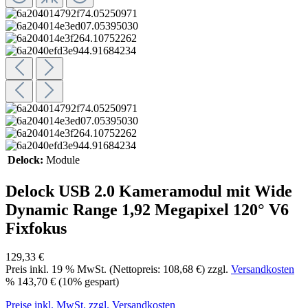
Delock:
Module
Delock USB 2.0 Kameramodul mit Wide
Dynamic Range 1,92 Megapixel 120° V6
Fixfokus
129,33 €
Preis inkl.
19
% MwSt. (Nettopreis:
108,68 €
) zzgl.
Versandkosten
%
143,70 €
(10% gespart)
Preise inkl. MwSt. zzgl. Versandkosten