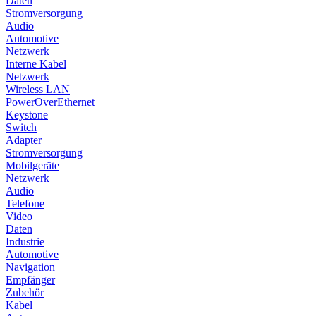
Daten
Stromversorgung
Audio
Automotive
Netzwerk
Interne Kabel
Netzwerk
Wireless LAN
PowerOverEthernet
Keystone
Switch
Adapter
Stromversorgung
Mobilgeräte
Netzwerk
Audio
Telefone
Video
Daten
Industrie
Automotive
Navigation
Empfänger
Zubehör
Kabel