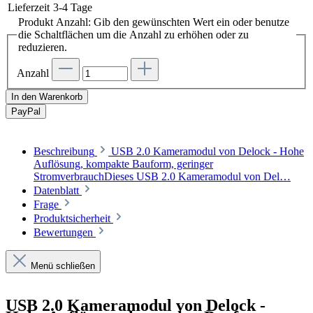
Lieferzeit
3-4 Tage
Produkt Anzahl: Gib den gewünschten Wert ein oder benutze
die Schaltflächen um die Anzahl zu erhöhen oder zu
reduzieren.
Anzahl
In den Warenkorb
Pay
Pal
Beschreibung
USB 2.0 Kameramodul von Delock - Hohe
Auflösung, kompakte Bauform, geringer
StromverbrauchDieses USB 2.0 Kameramodul von Del…
Datenblatt
Frage
Produktsicherheit
Bewertungen
Menü schließen
USB 2.0 Kameramodul von Delock -