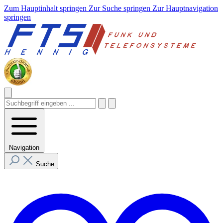
Zum Hauptinhalt springen
Zur Suche springen
Zur Hauptnavigation
springen
Navigation
Suche