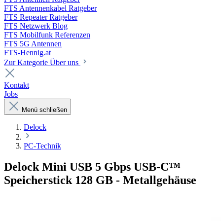
FTS Antennenkabel Ratgeber
FTS Repeater Ratgeber
FTS Netzwerk Blog
FTS Mobilfunk Referenzen
FTS 5G Antennen
FTS-Hennig.at
Zur Kategorie Über uns
Kontakt
Jobs
Menü schließen
Delock
PC-Technik
Delock Mini USB 5 Gbps USB-C™
Speicherstick 128 GB - Metallgehäuse