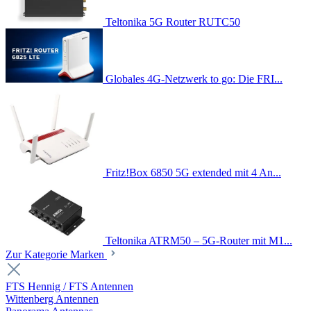
Teltonika 5G Router RUTC50
Globales 4G-Netzwerk to go: Die FRI...
Fritz!Box 6850 5G extended mit 4 An...
Teltonika ATRM50 – 5G-Router mit M1...
Zur Kategorie Marken
FTS Hennig / FTS Antennen
Wittenberg Antennen