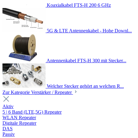
Koaxialkabel FTS-H 200 6 GHz
5G & LTE Antennenkabel - Hohe Downl...
Antennenkabel FTS-H 300 mit Stecker...
Welcher Stecker gehört an welchen R...
Zur Kategorie Verstärker / Repeater
Aktiv
5 | 6 Band (LTE,5G) Repeater
WLAN Repeater
Digitale Repeater
DAS
Passiv