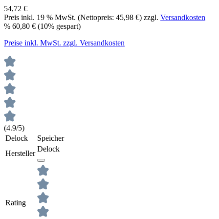
54,72 €
Preis inkl.
19
% MwSt. (Nettopreis:
45,98 €
) zzgl.
Versandkosten
%
60,80 €
(10% gespart)
Preise inkl. MwSt. zzgl. Versandkosten
(4.9/5)
Delock
Speicher
Delock
Hersteller
Rating