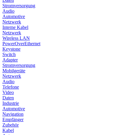
Daten
Stromversorgung
Audio
Automotive
Netzwerk
Interne Kabel
Netzwerk
Wireless LAN
PowerOverEthernet
Keystone
Switch
Adapter
Stromversorgung
Mobilgeräte
Netzwerk
Audio
Telefone
Video
Daten
Industrie
Automotive
Navigation
Empfänger
Zubehör
Kabel