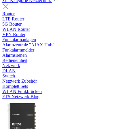
Zur Kategorie Netztechnik
Router
LTE Router
5G Router
WLAN Router
VPN Router
Funkalarmanlagen
Alarmzentrale "AJAX Hub"
Funkalarmmelder
Alarmsirenen
Bedieneinheit
Netzwerk
DLAN
Switch
Netzwerk Zubehör
Komplett Sets
WLAN Funkbrücken
FTS Netzwerk Blog