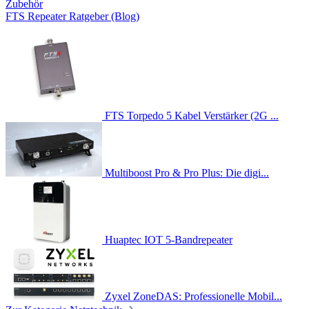
Zubehör
FTS Repeater Ratgeber (Blog)
FTS Torpedo 5 Kabel Verstärker (2G ...
Multiboost Pro & Pro Plus: Die digi...
Huaptec IOT 5-Bandrepeater
Zyxel ZoneDAS: Professionelle Mobil...