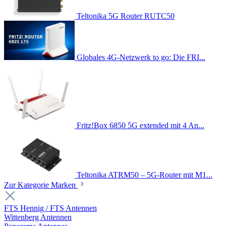
Teltonika 5G Router RUTC50
Globales 4G-Netzwerk to go: Die FRI...
Fritz!Box 6850 5G extended mit 4 An...
Teltonika ATRM50 – 5G-Router mit M1...
Zur Kategorie Marken
FTS Hennig / FTS Antennen
Wittenberg Antennen