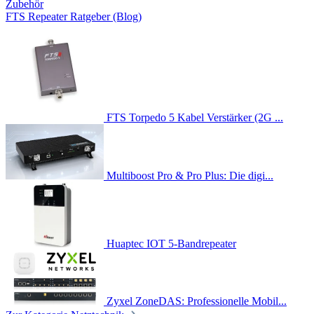
Zubehör
FTS Repeater Ratgeber (Blog)
FTS Torpedo 5 Kabel Verstärker (2G ...
Multiboost Pro & Pro Plus: Die digi...
Huaptec IOT 5-Bandrepeater
Zyxel ZoneDAS: Professionelle Mobil...