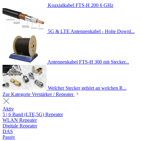
Koaxialkabel FTS-H 200 6 GHz
5G & LTE Antennenkabel - Hohe Downl...
Antennenkabel FTS-H 300 mit Stecker...
Welcher Stecker gehört an welchen R...
Zur Kategorie Verstärker / Repeater
Aktiv
5 | 6 Band (LTE,5G) Repeater
WLAN Repeater
Digitale Repeater
DAS
Passiv