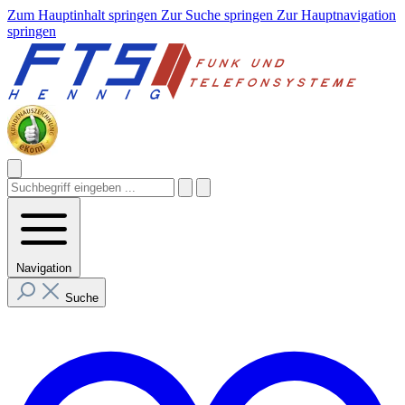
Zum Hauptinhalt springen
Zur Suche springen
Zur Hauptnavigation
springen
Navigation
Suche