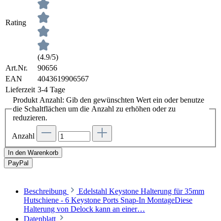
Rating
(4.9/5)
Art.Nr.
90656
EAN
4043619906567
Lieferzeit
3-4 Tage
Produkt Anzahl: Gib den gewünschten Wert ein oder benutze
die Schaltflächen um die Anzahl zu erhöhen oder zu
reduzieren.
Anzahl
In den Warenkorb
Pay
Pal
Beschreibung
Edelstahl Keystone Halterung für 35mm
Hutschiene - 6 Keystone Ports Snap-In MontageDiese
Halterung von Delock kann an einer…
Datenblatt