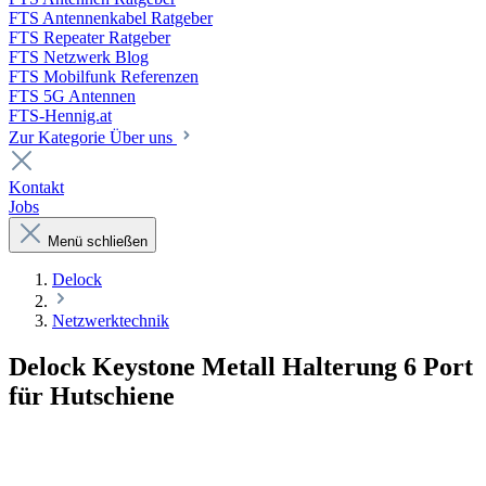
FTS Antennenkabel Ratgeber
FTS Repeater Ratgeber
FTS Netzwerk Blog
FTS Mobilfunk Referenzen
FTS 5G Antennen
FTS-Hennig.at
Zur Kategorie Über uns
Kontakt
Jobs
Menü schließen
Delock
Netzwerktechnik
Delock Keystone Metall Halterung 6 Port
für Hutschiene