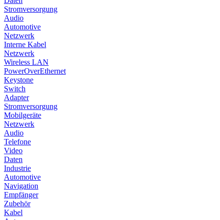
Daten
Stromversorgung
Audio
Automotive
Netzwerk
Interne Kabel
Netzwerk
Wireless LAN
PowerOverEthernet
Keystone
Switch
Adapter
Stromversorgung
Mobilgeräte
Netzwerk
Audio
Telefone
Video
Daten
Industrie
Automotive
Navigation
Empfänger
Zubehör
Kabel