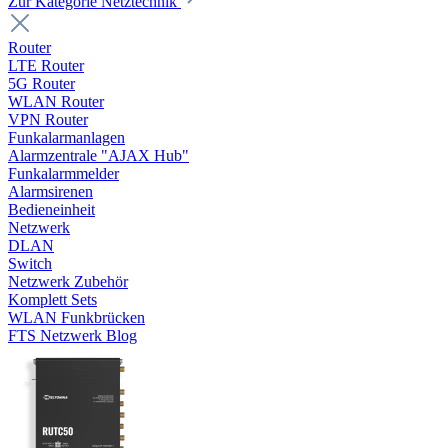
Zur Kategorie Netztechnik
Router
LTE Router
5G Router
WLAN Router
VPN Router
Funkalarmanlagen
Alarmzentrale "AJAX Hub"
Funkalarmmelder
Alarmsirenen
Bedieneinheit
Netzwerk
DLAN
Switch
Netzwerk Zubehör
Komplett Sets
WLAN Funkbrücken
FTS Netzwerk Blog