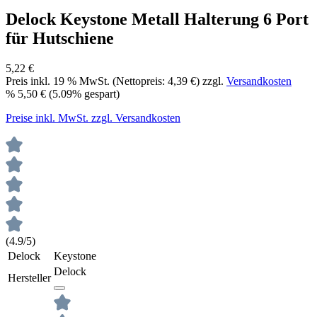
Delock Keystone Metall Halterung 6 Port
für Hutschiene
5,22 €
Preis inkl.
19
% MwSt. (Nettopreis:
4,39 €
) zzgl.
Versandkosten
%
5,50 €
(5.09% gespart)
Preise inkl. MwSt. zzgl. Versandkosten
(4.9/5)
Delock
Keystone
Delock
Hersteller