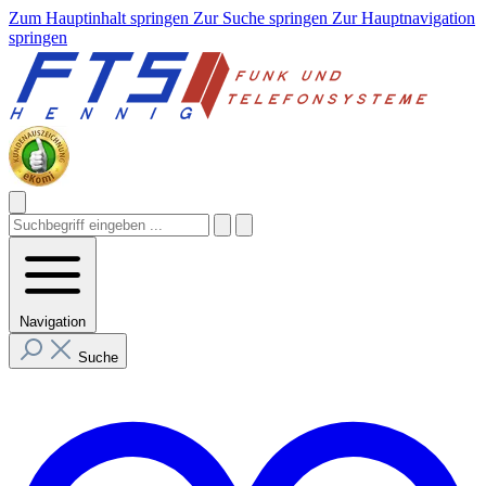
Zum Hauptinhalt springen
Zur Suche springen
Zur Hauptnavigation
springen
Navigation
Suche