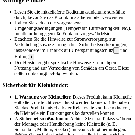
Wichtige Punkte:
Lesen Sie die mitgelieferte Bedienungsanleitung sorgfältig
durch, bevor Sie das Produkt installieren oder verwenden.
Halten Sie sich an die vorgegebenen
Umgebungsbedingungen (Temperatur, Luftfeuchtigkeit, etc.),
um die ordnungsgemäße Funktion zu gewährleisten.
Beachten Sie die Hinweise zur Stromversorgung, zur
Verkabelung sowie zu möglichen Sicherheitsvorkehrungen,
insbesondere im Hinblick auf Überspannungsschutz
und
i
Erdung
.
i
Der Hersteller gibt spezifische Hinweise zur richtigen
Nutzung und zur Vermeidung von Schäden am Gerät. Diese
sollten unbedingt befolgt werden.
Sicherheit für Kleinkinder:
1. Warnung vor Kleinteilen:
Dieses Produkt kann Kleinteile
enthalten, die leicht verschluckt werden können. Bitte halten
Sie das Produkt außerhalb der Reichweite von Kleinkindern,
da Kleinteile ein Erstickungsrisiko darstellen können.
2. Sicherheitsmaßnahmen:
Achten Sie darauf, dass während
der Montage oder Handhabung keine Kleinteile (z. B.
Schrauben, Muttern, Stecker) unbeaufsichtigt herumliegen.
Prüfen Sie nach der Installation, dass alle Kleinteile sicher