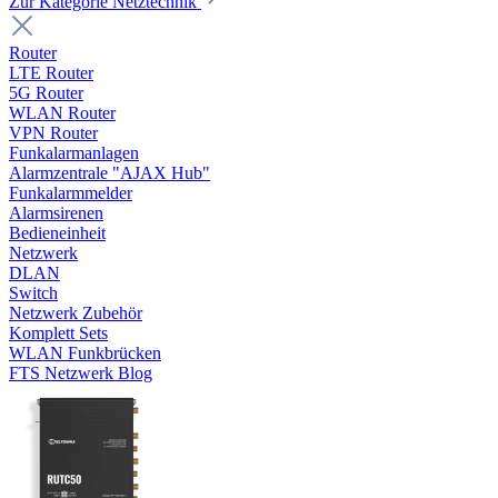
Zur Kategorie Netztechnik
Router
LTE Router
5G Router
WLAN Router
VPN Router
Funkalarmanlagen
Alarmzentrale "AJAX Hub"
Funkalarmmelder
Alarmsirenen
Bedieneinheit
Netzwerk
DLAN
Switch
Netzwerk Zubehör
Komplett Sets
WLAN Funkbrücken
FTS Netzwerk Blog