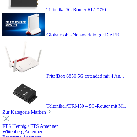
Teltonika 5G Router RUTC50
Globales 4G-Netzwerk to go: Die FRI...
Fritz!Box 6850 5G extended mit 4 An...
Teltonika ATRM50 – 5G-Router mit M1...
Zur Kategorie Marken
FTS Hennig / FTS Antennen
Wittenberg Antennen