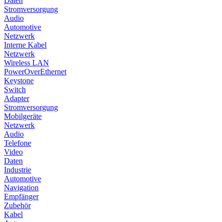
Daten
Stromversorgung
Audio
Automotive
Netzwerk
Interne Kabel
Netzwerk
Wireless LAN
PowerOverEthernet
Keystone
Switch
Adapter
Stromversorgung
Mobilgeräte
Netzwerk
Audio
Telefone
Video
Daten
Industrie
Automotive
Navigation
Empfänger
Zubehör
Kabel