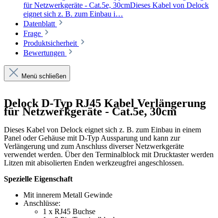
für Netzwerkgeräte - Cat.5e, 30cmDieses Kabel von Delock
eignet sich z. B. zum Einbau i…
Datenblatt
Frage
Produktsicherheit
Bewertungen
Menü schließen
Delock D-Typ RJ45 Kabel Verlängerung
für Netzwerkgeräte - Cat.5e, 30cm
Dieses Kabel von Delock eignet sich z. B. zum Einbau in einem
Panel oder Gehäuse mit D-Typ Aussparung und kann zur
Verlängerung und zum Anschluss diverser Netzwerkgeräte
verwendet werden. Über den Terminalblock mit Drucktaster werden
Litzen mit abisolierten Enden werkzeugfrei angeschlossen.
Spezielle Eigenschaft
Mit innerem Metall Gewinde
Anschlüsse:
1 x RJ45 Buchse