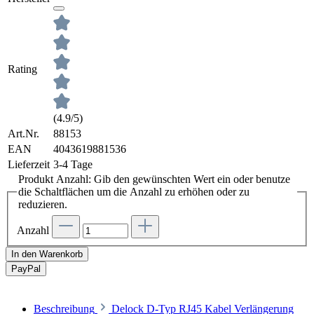
Rating
(4.9/5)
Art.Nr.
88153
EAN
4043619881536
Lieferzeit
3-4 Tage
Produkt Anzahl: Gib den gewünschten Wert ein oder benutze
die Schaltflächen um die Anzahl zu erhöhen oder zu
reduzieren.
Anzahl
In den Warenkorb
Pay
Pal
Beschreibung
Delock D-Typ RJ45 Kabel Verlängerung