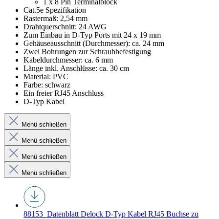
1 x 8 Pin Terminalblock
Cat.5e Spezifikation
Rastermaß: 2,54 mm
Drahtquerschnitt: 24 AWG
Zum Einbau in D-Typ Ports mit 24 x 19 mm
Gehäuseausschnitt (Durchmesser): ca. 24 mm
Zwei Bohrungen zur Schraubbefestigung
Kabeldurchmesser: ca. 6 mm
Länge inkl. Anschlüsse: ca. 30 cm
Material: PVC
Farbe: schwarz
Ein freier RJ45 Anschluss
D-Typ Kabel
Menü schließen
Menü schließen
Menü schließen
Menü schließen
88153_Datenblatt
Delock D-Typ Kabel RJ45 Buchse zu