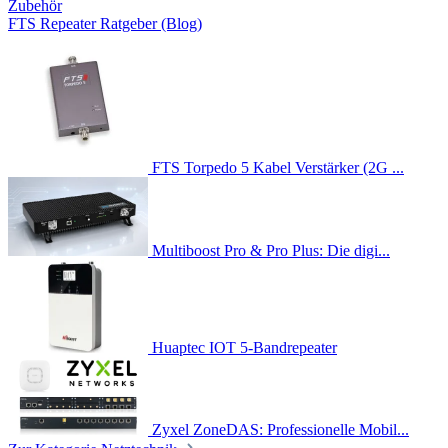
Zubehör
FTS Repeater Ratgeber (Blog)
FTS Torpedo 5 Kabel Verstärker (2G ...
Multiboost Pro & Pro Plus: Die digi...
Huaptec IOT 5-Bandrepeater
Zyxel ZoneDAS: Professionelle Mobil...