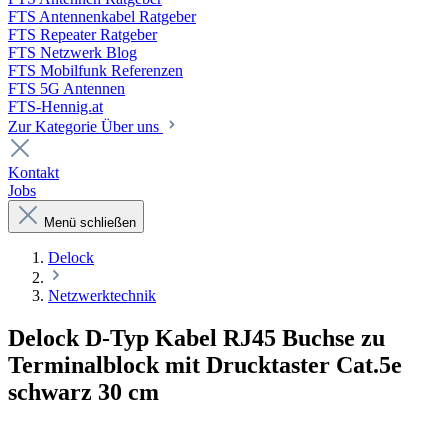
FTS Antennenkabel Ratgeber
FTS Repeater Ratgeber
FTS Netzwerk Blog
FTS Mobilfunk Referenzen
FTS 5G Antennen
FTS-Hennig.at
Zur Kategorie Über uns
Kontakt
Jobs
Menü schließen
Delock
Netzwerktechnik
Delock D-Typ Kabel RJ45 Buchse zu
Terminalblock mit Drucktaster Cat.5e
schwarz 30 cm