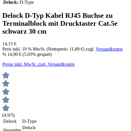
Delock:
D-Type
Delock D-Typ Kabel RJ45 Buchse zu
Terminalblock mit Drucktaster Cat.5e
schwarz 30 cm
14,15 €
Preis inkl.
19
% MwSt. (Nettopreis:
11,89 €
) zzgl.
Versandkosten
%
14,90 €
(5.03% gespart)
Preise inkl. MwSt. zzgl. Versandkosten
(4.9/5)
Delock
D-Type
Delock
Hersteller