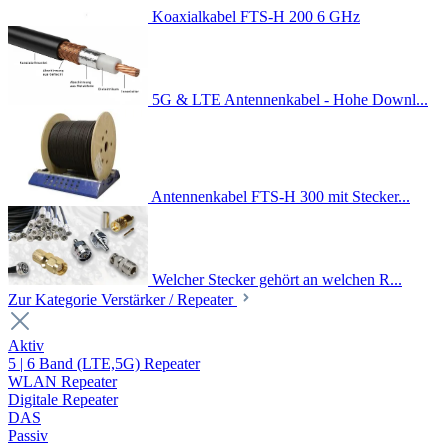
Koaxialkabel FTS-H 200 6 GHz
5G & LTE Antennenkabel - Hohe Downl...
Antennenkabel FTS-H 300 mit Stecker...
Welcher Stecker gehört an welchen R...
Zur Kategorie Verstärker / Repeater
Aktiv
5 | 6 Band (LTE,5G) Repeater
WLAN Repeater
Digitale Repeater
DAS
Passiv