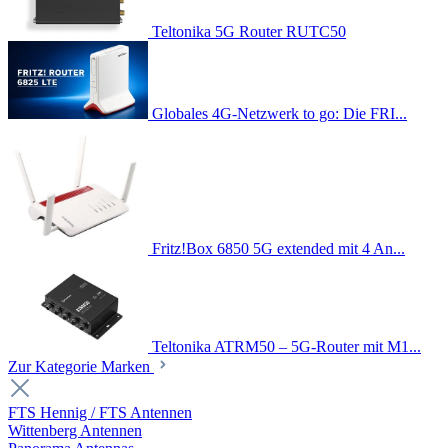
Teltonika 5G Router RUTC50
Globales 4G-Netzwerk to go: Die FRI...
Fritz!Box 6850 5G extended mit 4 An...
Teltonika ATRM50 – 5G-Router mit M1...
Zur Kategorie Marken
FTS Hennig / FTS Antennen
Wittenberg Antennen