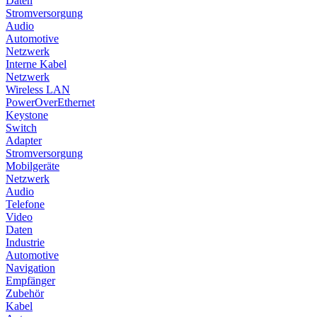
Daten
Stromversorgung
Audio
Automotive
Netzwerk
Interne Kabel
Netzwerk
Wireless LAN
PowerOverEthernet
Keystone
Switch
Adapter
Stromversorgung
Mobilgeräte
Netzwerk
Audio
Telefone
Video
Daten
Industrie
Automotive
Navigation
Empfänger
Zubehör
Kabel