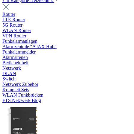
Zur Kategorie Netztechnik
Router
LTE Router
5G Router
WLAN Router
VPN Router
Funkalarmanlagen
Alarmzentrale "AJAX Hub"
Funkalarmmelder
Alarmsirenen
Bedieneinheit
Netzwerk
DLAN
Switch
Netzwerk Zubehör
Komplett Sets
WLAN Funkbrücken
FTS Netzwerk Blog