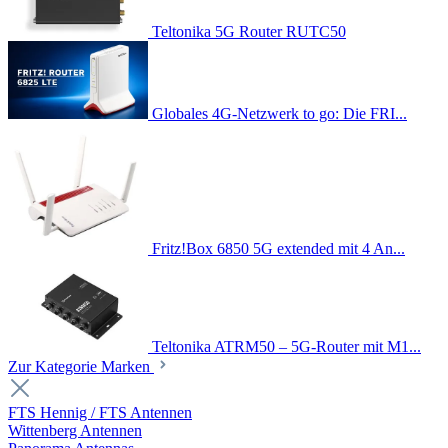
Teltonika 5G Router RUTC50
Globales 4G-Netzwerk to go: Die FRI...
Fritz!Box 6850 5G extended mit 4 An...
Teltonika ATRM50 – 5G-Router mit M1...
Zur Kategorie Marken
FTS Hennig / FTS Antennen
Wittenberg Antennen