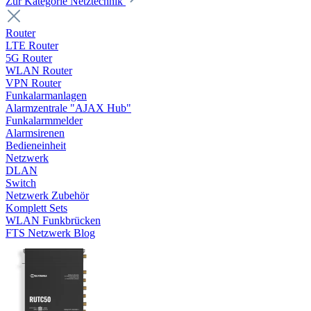
Zur Kategorie Netztechnik
Router
LTE Router
5G Router
WLAN Router
VPN Router
Funkalarmanlagen
Alarmzentrale "AJAX Hub"
Funkalarmmelder
Alarmsirenen
Bedieneinheit
Netzwerk
DLAN
Switch
Netzwerk Zubehör
Komplett Sets
WLAN Funkbrücken
FTS Netzwerk Blog