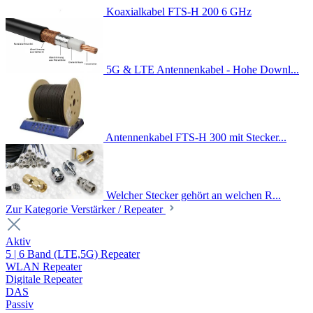
Koaxialkabel FTS-H 200 6 GHz
5G & LTE Antennenkabel - Hohe Downl...
Antennenkabel FTS-H 300 mit Stecker...
Welcher Stecker gehört an welchen R...
Zur Kategorie Verstärker / Repeater
Aktiv
5 | 6 Band (LTE,5G) Repeater
WLAN Repeater
Digitale Repeater
DAS
Passiv