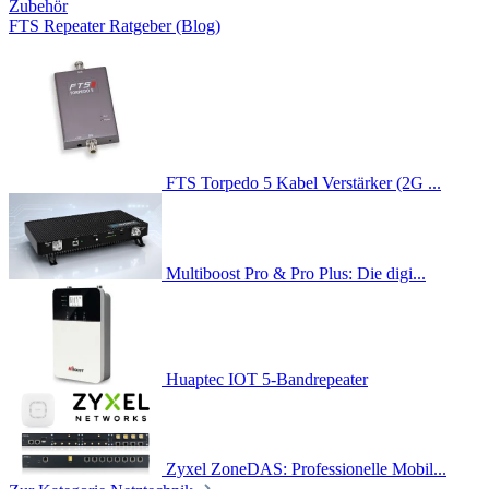
Zubehör
FTS Repeater Ratgeber (Blog)
FTS Torpedo 5 Kabel Verstärker (2G ...
Multiboost Pro & Pro Plus: Die digi...
Huaptec IOT 5-Bandrepeater
Zyxel ZoneDAS: Professionelle Mobil...