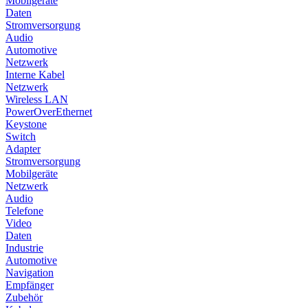
Mobilgeräte
Daten
Stromversorgung
Audio
Automotive
Netzwerk
Interne Kabel
Netzwerk
Wireless LAN
PowerOverEthernet
Keystone
Switch
Adapter
Stromversorgung
Mobilgeräte
Netzwerk
Audio
Telefone
Video
Daten
Industrie
Automotive
Navigation
Empfänger
Zubehör