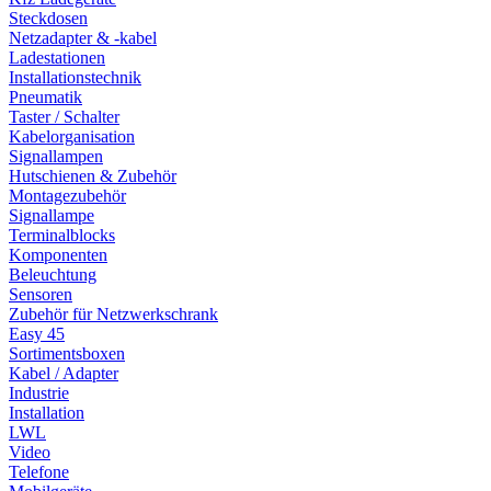
Steckdosen
Netzadapter & -kabel
Ladestationen
Installationstechnik
Pneumatik
Taster / Schalter
Kabelorganisation
Signallampen
Hutschienen & Zubehör
Montagezubehör
Signallampe
Terminalblocks
Komponenten
Beleuchtung
Sensoren
Zubehör für Netzwerkschrank
Easy 45
Sortimentsboxen
Kabel / Adapter
Industrie
Installation
LWL
Video
Telefone