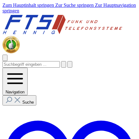
Zum Hauptinhalt springen
Zur Suche springen
Zur Hauptnavigation
springen
Navigation
Suche