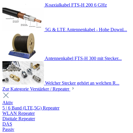
Koaxialkabel FTS-H 200 6 GHz
5G & LTE Antennenkabel - Hohe Downl...
Antennenkabel FTS-H 300 mit Stecker...
Welcher Stecker gehört an welchen R...
Zur Kategorie Verstärker / Repeater
Aktiv
5 | 6 Band (LTE,5G) Repeater
WLAN Repeater
Digitale Repeater
DAS
Passiv