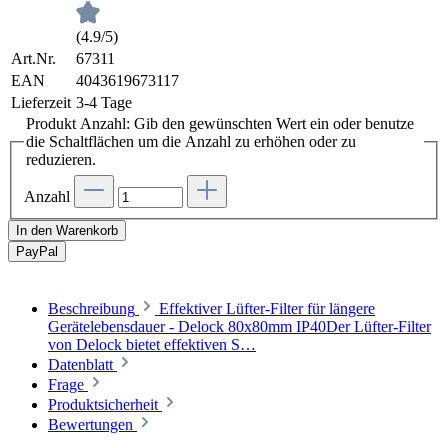
(4.9/5)
Art.Nr.
67311
EAN
4043619673117
Lieferzeit
3-4 Tage
Produkt Anzahl: Gib den gewünschten Wert ein oder benutze
die Schaltflächen um die Anzahl zu erhöhen oder zu
reduzieren.
Anzahl
In den Warenkorb
Pay
Pal
Beschreibung
Effektiver Lüfter-Filter für längere
Gerätelebensdauer - Delock 80x80mm IP40Der Lüfter-Filter
von Delock bietet effektiven S…
Datenblatt
Frage
Produktsicherheit
Bewertungen