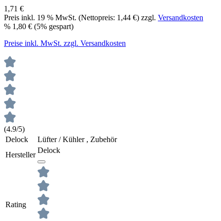
1,71 €
Preis inkl.
19
% MwSt. (Nettopreis:
1,44 €
) zzgl.
Versandkosten
%
1,80 €
(5% gespart)
Preise inkl. MwSt. zzgl. Versandkosten
(4.9/5)
Delock
Lüfter / Kühler , Zubehör
Delock
Hersteller
Rating