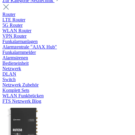
Zur Kategorie Netztechnik
Router
LTE Router
5G Router
WLAN Router
VPN Router
Funkalarmanlagen
Alarmzentrale "AJAX Hub"
Funkalarmmelder
Alarmsirenen
Bedieneinheit
Netzwerk
DLAN
Switch
Netzwerk Zubehör
Komplett Sets
WLAN Funkbrücken
FTS Netzwerk Blog