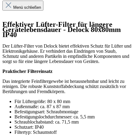
Menü schließen
Effektiver Lüfter-Filter für längere
Gerätelebensdauer - Delock 80x80mm
IP40
Der Lüfter-Filter von Delock bietet effektiven Schutz für Lüfter und
Elektronikgehäuse. Er verhindert das Eindringen von Staub,
Schmutz und anderen Partikeln in empfindliche Komponenten und
sorgt so für eine längere Lebensdauer von Geräten.
Praktischer Filtereinsatz
Das integrierte Feinfiltergewebe ist herausnehmbar und leicht zu
reinigen. Die robuste Kunststoffabdeckung schützt zusätzlich vor
Berührungen und Fremdkörpern.
Für Lüftergröße: 80 x 80 mm
Außenmaße: ca. 87 x 87 mm
Befestigungsart: Schraubmontage
Befestigungslochdurchmesser: ca. 5,5 mm
Schraublochabstand: ca. 71,5 mm
Schutzart: IP40
Filtertyp: Schaumstoff