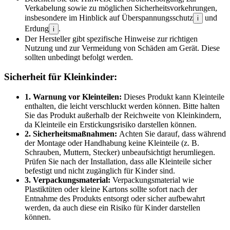
Verkabelung sowie zu möglichen Sicherheitsvorkehrungen,
insbesondere im Hinblick auf Überspannungsschutz
und
i
Erdung
.
i
Der Hersteller gibt spezifische Hinweise zur richtigen
Nutzung und zur Vermeidung von Schäden am Gerät. Diese
sollten unbedingt befolgt werden.
Sicherheit für Kleinkinder:
1. Warnung vor Kleinteilen:
Dieses Produkt kann Kleinteile
enthalten, die leicht verschluckt werden können. Bitte halten
Sie das Produkt außerhalb der Reichweite von Kleinkindern,
da Kleinteile ein Erstickungsrisiko darstellen können.
2. Sicherheitsmaßnahmen:
Achten Sie darauf, dass während
der Montage oder Handhabung keine Kleinteile (z. B.
Schrauben, Muttern, Stecker) unbeaufsichtigt herumliegen.
Prüfen Sie nach der Installation, dass alle Kleinteile sicher
befestigt und nicht zugänglich für Kinder sind.
3. Verpackungsmaterial:
Verpackungsmaterial wie
Plastiktüten oder kleine Kartons sollte sofort nach der
Entnahme des Produkts entsorgt oder sicher aufbewahrt
werden, da auch diese ein Risiko für Kinder darstellen
können.