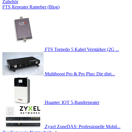
Zubehör
FTS Repeater Ratgeber (Blog)
FTS Torpedo 5 Kabel Verstärker (2G ...
Multiboost Pro & Pro Plus: Die digi...
Huaptec IOT 5-Bandrepeater
Zyxel ZoneDAS: Professionelle Mobil...