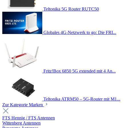
Teltonika 5G Router RUTC50
Globales 4G-Netzwerk to go: Die FRI...
Fritz!Box 6850 5G extended mit 4 An...
Teltonika ATRM50 – 5G-Router mit M1...
Zur Kategorie Marken
FTS Hennig / FTS Antennen
Wittenberg Antennen