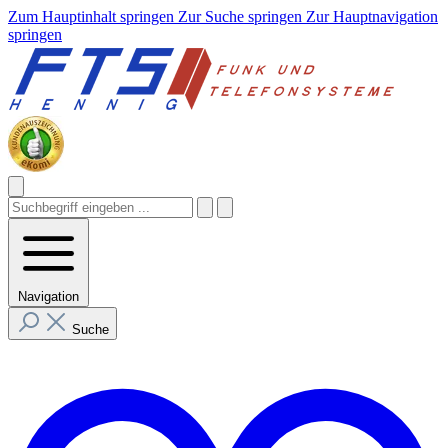
Zum Hauptinhalt springen
Zur Suche springen
Zur Hauptnavigation
springen
Navigation
Suche