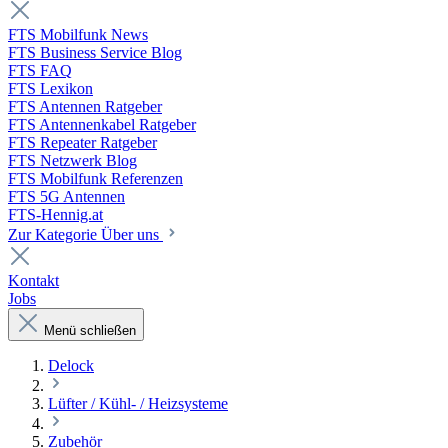
FTS Mobilfunk News
FTS Business Service Blog
FTS FAQ
FTS Lexikon
FTS Antennen Ratgeber
FTS Antennenkabel Ratgeber
FTS Repeater Ratgeber
FTS Netzwerk Blog
FTS Mobilfunk Referenzen
FTS 5G Antennen
FTS-Hennig.at
Zur Kategorie Über uns
Kontakt
Jobs
Menü schließen
Delock
Lüfter / Kühl- / Heizsysteme
Zubehör