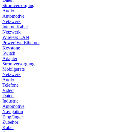
Daten
Stromversorgung
Audio
Automotive
Netzwerk
Interne Kabel
Netzwerk
Wireless LAN
PowerOverEthernet
Keystone
Switch
Adapter
Stromversorgung
Mobilgeräte
Netzwerk
Audio
Telefone
Video
Daten
Industrie
Automotive
Navigation
Empfänger
Zubehör
Kabel