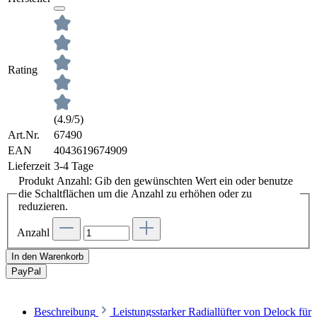
Rating
(4.9/5)
Art.Nr.
67490
EAN
4043619674909
Lieferzeit
3-4 Tage
Produkt Anzahl: Gib den gewünschten Wert ein oder benutze
die Schaltflächen um die Anzahl zu erhöhen oder zu
reduzieren.
Anzahl
In den Warenkorb
Pay
Pal
Beschreibung
Leistungsstarker Radiallüfter von Delock für