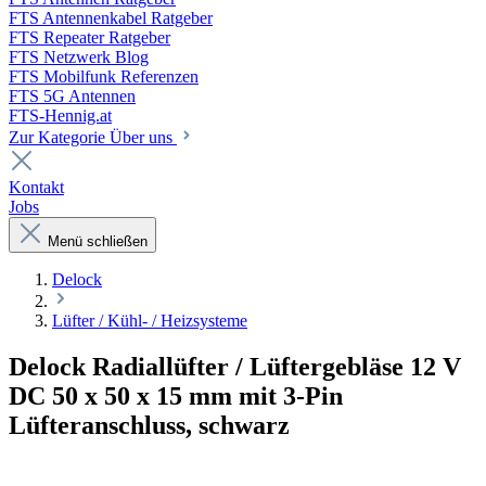
FTS Antennenkabel Ratgeber
FTS Repeater Ratgeber
FTS Netzwerk Blog
FTS Mobilfunk Referenzen
FTS 5G Antennen
FTS-Hennig.at
Zur Kategorie Über uns
Kontakt
Jobs
Menü schließen
Delock
Lüfter / Kühl- / Heizsysteme
Delock Radiallüfter / Lüftergebläse 12 V
DC 50 x 50 x 15 mm mit 3-Pin
Lüfteranschluss, schwarz