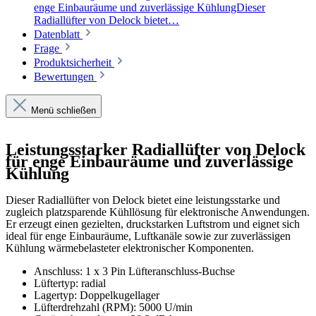
enge Einbauräume und zuverlässige KühlungDieser
Radiallüfter von Delock bietet…
Datenblatt
Frage
Produktsicherheit
Bewertungen
Menü schließen
Leistungsstarker Radiallüfter von Delock
für enge Einbauräume und zuverlässige
Kühlung
Dieser Radiallüfter von Delock bietet eine leistungsstarke und
zugleich platzsparende Kühllösung für elektronische Anwendungen.
Er erzeugt einen gezielten, druckstarken Luftstrom und eignet sich
ideal für enge Einbauräume, Luftkanäle sowie zur zuverlässigen
Kühlung wärmebelasteter elektronischer Komponenten.
Anschluss: 1 x 3 Pin Lüfteranschluss-Buchse
Lüftertyp: radial
Lagertyp: Doppelkugellager
Lüfterdrehzahl (RPM): 5000 U/min