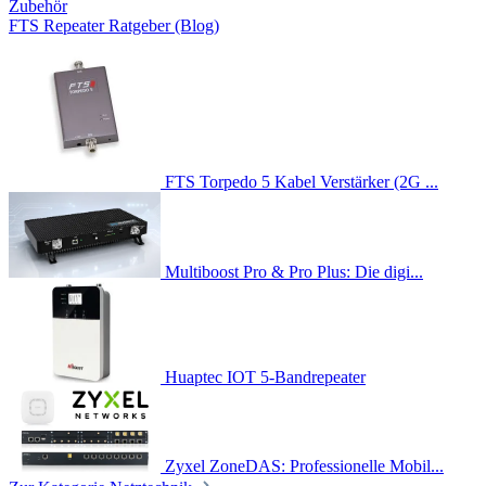
Zubehör
FTS Repeater Ratgeber (Blog)
FTS Torpedo 5 Kabel Verstärker (2G ...
Multiboost Pro & Pro Plus: Die digi...
Huaptec IOT 5-Bandrepeater
Zyxel ZoneDAS: Professionelle Mobil...