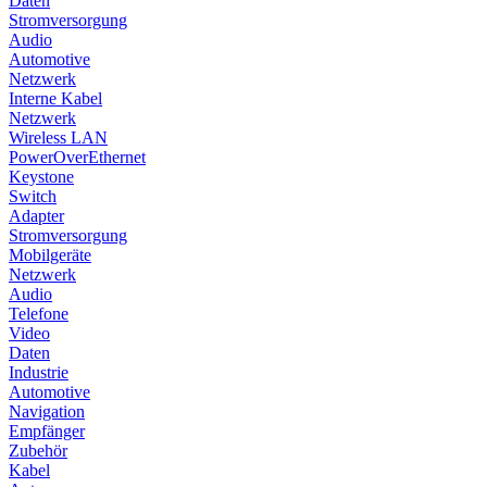
Daten
Stromversorgung
Audio
Automotive
Netzwerk
Interne Kabel
Netzwerk
Wireless LAN
PowerOverEthernet
Keystone
Switch
Adapter
Stromversorgung
Mobilgeräte
Netzwerk
Audio
Telefone
Video
Daten
Industrie
Automotive
Navigation
Empfänger
Zubehör
Kabel