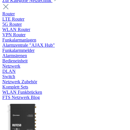
Zur Kategorie Netztechnik
Router
LTE Router
5G Router
WLAN Router
VPN Router
Funkalarmanlagen
Alarmzentrale "AJAX Hub"
Funkalarmmelder
Alarmsirenen
Bedieneinheit
Netzwerk
DLAN
Switch
Netzwerk Zubehör
Komplett Sets
WLAN Funkbrücken
FTS Netzwerk Blog