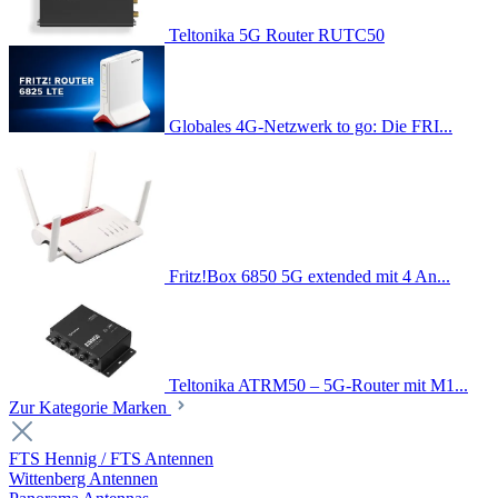
Teltonika 5G Router RUTC50
Globales 4G-Netzwerk to go: Die FRI...
Fritz!Box 6850 5G extended mit 4 An...
Teltonika ATRM50 – 5G-Router mit M1...
Zur Kategorie Marken
FTS Hennig / FTS Antennen
Wittenberg Antennen