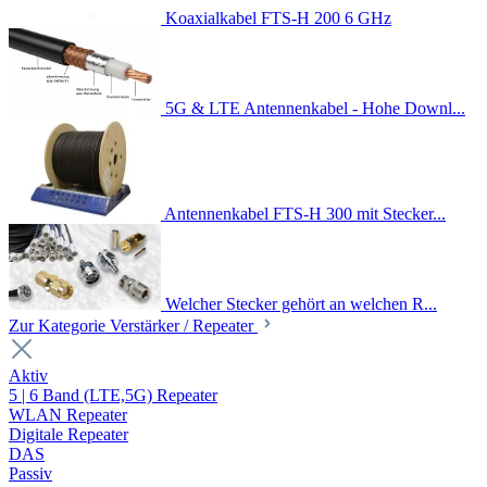
Koaxialkabel FTS-H 200 6 GHz
5G & LTE Antennenkabel - Hohe Downl...
Antennenkabel FTS-H 300 mit Stecker...
Welcher Stecker gehört an welchen R...
Zur Kategorie Verstärker / Repeater
Aktiv
5 | 6 Band (LTE,5G) Repeater
WLAN Repeater
Digitale Repeater
DAS
Passiv