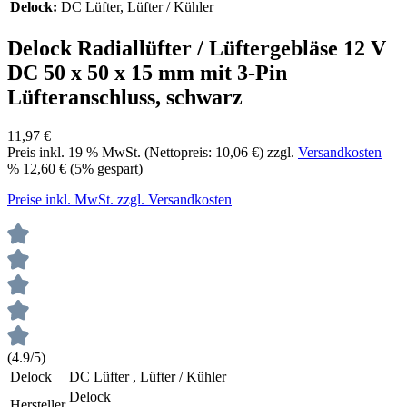
Delock:
DC Lüfter
, Lüfter / Kühler
Delock Radiallüfter / Lüftergebläse 12 V
DC 50 x 50 x 15 mm mit 3-Pin
Lüfteranschluss, schwarz
11,97 €
Preis inkl.
19
% MwSt. (Nettopreis:
10,06 €
) zzgl.
Versandkosten
%
12,60 €
(5% gespart)
Preise inkl. MwSt. zzgl. Versandkosten
(4.9/5)
Delock
DC Lüfter , Lüfter / Kühler
Delock
Hersteller