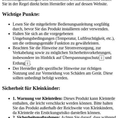
Sie in der Regel direkt beim Hersteller oder auf dessen Website.
Wichtige Punkte:
Lesen Sie die mitgelieferte Bedienungsanleitung sorgfältig
durch, bevor Sie das Produkt installieren oder verwenden.
Halten Sie sich an die vorgegebenen
Umgebungsbedingungen (Temperatur, Luftfeuchtigkeit, etc.),
um die ordnungsgemäße Funktion zu gewährleisten.
Beachten Sie die Hinweise zur Stromversorgung, zur
Verkabelung sowie zu möglichen Sicherheitsvorkehrungen,
insbesondere im Hinblick auf Überspannungsschutz
und
i
Erdung
.
i
Der Hersteller gibt spezifische Hinweise zur richtigen
Nutzung und zur Vermeidung von Schäden am Gerät. Diese
sollten unbedingt befolgt werden.
Sicherheit für Kleinkinder:
1. Warnung vor Kleinteilen:
Dieses Produkt kann Kleinteile
enthalten, die leicht verschluckt werden können. Bitte halten
Sie das Produkt außerhalb der Reichweite von Kleinkindern,
da Kleinteile ein Erstickungsrisiko darstellen können.
2. Sicherheitsmaßnahmen:
Achten Sie darauf, dass während