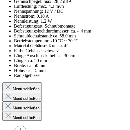
Geräuschpegel: max. 28,2 dBA
Luftleistung: max. 4,2 m³/h
Nennspannung: 12 V / DC
Nennstrom: 0,10 A
Nennleistung: 1,2 W
Befestigungsart: Schraubmontage
Befestigungslochdurchmesser: ca. 4,4 mm
Schraublochabstand: ca. 58,0 mm
Betriebstemperatur: -10 °C ~ 70 °C
Material Gehäuse: Kunststoff
Farbe Gehäuse: schwarz
Länge Anschlusskabel: ca. 30 cm
Länge: ca. 50 mm
Breite: ca. 50 mm
Höhe: ca. 15 mm
Radialgebläse
Menü schließen
Menü schließen
Menü schließen
Menü schließen