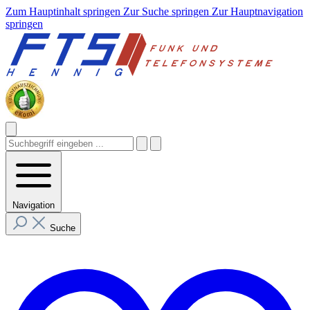
Zum Hauptinhalt springen
Zur Suche springen
Zur Hauptnavigation
springen
Navigation
Suche