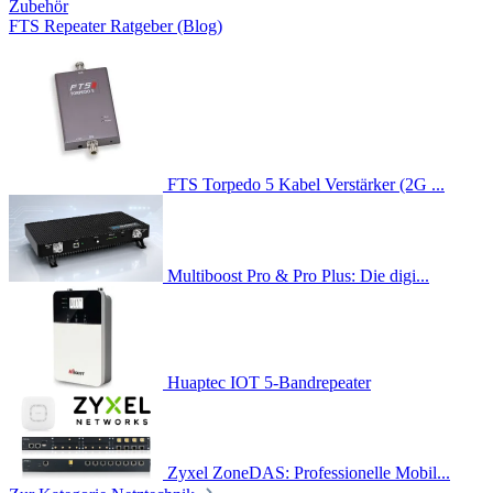
Zubehör
FTS Repeater Ratgeber (Blog)
FTS Torpedo 5 Kabel Verstärker (2G ...
Multiboost Pro & Pro Plus: Die digi...
Huaptec IOT 5-Bandrepeater
Zyxel ZoneDAS: Professionelle Mobil...