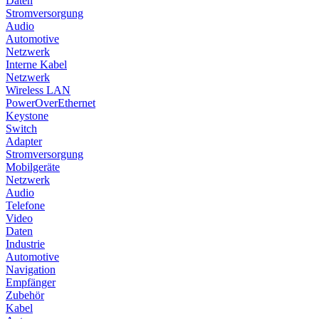
Daten
Stromversorgung
Audio
Automotive
Netzwerk
Interne Kabel
Netzwerk
Wireless LAN
PowerOverEthernet
Keystone
Switch
Adapter
Stromversorgung
Mobilgeräte
Netzwerk
Audio
Telefone
Video
Daten
Industrie
Automotive
Navigation
Empfänger
Zubehör
Kabel