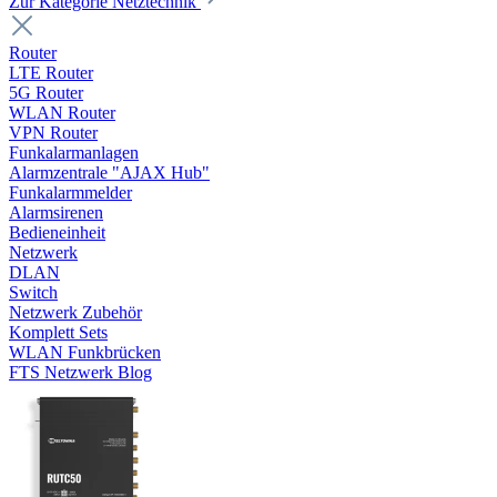
Zur Kategorie Netztechnik
Router
LTE Router
5G Router
WLAN Router
VPN Router
Funkalarmanlagen
Alarmzentrale "AJAX Hub"
Funkalarmmelder
Alarmsirenen
Bedieneinheit
Netzwerk
DLAN
Switch
Netzwerk Zubehör
Komplett Sets
WLAN Funkbrücken
FTS Netzwerk Blog