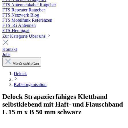
FTS Antennenkabel Ratgeber
FTS Repeater Ratgeber
FTS Netzwerk Blog
FTS Mobilfunk Referenzen
FTS 5G Antennen
FTS-Hennig.at
Zur Kategorie Über uns
Kontakt
Jobs
Menü schließen
Delock
Kabelorganisation
Delock Strapazierfähiges Klettband
selbstklebend mit Haft- und Flauschband
L 15 m x B 50 mm schwarz