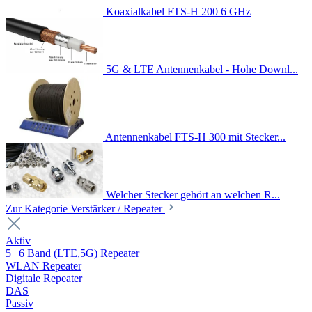
Koaxialkabel FTS-H 200 6 GHz
5G & LTE Antennenkabel - Hohe Downl...
Antennenkabel FTS-H 300 mit Stecker...
Welcher Stecker gehört an welchen R...
Zur Kategorie Verstärker / Repeater
Aktiv
5 | 6 Band (LTE,5G) Repeater
WLAN Repeater
Digitale Repeater
DAS
Passiv