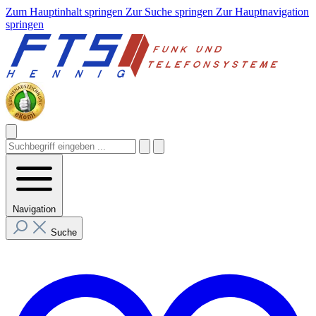
Zum Hauptinhalt springen
Zur Suche springen
Zur Hauptnavigation
springen
Navigation
Suche