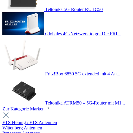
Teltonika 5G Router RUTC50
Globales 4G-Netzwerk to go: Die FRI...
Fritz!Box 6850 5G extended mit 4 An...
Teltonika ATRM50 – 5G-Router mit M1...
Zur Kategorie Marken
FTS Hennig / FTS Antennen
Wittenberg Antennen