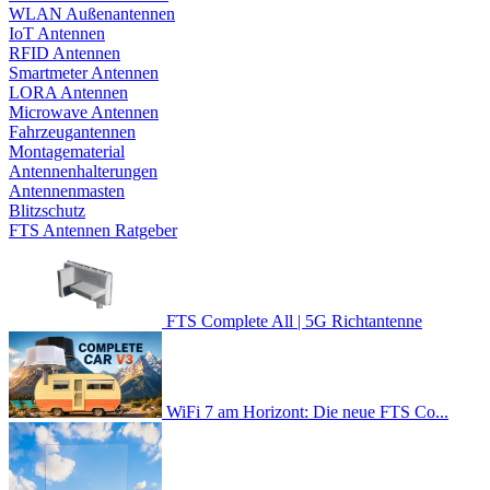
WLAN Außenantennen
IoT Antennen
RFID Antennen
Smartmeter Antennen
LORA Antennen
Microwave Antennen
Fahrzeugantennen
Montagematerial
Antennenhalterungen
Antennenmasten
Blitzschutz
FTS Antennen Ratgeber
FTS Complete All | 5G Richtantenne
WiFi 7 am Horizont: Die neue FTS Co...