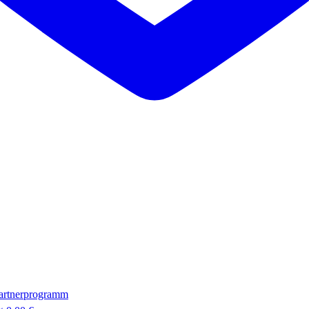
artnerprogramm