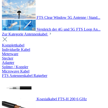
FTS Clear Window 5G Antenne | Stand...
Vergleich der 4G und 5G FTS Loop An...
Zur Kategorie Antennenkabel
Komplettkabel
Individuelle Kabel
Meterware
Stecker
Adapter
Splitter / Koppler
Microwave Kabel
FTS Antennenkabel Ratgeber
Koaxialkabel FTS-H 200 6 GHz