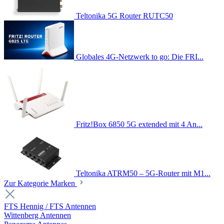
Teltonika 5G Router RUTC50
Globales 4G-Netzwerk to go: Die FRI...
Fritz!Box 6850 5G extended mit 4 An...
Teltonika ATRM50 – 5G-Router mit M1...
Zur Kategorie Marken
FTS Hennig / FTS Antennen
Wittenberg Antennen