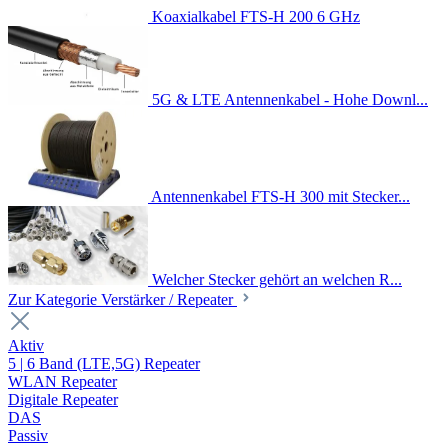
Koaxialkabel FTS-H 200 6 GHz
5G & LTE Antennenkabel - Hohe Downl...
Antennenkabel FTS-H 300 mit Stecker...
Welcher Stecker gehört an welchen R...
Zur Kategorie Verstärker / Repeater
Aktiv
5 | 6 Band (LTE,5G) Repeater
WLAN Repeater
Digitale Repeater
DAS
Passiv