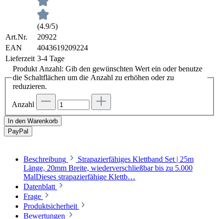
(4.9/5)
Art.Nr.
20922
EAN
4043619209224
Lieferzeit
3-4 Tage
Produkt Anzahl: Gib den gewünschten Wert ein oder benutze
die Schaltflächen um die Anzahl zu erhöhen oder zu
reduzieren.
Anzahl
In den Warenkorb
Pay
Pal
Beschreibung
Strapazierfähiges Klettband Set | 25m
Länge, 20mm Breite, wiederverschließbar bis zu 5.000
MalDieses strapazierfähige Klettb…
Datenblatt
Frage
Produktsicherheit
Bewertungen