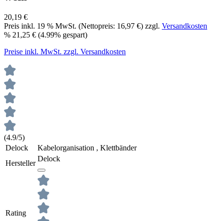
20,19 €
Preis inkl.
19
% MwSt. (Nettopreis:
16,97 €
) zzgl.
Versandkosten
%
21,25 €
(4.99% gespart)
Preise inkl. MwSt. zzgl. Versandkosten
(4.9/5)
Delock
Kabelorganisation , Klettbänder
Delock
Hersteller
Rating