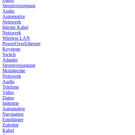
Daten
Stromversorgung
Audio
Automotive
Netzwerk
Interne Kabel
Netzwerk
Wireless LAN
PowerOverEthernet
Keystone
Switch
Adapter
Stromversorgung
Mobilgeräte
Netzwerk
Audio
Telefone
Video
Daten
Industrie
Automotive
Navigation
Empfänger
Zubehör
Kabel