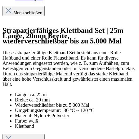
Menü schließen
Strapazierfähiges Klettband Set | 25m
Länge, 20mm Breite,
wiederverschließbar bis zu 5.000 Mal
Dieses strapazierfähige Klettband Set besteht aus einer Rolle
Haftband und einer Rolle Flauschband. Es kann für diverse
Anwendungen eingesetzt werden, wie z. B. zum Aufnähen, zum
Befestigen von Gegenständen oder für verschiedene Bastelprojekte.
Durch das strapazierfähige Material verfügt das starke Klettband
über eine hohe Verschlusskraft und gewährleistet einen maximalen
Halt.
Länge: ca. 25 m
Breite: ca. 20 mm
Wiederverschließbar bis zu 5.000 Mal
Umgebungstemperatur: -30 °C ~ 120 °C
Material: Nylon + Polyester
Farbe: weiß
Klettband