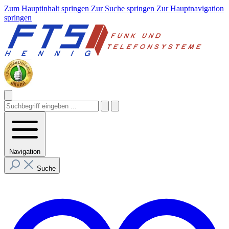
Zum Hauptinhalt springen
Zur Suche springen
Zur Hauptnavigation
springen
Navigation
Suche