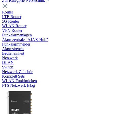
Zur Kategorie Netztechnik
Router
LTE Router
5G Router
WLAN Router
VPN Router
Funkalarmanlagen
Alarmzentrale "AJAX Hub"
Funkalarmmelder
Alarmsirenen
Bedieneinheit
Netzwerk
DLAN
Switch
Netzwerk Zubehör
Komplett Sets
WLAN Funkbrücken
FTS Netzwerk Blog