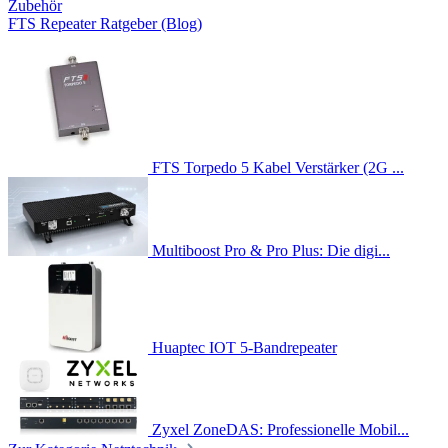
Zubehör
FTS Repeater Ratgeber (Blog)
FTS Torpedo 5 Kabel Verstärker (2G ...
Multiboost Pro & Pro Plus: Die digi...
Huaptec IOT 5-Bandrepeater
Zyxel ZoneDAS: Professionelle Mobil...