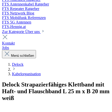
FTS Antennenkabel Ratgeber
FTS Repeater Ratgeber
FTS Netzwerk Blog
FTS Mobilfunk Referenzen
FTS 5G Antennen
FTS-Hennig.at
Zur Kategorie Über uns
Kontakt
Jobs
Menü schließen
Delock
Kabelorganisation
Delock Strapazierfähiges Klettband mit
Haft- und Flauschband L 25 m x B 20 mm
weiß