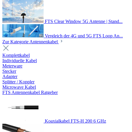
FTS Clear Window 5G Antenne | Stand...
Vergleich der 4G und 5G FTS Loop An...
Zur Kategorie Antennenkabel
Komplettkabel
Individuelle Kabel
Meterware
Stecker
Adapter
Splitter / Koppler
Microwave Kabel
FTS Antennenkabel Ratgeber
Koaxialkabel FTS-H 200 6 GHz