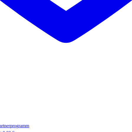
artnerprogramm