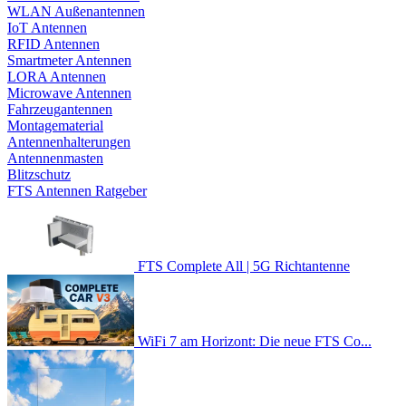
WLAN Außenantennen
IoT Antennen
RFID Antennen
Smartmeter Antennen
LORA Antennen
Microwave Antennen
Fahrzeugantennen
Montagematerial
Antennenhalterungen
Antennenmasten
Blitzschutz
FTS Antennen Ratgeber
FTS Complete All | 5G Richtantenne
WiFi 7 am Horizont: Die neue FTS Co...