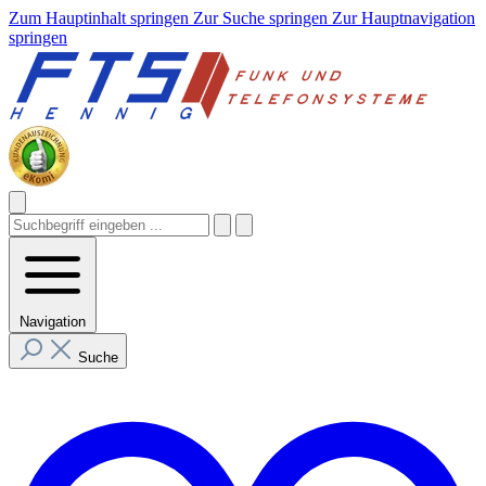
Zum Hauptinhalt springen
Zur Suche springen
Zur Hauptnavigation
springen
Navigation
Suche