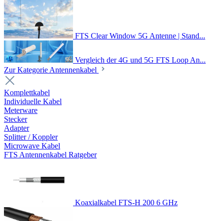
FTS Clear Window 5G Antenne | Stand...
Vergleich der 4G und 5G FTS Loop An...
Zur Kategorie Antennenkabel
Komplettkabel
Individuelle Kabel
Meterware
Stecker
Adapter
Splitter / Koppler
Microwave Kabel
FTS Antennenkabel Ratgeber
Koaxialkabel FTS-H 200 6 GHz