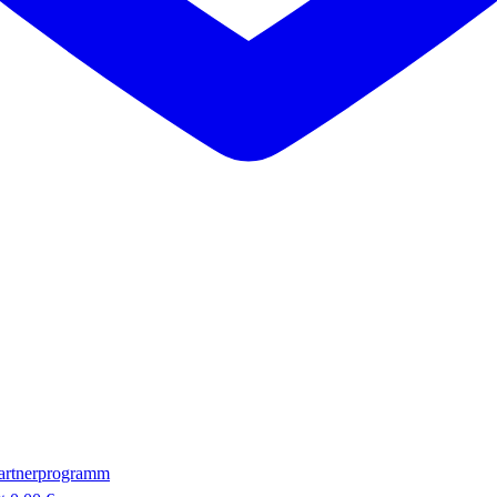
artnerprogramm