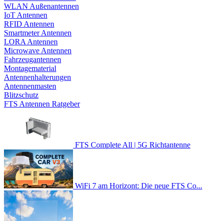
WLAN Außenantennen
IoT Antennen
RFID Antennen
Smartmeter Antennen
LORA Antennen
Microwave Antennen
Fahrzeugantennen
Montagematerial
Antennenhalterungen
Antennenmasten
Blitzschutz
FTS Antennen Ratgeber
FTS Complete All | 5G Richtantenne
WiFi 7 am Horizont: Die neue FTS Co...