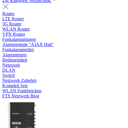
Zur Kategorie Netztechnik
Router
LTE Router
5G Router
WLAN Router
VPN Router
Funkalarmanlagen
Alarmzentrale "AJAX Hub"
Funkalarmmelder
Alarmsirenen
Bedieneinheit
Netzwerk
DLAN
Switch
Netzwerk Zubehör
Komplett Sets
WLAN Funkbrücken
FTS Netzwerk Blog