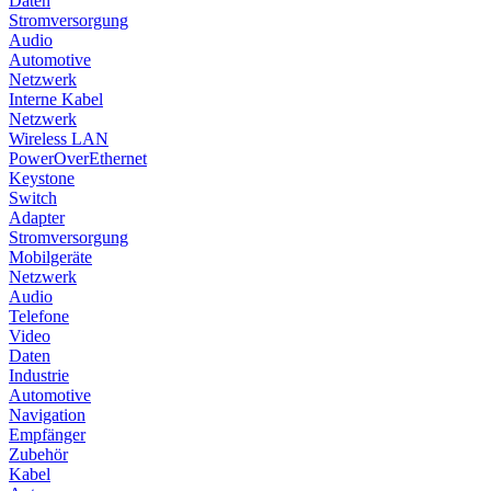
Daten
Stromversorgung
Audio
Automotive
Netzwerk
Interne Kabel
Netzwerk
Wireless LAN
PowerOverEthernet
Keystone
Switch
Adapter
Stromversorgung
Mobilgeräte
Netzwerk
Audio
Telefone
Video
Daten
Industrie
Automotive
Navigation
Empfänger
Zubehör
Kabel