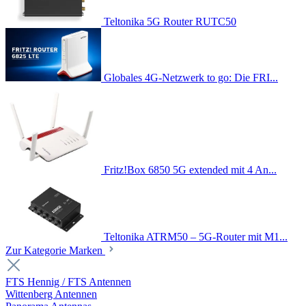
Teltonika 5G Router RUTC50
Globales 4G-Netzwerk to go: Die FRI...
Fritz!Box 6850 5G extended mit 4 An...
Teltonika ATRM50 – 5G-Router mit M1...
Zur Kategorie Marken
FTS Hennig / FTS Antennen
Wittenberg Antennen