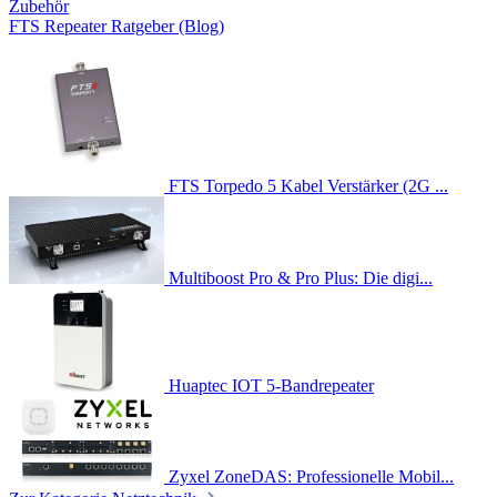
Zubehör
FTS Repeater Ratgeber (Blog)
FTS Torpedo 5 Kabel Verstärker (2G ...
Multiboost Pro & Pro Plus: Die digi...
Huaptec IOT 5-Bandrepeater
Zyxel ZoneDAS: Professionelle Mobil...