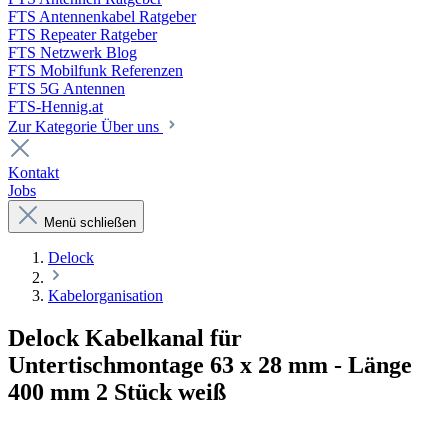
FTS Antennenkabel Ratgeber
FTS Repeater Ratgeber
FTS Netzwerk Blog
FTS Mobilfunk Referenzen
FTS 5G Antennen
FTS-Hennig.at
Zur Kategorie Über uns
Kontakt
Jobs
Menü schließen
Delock
Kabelorganisation
Delock Kabelkanal für
Untertischmontage 63 x 28 mm - Länge
400 mm 2 Stück weiß