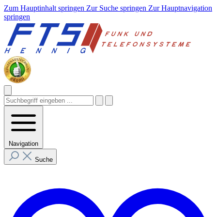
Zum Hauptinhalt springen
Zur Suche springen
Zur Hauptnavigation
springen
Navigation
Suche