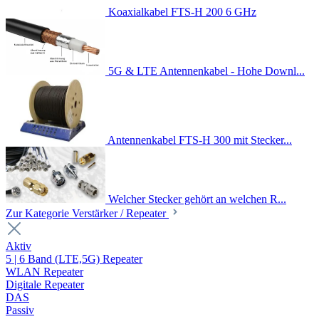
Koaxialkabel FTS-H 200 6 GHz
5G & LTE Antennenkabel - Hohe Downl...
Antennenkabel FTS-H 300 mit Stecker...
Welcher Stecker gehört an welchen R...
Zur Kategorie Verstärker / Repeater
Aktiv
5 | 6 Band (LTE,5G) Repeater
WLAN Repeater
Digitale Repeater
DAS
Passiv