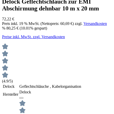
Delock Geflechtschlauch zur EMI
Abschirmung dehnbar 10 m x 20 mm
72,22 €
Preis inkl.
19
% MwSt. (Nettopreis:
60,69 €
) zzgl.
Versandkosten
%
80,25 €
(10.01% gespart)
Preise inkl. MwSt. zzgl. Versandkosten
(4.9/5)
Delock
Geflechtschläuche , Kabelorganisation
Delock
Hersteller