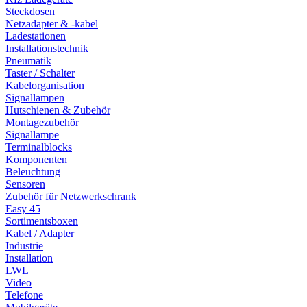
Steckdosen
Netzadapter & -kabel
Ladestationen
Installationstechnik
Pneumatik
Taster / Schalter
Kabelorganisation
Signallampen
Hutschienen & Zubehör
Montagezubehör
Signallampe
Terminalblocks
Komponenten
Beleuchtung
Sensoren
Zubehör für Netzwerkschrank
Easy 45
Sortimentsboxen
Kabel / Adapter
Industrie
Installation
LWL
Video
Telefone