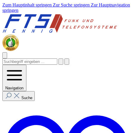
Zum Hauptinhalt springen
Zur Suche springen
Zur Hauptnavigation
springen
Navigation
Suche