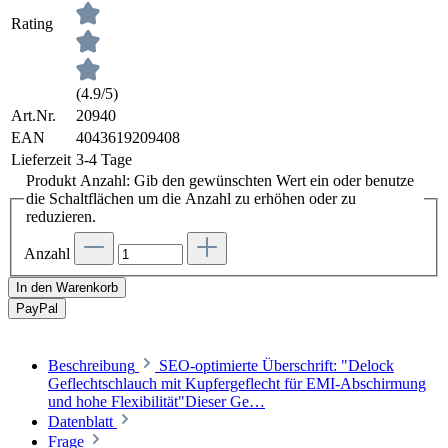
Rating
(4.9/5)
Art.Nr.
20940
EAN
4043619209408
Lieferzeit
3-4 Tage
Produkt Anzahl: Gib den gewünschten Wert ein oder benutze
die Schaltflächen um die Anzahl zu erhöhen oder zu
reduzieren.
Anzahl
In den Warenkorb
Pay
Pal
Beschreibung
SEO-optimierte Überschrift: "Delock
Geflechtschlauch mit Kupfergeflecht für EMI-Abschirmung
und hohe Flexibilität"Dieser Ge…
Datenblatt
Frage