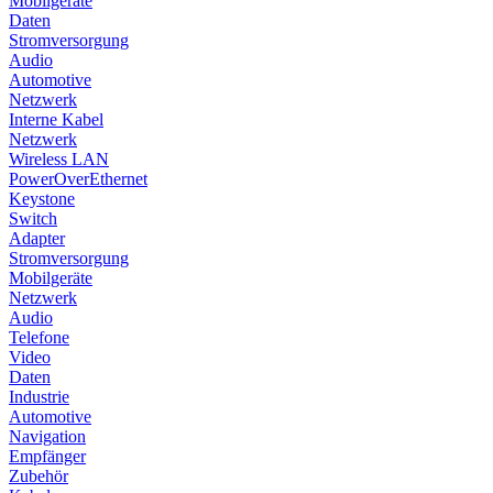
Mobilgeräte
Daten
Stromversorgung
Audio
Automotive
Netzwerk
Interne Kabel
Netzwerk
Wireless LAN
PowerOverEthernet
Keystone
Switch
Adapter
Stromversorgung
Mobilgeräte
Netzwerk
Audio
Telefone
Video
Daten
Industrie
Automotive
Navigation
Empfänger
Zubehör