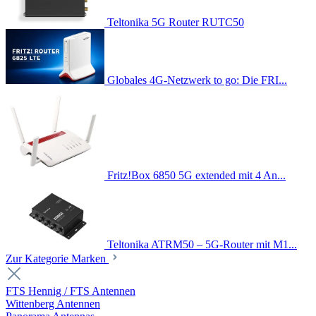
Teltonika 5G Router RUTC50
Globales 4G-Netzwerk to go: Die FRI...
Fritz!Box 6850 5G extended mit 4 An...
Teltonika ATRM50 – 5G-Router mit M1...
Zur Kategorie Marken
FTS Hennig / FTS Antennen
Wittenberg Antennen