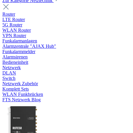
Zur Kategorie Netztechnik
Router
LTE Router
5G Router
WLAN Router
VPN Router
Funkalarmanlagen
Alarmzentrale "AJAX Hub"
Funkalarmmelder
Alarmsirenen
Bedieneinheit
Netzwerk
DLAN
Switch
Netzwerk Zubehör
Komplett Sets
WLAN Funkbrücken
FTS Netzwerk Blog