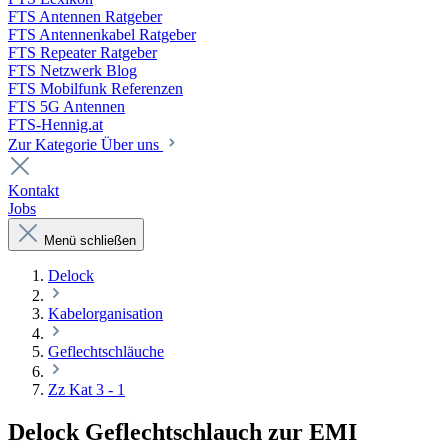
FTS Antennen Ratgeber
FTS Antennenkabel Ratgeber
FTS Repeater Ratgeber
FTS Netzwerk Blog
FTS Mobilfunk Referenzen
FTS 5G Antennen
FTS-Hennig.at
Zur Kategorie Über uns
Kontakt
Jobs
Menü schließen
Delock
Kabelorganisation
Geflechtschläuche
Zz Kat 3 - 1
Delock Geflechtschlauch zur EMI