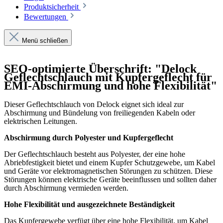
Produktsicherheit
Bewertungen
Menü schließen
SEO-optimierte Überschrift: "Delock
Geflechtschlauch mit Kupfergeflecht für
EMI-Abschirmung und hohe Flexibilität"
Dieser Geflechtschlauch von Delock eignet sich ideal zur
Abschirmung und Bündelung von freiliegenden Kabeln oder
elektrischen Leitungen.
Abschirmung durch Polyester und Kupfergeflecht
Der Geflechtschlauch besteht aus Polyester, der eine hohe
Abriebfestigkeit bietet und einem Kupfer Schutzgewebe, um Kabel
und Geräte vor elektromagnetischen Störungen zu schützen. Diese
Störungen können elektrische Geräte beeinflussen und sollten daher
durch Abschirmung vermieden werden.
Hohe Flexibilität und ausgezeichnete Beständigkeit
Das Kupfergewebe verfügt über eine hohe Flexibilität, um Kabel