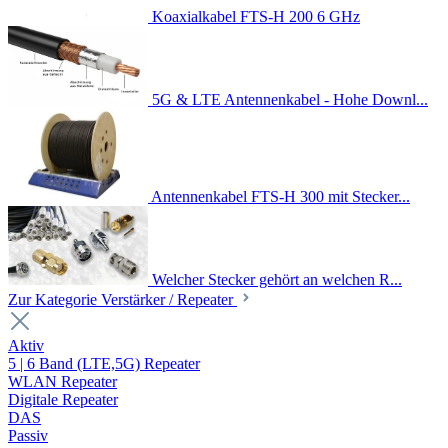
Koaxialkabel FTS-H 200 6 GHz
5G & LTE Antennenkabel - Hohe Downl...
Antennenkabel FTS-H 300 mit Stecker...
Welcher Stecker gehört an welchen R...
Zur Kategorie Verstärker / Repeater
Aktiv
5 | 6 Band (LTE,5G) Repeater
WLAN Repeater
Digitale Repeater
DAS
Passiv