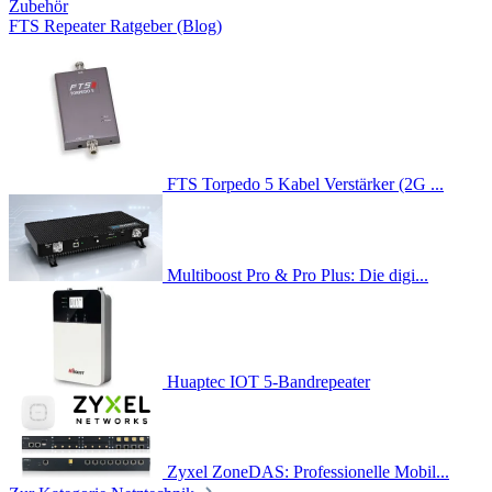
Zubehör
FTS Repeater Ratgeber (Blog)
FTS Torpedo 5 Kabel Verstärker (2G ...
Multiboost Pro & Pro Plus: Die digi...
Huaptec IOT 5-Bandrepeater
Zyxel ZoneDAS: Professionelle Mobil...