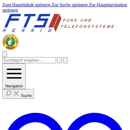
Zum Hauptinhalt springen
Zur Suche springen
Zur Hauptnavigation
springen
Navigation
Suche