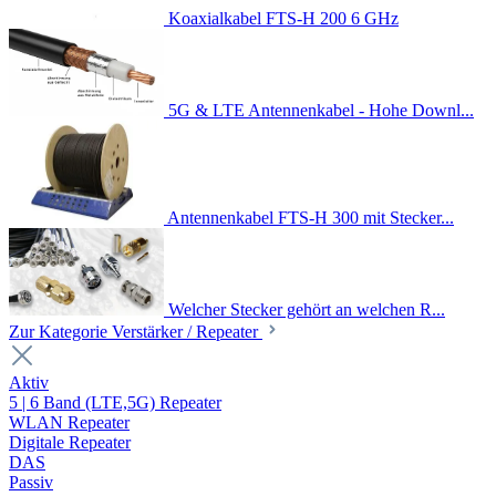
Koaxialkabel FTS-H 200 6 GHz
5G & LTE Antennenkabel - Hohe Downl...
Antennenkabel FTS-H 300 mit Stecker...
Welcher Stecker gehört an welchen R...
Zur Kategorie Verstärker / Repeater
Aktiv
5 | 6 Band (LTE,5G) Repeater
WLAN Repeater
Digitale Repeater
DAS
Passiv