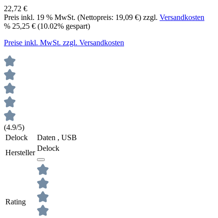
22,72 €
Preis inkl.
19
% MwSt. (Nettopreis:
19,09 €
) zzgl.
Versandkosten
%
25,25 €
(10.02% gespart)
Preise inkl. MwSt. zzgl. Versandkosten
(4.9/5)
Delock
Daten , USB
Delock
Hersteller
Rating