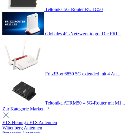
Teltonika 5G Router RUTC50
Globales 4G-Netzwerk to go: Die FRI...
Fritz!Box 6850 5G extended mit 4 An...
Teltonika ATRM50 – 5G-Router mit M1...
Zur Kategorie Marken
FTS Hennig / FTS Antennen
Wittenberg Antennen