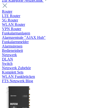
Zur Kategorie Netztechnik
Router
LTE Router
5G Router
WLAN Router
VPN Router
Funkalarmanlagen
Alarmzentrale "AJAX Hub"
Funkalarmmelder
Alarmsirenen
Bedieneinheit
Netzwerk
DLAN
Switch
Netzwerk Zubehör
Komplett Sets
WLAN Funkbrücken
FTS Netzwerk Blog