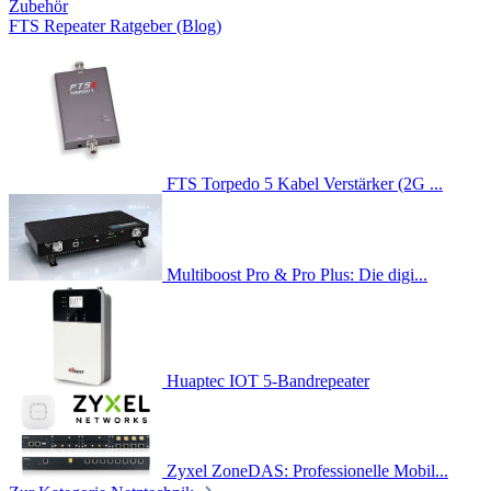
Zubehör
FTS Repeater Ratgeber (Blog)
FTS Torpedo 5 Kabel Verstärker (2G ...
Multiboost Pro & Pro Plus: Die digi...
Huaptec IOT 5-Bandrepeater
Zyxel ZoneDAS: Professionelle Mobil...