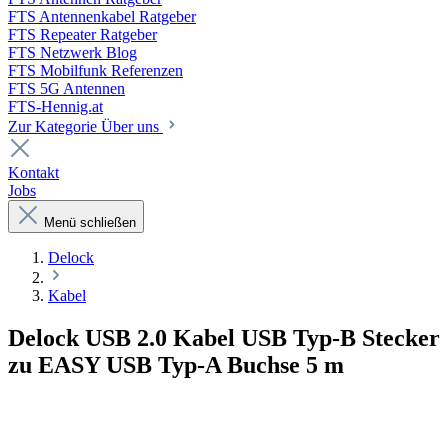
FTS Antennenkabel Ratgeber
FTS Repeater Ratgeber
FTS Netzwerk Blog
FTS Mobilfunk Referenzen
FTS 5G Antennen
FTS-Hennig.at
Zur Kategorie Über uns
Kontakt
Jobs
Menü schließen
Delock
Kabel
Delock USB 2.0 Kabel USB Typ-B Stecker
zu EASY USB Typ-A Buchse 5 m