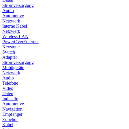
Daten
Stromversorgung
Audio
Automotive
Netzwerk
Interne Kabel
Netzwerk
Wireless LAN
PowerOverEthernet
Keystone
Switch
Adapter
Stromversorgung
Mobilgeräte
Netzwerk
Audio
Telefone
Video
Daten
Industrie
Automotive
Navigation
Empfänger
Zubehör
Kabel