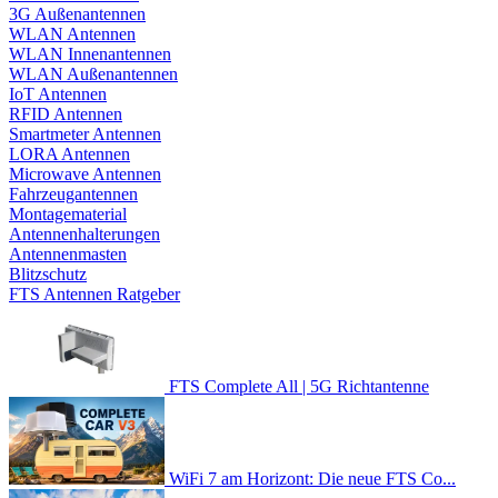
3G Außenantennen
WLAN Antennen
WLAN Innenantennen
WLAN Außenantennen
IoT Antennen
RFID Antennen
Smartmeter Antennen
LORA Antennen
Microwave Antennen
Fahrzeugantennen
Montagematerial
Antennenhalterungen
Antennenmasten
Blitzschutz
FTS Antennen Ratgeber
FTS Complete All | 5G Richtantenne
WiFi 7 am Horizont: Die neue FTS Co...