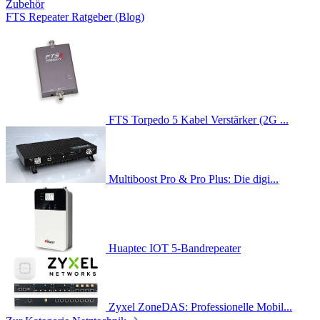
Zubehör
FTS Repeater Ratgeber (Blog)
FTS Torpedo 5 Kabel Verstärker (2G ...
Multiboost Pro & Pro Plus: Die digi...
Huaptec IOT 5-Bandrepeater
Zyxel ZoneDAS: Professionelle Mobil...