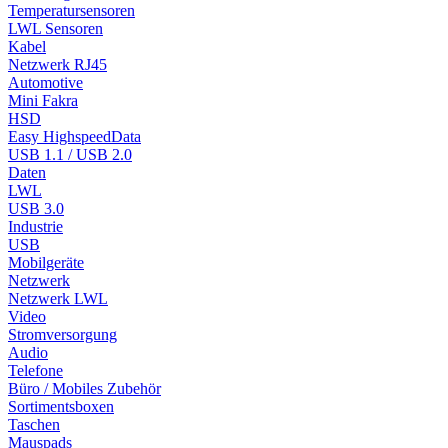
Temperatursensoren
LWL Sensoren
Kabel
Netzwerk RJ45
Automotive
Mini Fakra
HSD
Easy HighspeedData
USB 1.1 / USB 2.0
Daten
LWL
USB 3.0
Industrie
USB
Mobilgeräte
Netzwerk
Netzwerk LWL
Video
Stromversorgung
Audio
Telefone
Büro / Mobiles Zubehör
Sortimentsboxen
Taschen
Mauspads