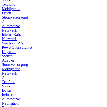
Video
Telefone
Mobilgeräte
Daten
Stromversorgung
Audio
Automotive
Netzwerk
Interne Kabel
Netzwerk
Wireless LAN
PowerOverEthernet
Keystone
Switch
Adapter
Stromversorgung
Mobilgeräte
Netzwerk
Audio
Telefone
Video
Daten
Industrie
Automotive
Navigation