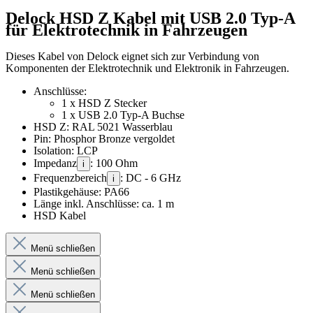
Delock HSD Z Kabel mit USB 2.0 Typ-A
für Elektrotechnik in Fahrzeugen
Dieses Kabel von Delock eignet sich zur Verbindung von
Komponenten der Elektrotechnik und Elektronik in Fahrzeugen.
Anschlüsse:
1 x HSD Z Stecker
1 x USB 2.0 Typ-A Buchse
HSD Z: RAL 5021 Wasserblau
Pin: Phosphor Bronze vergoldet
Isolation: LCP
Impedanz
: 100 Ohm
i
Frequenzbereich
: DC - 6 GHz
i
Plastikgehäuse: PA66
Länge inkl. Anschlüsse: ca. 1 m
HSD Kabel
Menü schließen
Menü schließen
Menü schließen