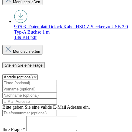
Menü schließen
90703_Datenblatt
Delock Kabel HSD Z Stecker zu USB 2.0
Typ-A Buchse 1 m
139 KB
pdf
Menü schließen
Stellen Sie eine Frage
Bitte geben Sie eine valide E-Mail Adresse ein.
Ihre Frage *