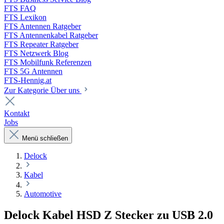
FTS FAQ
FTS Lexikon
FTS Antennen Ratgeber
FTS Antennenkabel Ratgeber
FTS Repeater Ratgeber
FTS Netzwerk Blog
FTS Mobilfunk Referenzen
FTS 5G Antennen
FTS-Hennig.at
Zur Kategorie Über uns
Kontakt
Jobs
Menü schließen
Delock
Kabel
Automotive
Delock Kabel HSD Z Stecker zu USB 2.0