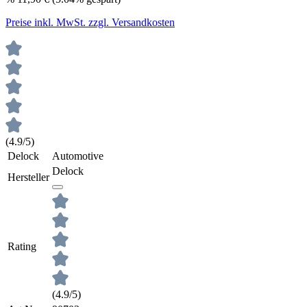
Preise inkl. MwSt. zzgl. Versandkosten
(4.9/5)
Delock
Automotive
Delock
Hersteller
Rating
(4.9/5)