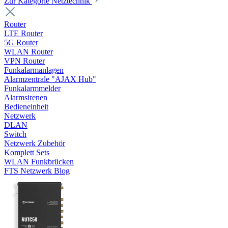
Zur Kategorie Netztechnik
Router
LTE Router
5G Router
WLAN Router
VPN Router
Funkalarmanlagen
Alarmzentrale "AJAX Hub"
Funkalarmmelder
Alarmsirenen
Bedieneinheit
Netzwerk
DLAN
Switch
Netzwerk Zubehör
Komplett Sets
WLAN Funkbrücken
FTS Netzwerk Blog