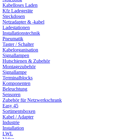
Kabelloses Laden
Kfz Ladegeräte
Steckdosen
Netzadapter & -kabel
Ladestationen
Installationstechnik
Pneumatik
Taster / Schalter
Kabelorganisation
Signallampen
Hutschienen & Zubehör
Montagezubehör
Signallampe
Terminalblocks
Komponenten
Beleuchtung
Sensoren
Zubehör für Netzwerkschrank
Easy 45
Sortimentsboxen
Kabel / Adapter
Industrie
Installation
LWL