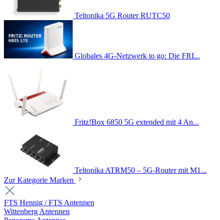
Teltonika 5G Router RUTC50
Globales 4G-Netzwerk to go: Die FRI...
Fritz!Box 6850 5G extended mit 4 An...
Teltonika ATRM50 – 5G-Router mit M1...
Zur Kategorie Marken
FTS Hennig / FTS Antennen
Wittenberg Antennen