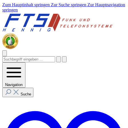
Zum Hauptinhalt springen
Zur Suche springen
Zur Hauptnavigation
springen
Navigation
Suche