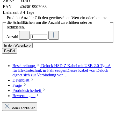
Art.Nr.
90703
EAN
4043619907038
Lieferzeit
3-4 Tage
Produkt Anzahl: Gib den gewünschten Wert ein oder benutze
die Schaltflächen um die Anzahl zu erhöhen oder zu
reduzieren.
Anzahl
In den Warenkorb
Pay
Pal
Beschreibung
Delock HSD Z Kabel mit USB 2.0 Typ-A
für Elektrotechnik in FahrzeugenDieses Kabel von Delock
eignet sich zur Verbindung von…
Datenblatt
Frage
Produktsicherheit
Bewertungen
Menü schließen