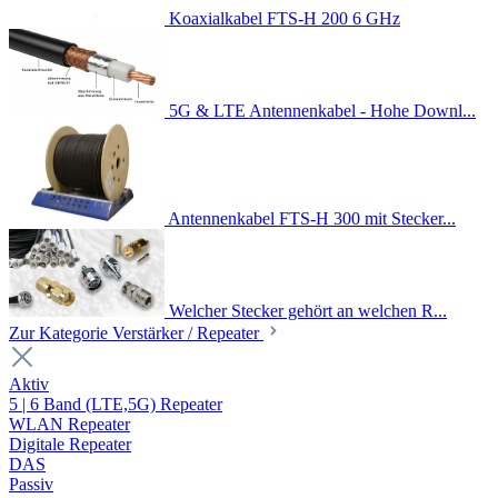
Koaxialkabel FTS-H 200 6 GHz
5G & LTE Antennenkabel - Hohe Downl...
Antennenkabel FTS-H 300 mit Stecker...
Welcher Stecker gehört an welchen R...
Zur Kategorie Verstärker / Repeater
Aktiv
5 | 6 Band (LTE,5G) Repeater
WLAN Repeater
Digitale Repeater
DAS
Passiv