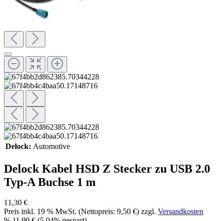
Delock:
Automotive
Delock Kabel HSD Z Stecker zu USB 2.0
Typ-A Buchse 1 m
11,30 €
Preis inkl.
19
% MwSt. (Nettopreis:
9,50 €
) zzgl.
Versandkosten
%
11,90 €
(5.04% gespart)