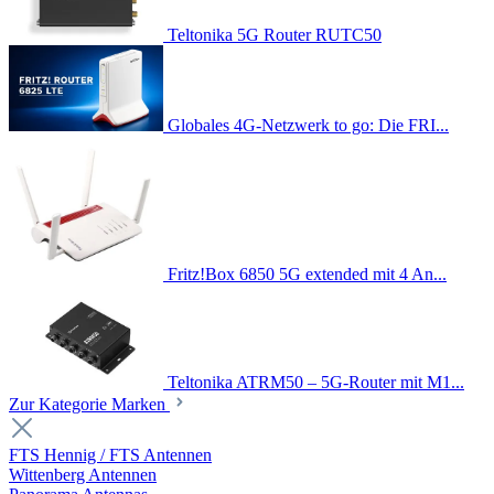
Teltonika 5G Router RUTC50
Globales 4G-Netzwerk to go: Die FRI...
Fritz!Box 6850 5G extended mit 4 An...
Teltonika ATRM50 – 5G-Router mit M1...
Zur Kategorie Marken
FTS Hennig / FTS Antennen
Wittenberg Antennen