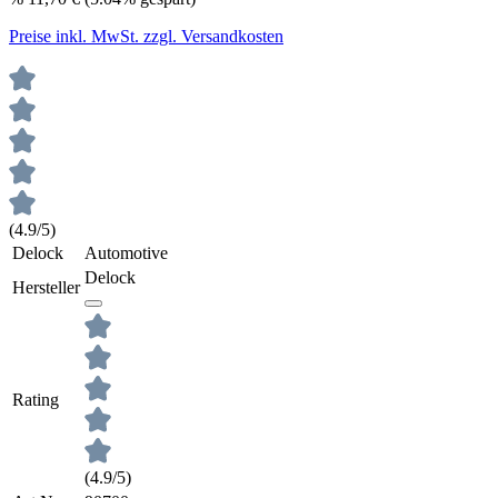
Preise inkl. MwSt. zzgl. Versandkosten
(4.9/5)
Delock
Automotive
Delock
Hersteller
Rating
(4.9/5)