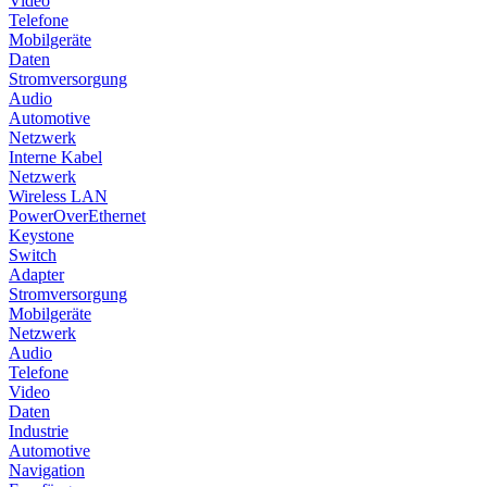
Video
Telefone
Mobilgeräte
Daten
Stromversorgung
Audio
Automotive
Netzwerk
Interne Kabel
Netzwerk
Wireless LAN
PowerOverEthernet
Keystone
Switch
Adapter
Stromversorgung
Mobilgeräte
Netzwerk
Audio
Telefone
Video
Daten
Industrie
Automotive
Navigation