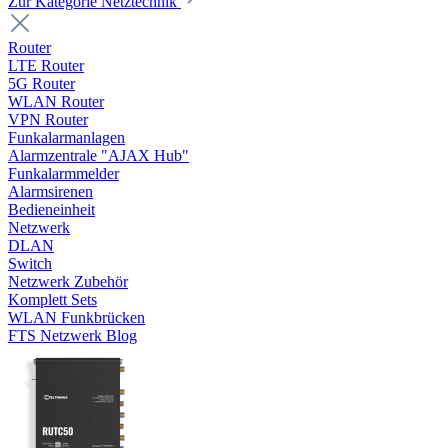
Zur Kategorie Netztechnik
Router
LTE Router
5G Router
WLAN Router
VPN Router
Funkalarmanlagen
Alarmzentrale "AJAX Hub"
Funkalarmmelder
Alarmsirenen
Bedieneinheit
Netzwerk
DLAN
Switch
Netzwerk Zubehör
Komplett Sets
WLAN Funkbrücken
FTS Netzwerk Blog