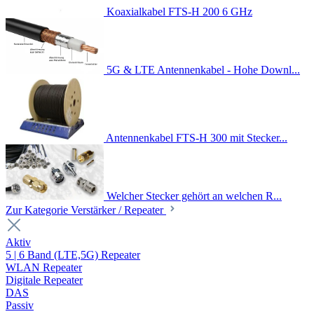
Koaxialkabel FTS-H 200 6 GHz
5G & LTE Antennenkabel - Hohe Downl...
Antennenkabel FTS-H 300 mit Stecker...
Welcher Stecker gehört an welchen R...
Zur Kategorie Verstärker / Repeater
Aktiv
5 | 6 Band (LTE,5G) Repeater
WLAN Repeater
Digitale Repeater
DAS
Passiv