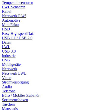
Temperatursensoren
LWL Sensoren
Kabel
Netzwerk RJ45
Automotive
Mini Fakra
HSD
Easy HighspeedData
USB 1.1 / USB 2.0
Daten
LWL
USB 3.0
Industrie
USB
Mobilgeräte
Netzwerk
Netzwerk LWL
Video
Stromversorgung
Audio
Telefone
Büro / Mobiles Zubehör
Sortimentsboxen
Taschen
Mauspads