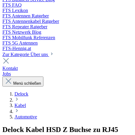
FTS FAQ
FTS Lexikon
FTS Antennen Ratgeber
FTS Antennenkabel Ratgeber
FTS Repeater Ratgeber
FTS Netzwerk Blog
FTS Mobilfunk Referenzen
FTS 5G Antennen
FTS-Hennig.at
Zur Kategorie Über uns
Kontakt
Jobs
Menü schließen
Delock
Kabel
Automotive
Delock Kabel HSD Z Buchse zu RJ45