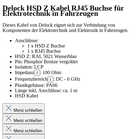
Delock HSD Z Kabel RJ45 Buchse für
Elektrotechnik in Fahrzeugen
Dieses Kabel von Delock eignet sich zur Verbindung von
Komponenten der Elektrotechnik und Elektronik in Fahrzeugen.
Anschlüsse:
1 x HSD Z Buchse
1 x RJ45 Buchse
HSD Z: RAL 5021 Wasserblau
Pin: Phosphor Bronze vergoldet
Isolation: LCP
Impedanz
: 100 Ohm
i
Frequenzbereich
: DC - 6 GHz
i
Plastikgehäuse: PA66
Länge inkl. Anschlüsse: ca. 1 m
HSD Kabel
Menü schließen
Menü schließen
Menü schließen