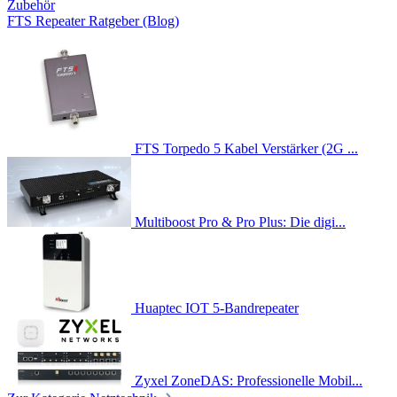
Zubehör
FTS Repeater Ratgeber (Blog)
FTS Torpedo 5 Kabel Verstärker (2G ...
Multiboost Pro & Pro Plus: Die digi...
Huaptec IOT 5-Bandrepeater
Zyxel ZoneDAS: Professionelle Mobil...