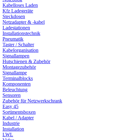
Kabelloses Laden
Kfz Ladegeräte
Steckdosen
Netzadapter & -kabel
Ladestationen
Installationstechnik
Pneumatik
Taster / Schalter
Kabelorganisation
Signallampen
Hutschienen & Zubehör
Montagezubehör
Signallampe
Terminalblocks
Komponenten
Beleuchtung
Sensoren
Zubehör für Netzwerkschrank
Easy 45
Sortimentsboxen
Kabel / Adapter
Industrie
Installation
LWL