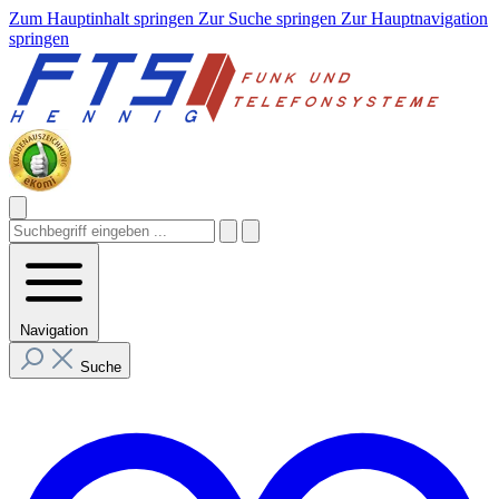
Zum Hauptinhalt springen
Zur Suche springen
Zur Hauptnavigation
springen
Navigation
Suche