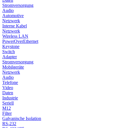
Daten
Stromversorgung
Audio
Automotive
Netzwerk
Interne Kabel
Netzwerk
Wireless LAN
PowerOverEthernet
Keystone
Switch
Adapter
Stromversorgung
Mobilgeräte
Netzwerk
Audio
Telefone
Video
Daten
Industrie
Seriell
M12
Filter
Galvanische Isolation
RS-232