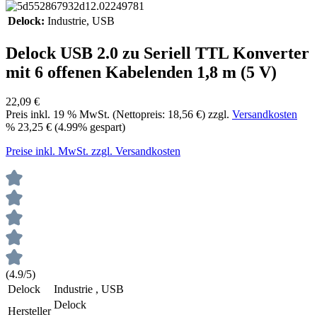
Delock:
Industrie
, USB
Delock USB 2.0 zu Seriell TTL Konverter
mit 6 offenen Kabelenden 1,8 m (5 V)
22,09 €
Preis inkl.
19
% MwSt. (Nettopreis:
18,56 €
) zzgl.
Versandkosten
%
23,25 €
(4.99% gespart)
Preise inkl. MwSt. zzgl. Versandkosten
(4.9/5)
Delock
Industrie , USB
Delock
Hersteller