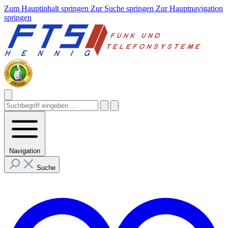
Zum Hauptinhalt springen
Zur Suche springen
Zur Hauptnavigation
springen
Navigation
Suche