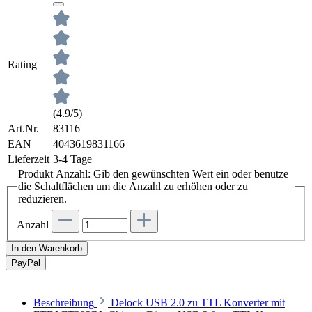
Rating
(4.9/5)
Art.Nr.
83116
EAN
4043619831166
Lieferzeit
3-4 Tage
Produkt Anzahl: Gib den gewünschten Wert ein oder benutze
die Schaltflächen um die Anzahl zu erhöhen oder zu
reduzieren.
Anzahl
In den Warenkorb
Pay
Pal
Beschreibung
Delock USB 2.0 zu TTL Konverter mit