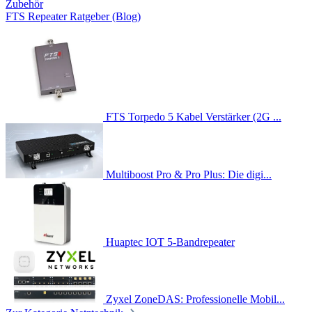
Zubehör
FTS Repeater Ratgeber (Blog)
FTS Torpedo 5 Kabel Verstärker (2G ...
Multiboost Pro & Pro Plus: Die digi...
Huaptec IOT 5-Bandrepeater
Zyxel ZoneDAS: Professionelle Mobil...