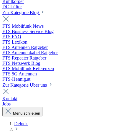
Kühlkörper
DC Lüfter
Zur Kategorie Blog
FTS Mobilfunk News
FTS Business Service Blog
FTS FAQ
FTS Lexikon
FTS Antennen Ratgeber
FTS Antennenkabel Ratgeber
FTS Repeater Ratgeber
FTS Netzwerk Blog
FTS Mobilfunk Referenzen
FTS 5G Antennen
FTS-Hennig.at
Zur Kategorie Über uns
Kontakt
Jobs
Menü schließen
Delock