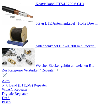
Koaxialkabel FTS-H 200 6 GHz
5G & LTE Antennenkabel - Hohe Downl...
Antennenkabel FTS-H 300 mit Stecker...
Welcher Stecker gehört an welchen R...
Zur Kategorie Verstärker / Repeater
Aktiv
5 | 6 Band (LTE,5G) Repeater
WLAN Repeater
Digitale Repeater
DAS
Passiv