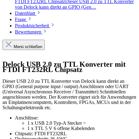
FTDI FT232RL ChipsatzDieser USB 2.0 zu TTL Konverter
von Delock kann direkt an GPIO (Gen…
Datenblatt
Frage
Produktsicherheit
Bewertungen
Menü schließen
Delock USB 2.0 zu TTL Konverter mit
FTDI FT232RL Chipsatz
Dieser USB 2.0 zu TTL Konverter von Delock kann direkt an
GPIO (General purpose input / output) Anschlüssen oder UART
(Universal Asynchronous Receiver / Transmitter) Schnittstellen
angeschlossen werden. Der Konverter eignet sich für Anwendungen
an Einplatinencomputern, Kontrollern, FPGAs, MCUs und in der
Schaltungselektronik etc.
Anschlüsse:
1 x USB 2.0 Typ-A Stecker >
1 x TTL 5 V 6 offene Kabelenden
Chipsatz: FTDI FT232RL
Drahtquerschnitt: 26 AWG