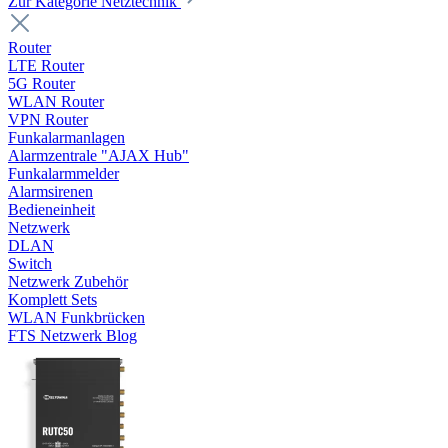
Zur Kategorie Netztechnik
Router
LTE Router
5G Router
WLAN Router
VPN Router
Funkalarmanlagen
Alarmzentrale "AJAX Hub"
Funkalarmmelder
Alarmsirenen
Bedieneinheit
Netzwerk
DLAN
Switch
Netzwerk Zubehör
Komplett Sets
WLAN Funkbrücken
FTS Netzwerk Blog