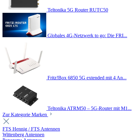
Teltonika 5G Router RUTC50
Globales 4G-Netzwerk to go: Die FRI...
Fritz!Box 6850 5G extended mit 4 An...
Teltonika ATRM50 – 5G-Router mit M1...
Zur Kategorie Marken
FTS Hennig / FTS Antennen
Wittenberg Antennen