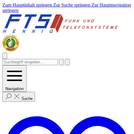
Zum Hauptinhalt springen
Zur Suche springen
Zur Hauptnavigation
springen
Navigation
Suche