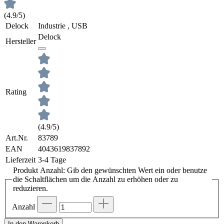
(4.9/5)
Delock
Industrie , USB
Delock
Hersteller
Rating
(4.9/5)
Art.Nr.
83789
EAN
4043619837892
Lieferzeit
3-4 Tage
Produkt Anzahl: Gib den gewünschten Wert ein oder benutze
die Schaltflächen um die Anzahl zu erhöhen oder zu
reduzieren.
Anzahl
In den Warenkorb