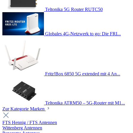
Teltonika 5G Router RUTC50
Globales 4G-Netzwerk to go: Die FRI...
Fritz!Box 6850 5G extended mit 4 An...
Teltonika ATRM50 – 5G-Router mit M1...
Zur Kategorie Marken
FTS Hennig / FTS Antennen
Wittenberg Antennen