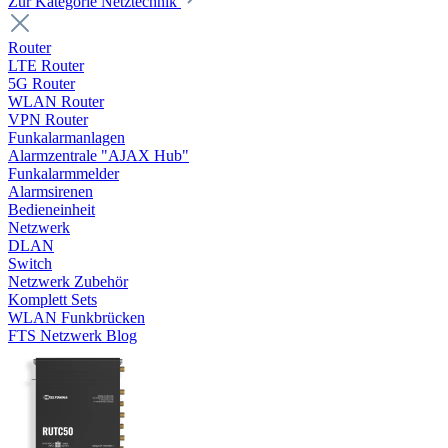
Zur Kategorie Netztechnik
Router
LTE Router
5G Router
WLAN Router
VPN Router
Funkalarmanlagen
Alarmzentrale "AJAX Hub"
Funkalarmmelder
Alarmsirenen
Bedieneinheit
Netzwerk
DLAN
Switch
Netzwerk Zubehör
Komplett Sets
WLAN Funkbrücken
FTS Netzwerk Blog