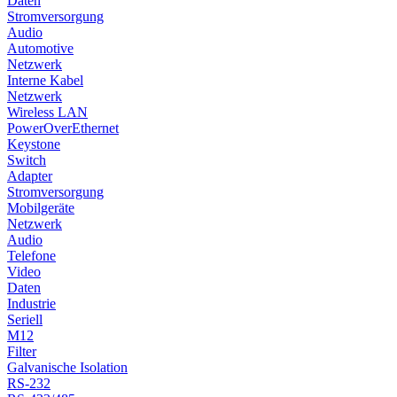
Daten
Stromversorgung
Audio
Automotive
Netzwerk
Interne Kabel
Netzwerk
Wireless LAN
PowerOverEthernet
Keystone
Switch
Adapter
Stromversorgung
Mobilgeräte
Netzwerk
Audio
Telefone
Video
Daten
Industrie
Seriell
M12
Filter
Galvanische Isolation
RS-232