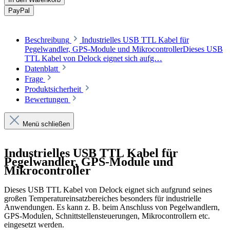
Pay
Pal
Beschreibung
Industrielles USB TTL Kabel für
Pegelwandler, GPS-Module und MikrocontrollerDieses USB
TTL Kabel von Delock eignet sich aufg…
Datenblatt
Frage
Produktsicherheit
Bewertungen
Menü schließen
Industrielles USB TTL Kabel für
Pegelwandler, GPS-Module und
Mikrocontroller
Dieses USB TTL Kabel von Delock eignet sich aufgrund seines
großen Temperatureinsatzbereiches besonders für industrielle
Anwendungen. Es kann z. B. beim Anschluss von Pegelwandlern,
GPS-Modulen, Schnittstellensteuerungen, Mikrocontrollern etc.
eingesetzt werden.