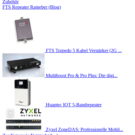
Zubehör
FTS Repeater Ratgeber (Blog)
FTS Torpedo 5 Kabel Verstärker (2G ...
Multiboost Pro & Pro Plus: Die digi...
Huaptec IOT 5-Bandrepeater
Zyxel ZoneDAS: Professionelle Mobil...