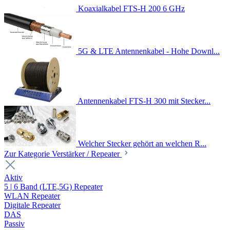
Koaxialkabel FTS-H 200 6 GHz
5G & LTE Antennenkabel - Hohe Downl...
Antennenkabel FTS-H 300 mit Stecker...
Welcher Stecker gehört an welchen R...
Zur Kategorie Verstärker / Repeater
Aktiv
5 | 6 Band (LTE,5G) Repeater
WLAN Repeater
Digitale Repeater
DAS
Passiv