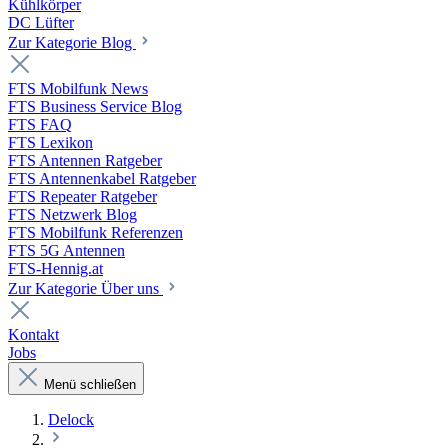
Kühlkörper
DC Lüfter
Zur Kategorie Blog
FTS Mobilfunk News
FTS Business Service Blog
FTS FAQ
FTS Lexikon
FTS Antennen Ratgeber
FTS Antennenkabel Ratgeber
FTS Repeater Ratgeber
FTS Netzwerk Blog
FTS Mobilfunk Referenzen
FTS 5G Antennen
FTS-Hennig.at
Zur Kategorie Über uns
Kontakt
Jobs
Menü schließen
Delock