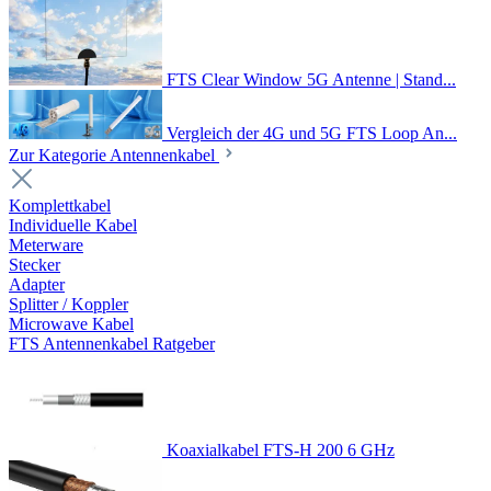
FTS Clear Window 5G Antenne | Stand...
Vergleich der 4G und 5G FTS Loop An...
Zur Kategorie Antennenkabel
Komplettkabel
Individuelle Kabel
Meterware
Stecker
Adapter
Splitter / Koppler
Microwave Kabel
FTS Antennenkabel Ratgeber
Koaxialkabel FTS-H 200 6 GHz