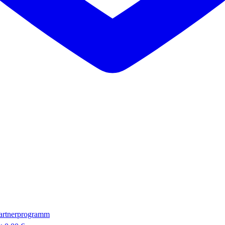
artnerprogramm