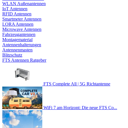
WLAN Außenantennen
IoT Antennen
RFID Antennen
Smartmeter Antennen
LORA Antennen
Microwave Antennen
Fahrzeugantennen
Montagematerial
Antennenhalterungen
Antennenmasten
Blitzschutz
FTS Antennen Ratgeber
FTS Complete All | 5G Richtantenne
WiFi 7 am Horizont: Die neue FTS Co...