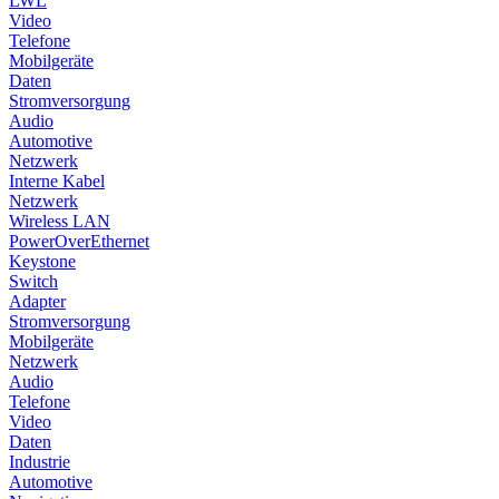
LWL
Video
Telefone
Mobilgeräte
Daten
Stromversorgung
Audio
Automotive
Netzwerk
Interne Kabel
Netzwerk
Wireless LAN
PowerOverEthernet
Keystone
Switch
Adapter
Stromversorgung
Mobilgeräte
Netzwerk
Audio
Telefone
Video
Daten
Industrie
Automotive