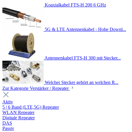
Koaxialkabel FTS-H 200 6 GHz
5G & LTE Antennenkabel - Hohe Downl...
Antennenkabel FTS-H 300 mit Stecker...
Welcher Stecker gehört an welchen R...
Zur Kategorie Verstärker / Repeater
Aktiv
5 | 6 Band (LTE,5G) Repeater
WLAN Repeater
Digitale Repeater
DAS
Passiv