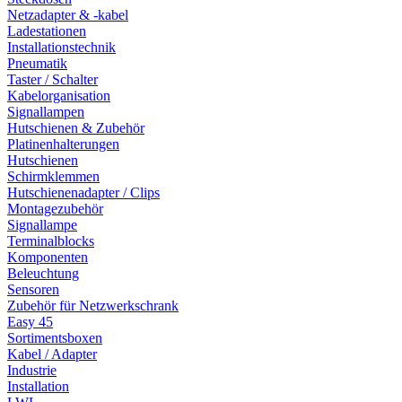
Netzadapter & -kabel
Ladestationen
Installationstechnik
Pneumatik
Taster / Schalter
Kabelorganisation
Signallampen
Hutschienen & Zubehör
Platinenhalterungen
Hutschienen
Schirmklemmen
Hutschienenadapter / Clips
Montagezubehör
Signallampe
Terminalblocks
Komponenten
Beleuchtung
Sensoren
Zubehör für Netzwerkschrank
Easy 45
Sortimentsboxen
Kabel / Adapter
Industrie
Installation