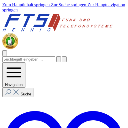
Zum Hauptinhalt springen
Zur Suche springen
Zur Hauptnavigation
springen
Navigation
Suche