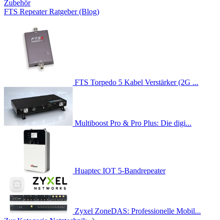
Zubehör
FTS Repeater Ratgeber (Blog)
FTS Torpedo 5 Kabel Verstärker (2G ...
Multiboost Pro & Pro Plus: Die digi...
Huaptec IOT 5-Bandrepeater
Zyxel ZoneDAS: Professionelle Mobil...