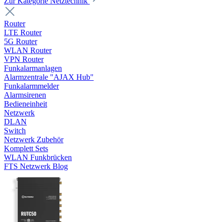
Zur Kategorie Netztechnik
Router
LTE Router
5G Router
WLAN Router
VPN Router
Funkalarmanlagen
Alarmzentrale "AJAX Hub"
Funkalarmmelder
Alarmsirenen
Bedieneinheit
Netzwerk
DLAN
Switch
Netzwerk Zubehör
Komplett Sets
WLAN Funkbrücken
FTS Netzwerk Blog