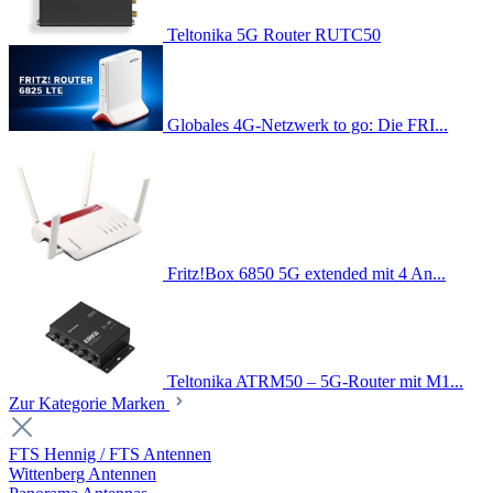
Teltonika 5G Router RUTC50
Globales 4G-Netzwerk to go: Die FRI...
Fritz!Box 6850 5G extended mit 4 An...
Teltonika ATRM50 – 5G-Router mit M1...
Zur Kategorie Marken
FTS Hennig / FTS Antennen
Wittenberg Antennen