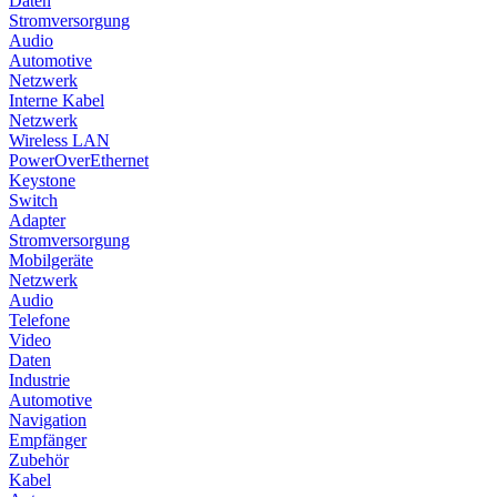
Daten
Stromversorgung
Audio
Automotive
Netzwerk
Interne Kabel
Netzwerk
Wireless LAN
PowerOverEthernet
Keystone
Switch
Adapter
Stromversorgung
Mobilgeräte
Netzwerk
Audio
Telefone
Video
Daten
Industrie
Automotive
Navigation
Empfänger
Zubehör
Kabel