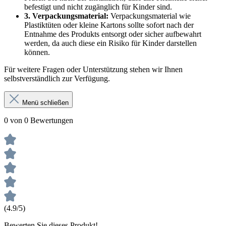
befestigt und nicht zugänglich für Kinder sind.
3. Verpackungsmaterial:
Verpackungsmaterial wie
Plastiktüten oder kleine Kartons sollte sofort nach der
Entnahme des Produkts entsorgt oder sicher aufbewahrt
werden, da auch diese ein Risiko für Kinder darstellen
können.
Für weitere Fragen oder Unterstützung stehen wir Ihnen
selbstverständlich zur Verfügung.
Menü schließen
0 von 0 Bewertungen
(4.9/5)
Bewerten Sie dieses Produkt!