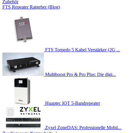
Zubehör
FTS Repeater Ratgeber (Blog)
FTS Torpedo 5 Kabel Verstärker (2G ...
Multiboost Pro & Pro Plus: Die digi...
Huaptec IOT 5-Bandrepeater
Zyxel ZoneDAS: Professionelle Mobil...