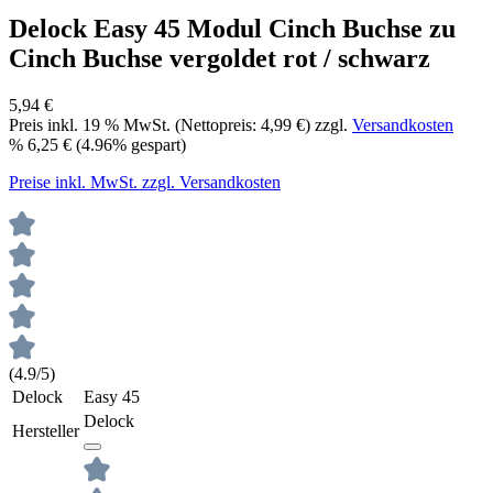
Delock Easy 45 Modul Cinch Buchse zu
Cinch Buchse vergoldet rot / schwarz
5,94 €
Preis inkl.
19
% MwSt. (Nettopreis:
4,99 €
) zzgl.
Versandkosten
%
6,25 €
(4.96% gespart)
Preise inkl. MwSt. zzgl. Versandkosten
(4.9/5)
Delock
Easy 45
Delock
Hersteller