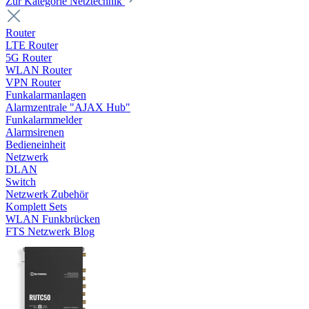
Zur Kategorie Netztechnik
Router
LTE Router
5G Router
WLAN Router
VPN Router
Funkalarmanlagen
Alarmzentrale "AJAX Hub"
Funkalarmmelder
Alarmsirenen
Bedieneinheit
Netzwerk
DLAN
Switch
Netzwerk Zubehör
Komplett Sets
WLAN Funkbrücken
FTS Netzwerk Blog