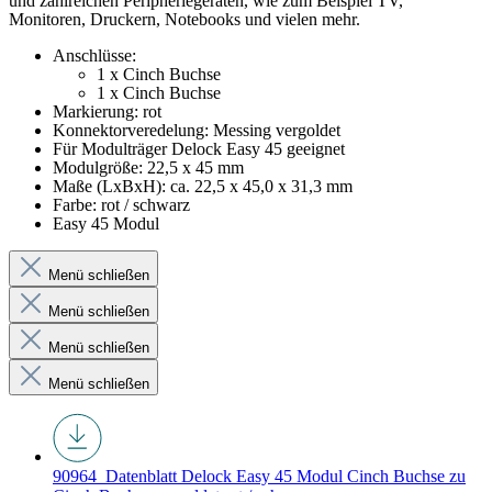
und zahlreichen Peripheriegeräten, wie zum Beispiel TV,
Monitoren, Druckern, Notebooks und vielen mehr.
Anschlüsse:
1 x Cinch Buchse
1 x Cinch Buchse
Markierung: rot
Konnektorveredelung: Messing vergoldet
Für Modulträger Delock Easy 45 geeignet
Modulgröße: 22,5 x 45 mm
Maße (LxBxH): ca. 22,5 x 45,0 x 31,3 mm
Farbe: rot / schwarz
Easy 45 Modul
Menü schließen
Menü schließen
Menü schließen
Menü schließen
90964_Datenblatt
Delock Easy 45 Modul Cinch Buchse zu