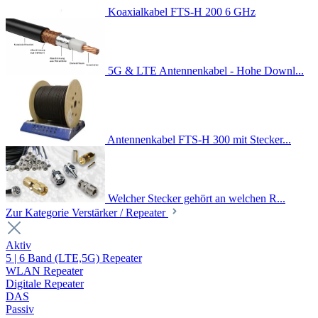
Koaxialkabel FTS-H 200 6 GHz
5G & LTE Antennenkabel - Hohe Downl...
Antennenkabel FTS-H 300 mit Stecker...
Welcher Stecker gehört an welchen R...
Zur Kategorie Verstärker / Repeater
Aktiv
5 | 6 Band (LTE,5G) Repeater
WLAN Repeater
Digitale Repeater
DAS
Passiv