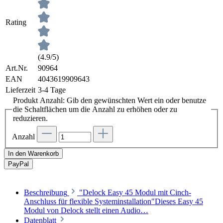
Rating
(4.9/5)
Art.Nr.
90964
EAN
4043619909643
Lieferzeit
3-4 Tage
Produkt Anzahl: Gib den gewünschten Wert ein oder benutze
die Schaltflächen um die Anzahl zu erhöhen oder zu
reduzieren.
Anzahl
In den Warenkorb
Pay
Pal
Beschreibung
"Delock Easy 45 Modul mit Cinch-
Anschluss für flexible Systeminstallation"Dieses Easy 45
Modul von Delock stellt einen Audio…
Datenblatt