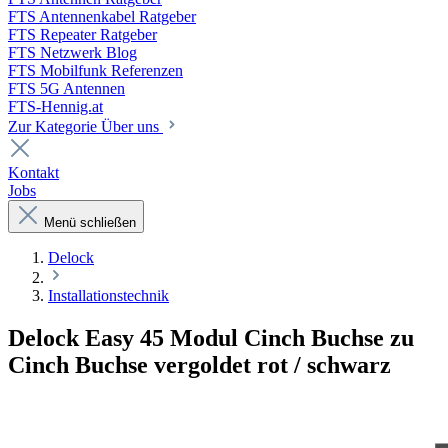
FTS Antennenkabel Ratgeber
FTS Repeater Ratgeber
FTS Netzwerk Blog
FTS Mobilfunk Referenzen
FTS 5G Antennen
FTS-Hennig.at
Zur Kategorie Über uns
Kontakt
Jobs
Menü schließen
Delock
Installationstechnik
Delock Easy 45 Modul Cinch Buchse zu
Cinch Buchse vergoldet rot / schwarz