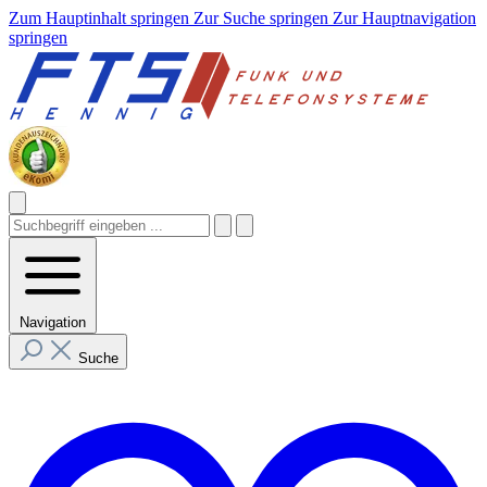
Zum Hauptinhalt springen
Zur Suche springen
Zur Hauptnavigation
springen
Navigation
Suche