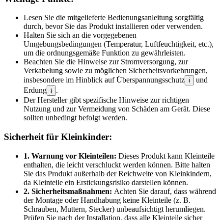
Lesen Sie die mitgelieferte Bedienungsanleitung sorgfältig
durch, bevor Sie das Produkt installieren oder verwenden.
Halten Sie sich an die vorgegebenen
Umgebungsbedingungen (Temperatur, Luftfeuchtigkeit, etc.),
um die ordnungsgemäße Funktion zu gewährleisten.
Beachten Sie die Hinweise zur Stromversorgung, zur
Verkabelung sowie zu möglichen Sicherheitsvorkehrungen,
insbesondere im Hinblick auf Überspannungsschutz
und
i
Erdung
.
i
Der Hersteller gibt spezifische Hinweise zur richtigen
Nutzung und zur Vermeidung von Schäden am Gerät. Diese
sollten unbedingt befolgt werden.
Sicherheit für Kleinkinder:
1. Warnung vor Kleinteilen:
Dieses Produkt kann Kleinteile
enthalten, die leicht verschluckt werden können. Bitte halten
Sie das Produkt außerhalb der Reichweite von Kleinkindern,
da Kleinteile ein Erstickungsrisiko darstellen können.
2. Sicherheitsmaßnahmen:
Achten Sie darauf, dass während
der Montage oder Handhabung keine Kleinteile (z. B.
Schrauben, Muttern, Stecker) unbeaufsichtigt herumliegen.
Prüfen Sie nach der Installation, dass alle Kleinteile sicher