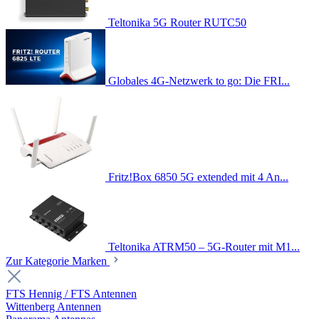
Teltonika 5G Router RUTC50
Globales 4G-Netzwerk to go: Die FRI...
Fritz!Box 6850 5G extended mit 4 An...
Teltonika ATRM50 – 5G-Router mit M1...
Zur Kategorie Marken
FTS Hennig / FTS Antennen
Wittenberg Antennen