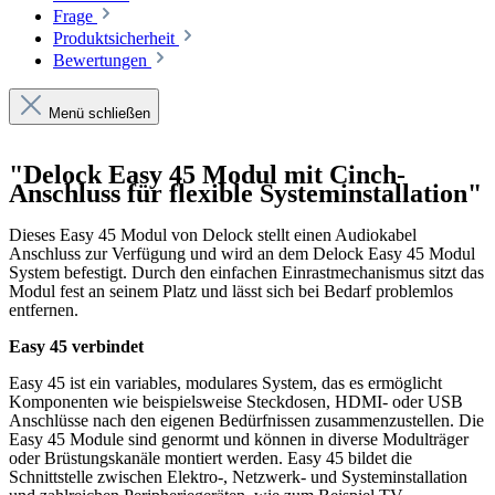
Frage
Produktsicherheit
Bewertungen
Menü schließen
"Delock Easy 45 Modul mit Cinch-
Anschluss für flexible Systeminstallation"
Dieses Easy 45 Modul von Delock stellt einen Audiokabel
Anschluss zur Verfügung und wird an dem Delock Easy 45 Modul
System befestigt. Durch den einfachen Einrastmechanismus sitzt das
Modul fest an seinem Platz und lässt sich bei Bedarf problemlos
entfernen.
Easy 45 verbindet
Easy 45 ist ein variables, modulares System, das es ermöglicht
Komponenten wie beispielsweise Steckdosen, HDMI- oder USB
Anschlüsse nach den eigenen Bedürfnissen zusammenzustellen. Die
Easy 45 Module sind genormt und können in diverse Modulträger
oder Brüstungskanäle montiert werden. Easy 45 bildet die
Schnittstelle zwischen Elektro-, Netzwerk- und Systeminstallation