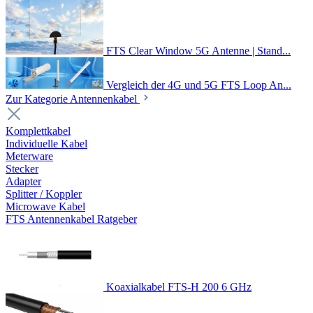
FTS Clear Window 5G Antenne | Stand...
Vergleich der 4G und 5G FTS Loop An...
Zur Kategorie Antennenkabel
Komplettkabel
Individuelle Kabel
Meterware
Stecker
Adapter
Splitter / Koppler
Microwave Kabel
FTS Antennenkabel Ratgeber
Koaxialkabel FTS-H 200 6 GHz