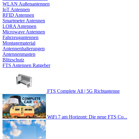
WLAN Außenantennen
IoT Antennen
RFID Antennen
Smartmeter Antennen
LORA Antennen
Microwave Antennen
Fahrzeugantennen
Montagematerial
Antennenhalterungen
Antennenmasten
Blitzschutz
FTS Antennen Ratgeber
FTS Complete All | 5G Richtantenne
WiFi 7 am Horizont: Die neue FTS Co...