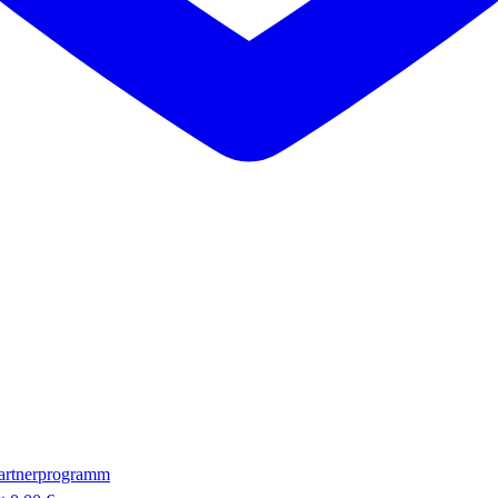
artnerprogramm