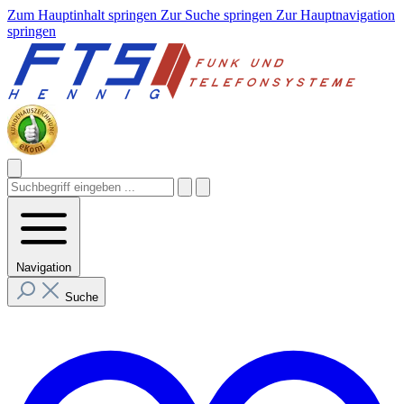
Zum Hauptinhalt springen
Zur Suche springen
Zur Hauptnavigation
springen
Navigation
Suche