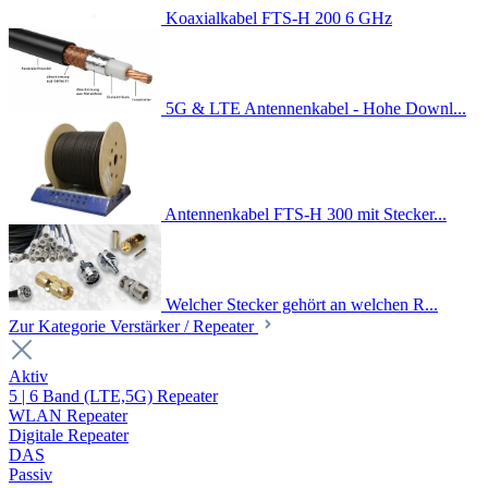
Koaxialkabel FTS-H 200 6 GHz
5G & LTE Antennenkabel - Hohe Downl...
Antennenkabel FTS-H 300 mit Stecker...
Welcher Stecker gehört an welchen R...
Zur Kategorie Verstärker / Repeater
Aktiv
5 | 6 Band (LTE,5G) Repeater
WLAN Repeater
Digitale Repeater
DAS
Passiv