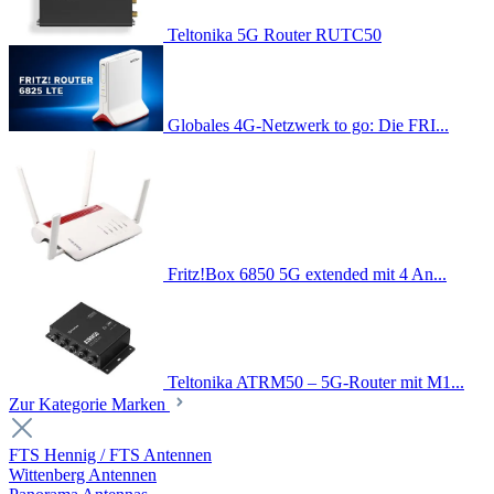
Teltonika 5G Router RUTC50
Globales 4G-Netzwerk to go: Die FRI...
Fritz!Box 6850 5G extended mit 4 An...
Teltonika ATRM50 – 5G-Router mit M1...
Zur Kategorie Marken
FTS Hennig / FTS Antennen
Wittenberg Antennen