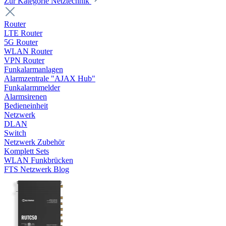
Zur Kategorie Netztechnik
Router
LTE Router
5G Router
WLAN Router
VPN Router
Funkalarmanlagen
Alarmzentrale "AJAX Hub"
Funkalarmmelder
Alarmsirenen
Bedieneinheit
Netzwerk
DLAN
Switch
Netzwerk Zubehör
Komplett Sets
WLAN Funkbrücken
FTS Netzwerk Blog