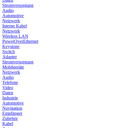
Daten
Stromversorgung
Audio
Automotive
Netzwerk
Interne Kabel
Netzwerk
Wireless LAN
PowerOverEthernet
Keystone
Switch
Adapter
Stromversorgung
Mobilgeräte
Netzwerk
Audio
Telefone
Video
Daten
Industrie
Automotive
Navigation
Empfänger
Zubehör
Kabel