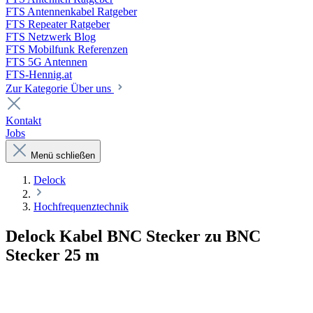
FTS Antennenkabel Ratgeber
FTS Repeater Ratgeber
FTS Netzwerk Blog
FTS Mobilfunk Referenzen
FTS 5G Antennen
FTS-Hennig.at
Zur Kategorie Über uns
Kontakt
Jobs
Menü schließen
Delock
Hochfrequenztechnik
Delock Kabel BNC Stecker zu BNC
Stecker 25 m