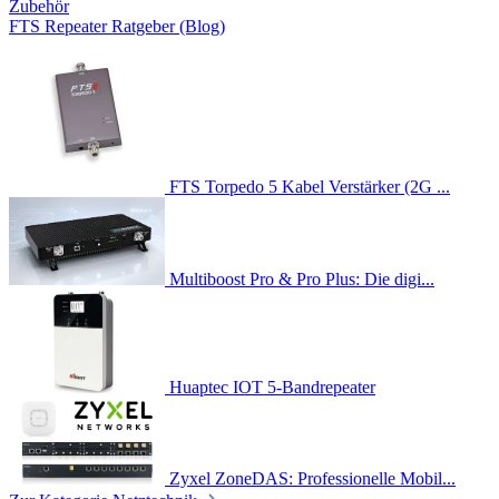
Zubehör
FTS Repeater Ratgeber (Blog)
FTS Torpedo 5 Kabel Verstärker (2G ...
Multiboost Pro & Pro Plus: Die digi...
Huaptec IOT 5-Bandrepeater
Zyxel ZoneDAS: Professionelle Mobil...