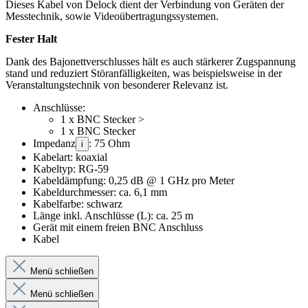
Dieses Kabel von Delock dient der Verbindung von Geräten der
Messtechnik, sowie Videoübertragungssystemen.
Fester Halt
Dank des Bajonettverschlusses hält es auch stärkerer Zugspannung
stand und reduziert Störanfälligkeiten, was beispielsweise in der
Veranstaltungstechnik von besonderer Relevanz ist.
Anschlüsse:
1 x BNC Stecker >
1 x BNC Stecker
Impedanz
: 75 Ohm
i
Kabelart: koaxial
Kabeltyp: RG-59
Kabeldämpfung: 0,25 dB @ 1 GHz pro Meter
Kabeldurchmesser: ca. 6,1 mm
Kabelfarbe: schwarz
Länge inkl. Anschlüsse (L): ca. 25 m
Gerät mit einem freien BNC Anschluss
Kabel
Menü schließen
Menü schließen