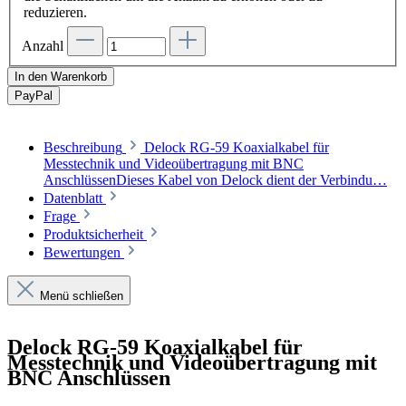
reduzieren.
Anzahl
In den Warenkorb
Pay
Pal
Beschreibung
Delock RG-59 Koaxialkabel für
Messtechnik und Videoübertragung mit BNC
AnschlüssenDieses Kabel von Delock dient der Verbindu…
Datenblatt
Frage
Produktsicherheit
Bewertungen
Menü schließen
Delock RG-59 Koaxialkabel für
Messtechnik und Videoübertragung mit
BNC Anschlüssen