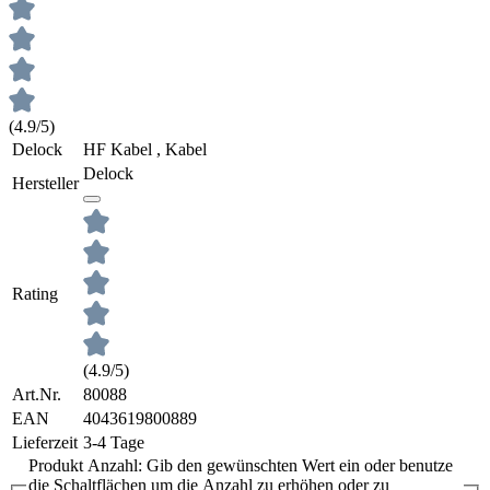
(4.9/5)
Delock
HF Kabel , Kabel
Delock
Hersteller
Rating
(4.9/5)
Art.Nr.
80088
EAN
4043619800889
Lieferzeit
3-4 Tage
Produkt Anzahl: Gib den gewünschten Wert ein oder benutze
die Schaltflächen um die Anzahl zu erhöhen oder zu