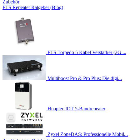
Zubehör
FTS Repeater Ratgeber (Blog)
FTS Torpedo 5 Kabel Verstärker (2G ...
Multiboost Pro & Pro Plus: Die digi...
Huaptec IOT 5-Bandrepeater
Zyxel ZoneDAS: Professionelle Mobil...