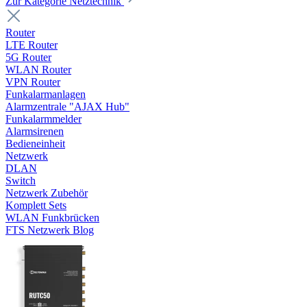
Zur Kategorie Netztechnik
Router
LTE Router
5G Router
WLAN Router
VPN Router
Funkalarmanlagen
Alarmzentrale "AJAX Hub"
Funkalarmmelder
Alarmsirenen
Bedieneinheit
Netzwerk
DLAN
Switch
Netzwerk Zubehör
Komplett Sets
WLAN Funkbrücken
FTS Netzwerk Blog