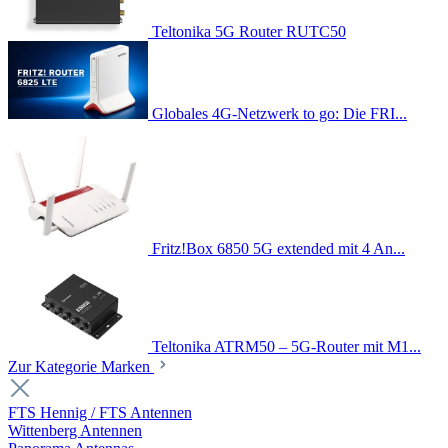
Teltonika 5G Router RUTC50
Globales 4G-Netzwerk to go: Die FRI...
Fritz!Box 6850 5G extended mit 4 An...
Teltonika ATRM50 – 5G-Router mit M1...
Zur Kategorie Marken
FTS Hennig / FTS Antennen
Wittenberg Antennen