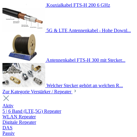
Koaxialkabel FTS-H 200 6 GHz
5G & LTE Antennenkabel - Hohe Downl...
Antennenkabel FTS-H 300 mit Stecker...
Welcher Stecker gehört an welchen R...
Zur Kategorie Verstärker / Repeater
Aktiv
5 | 6 Band (LTE,5G) Repeater
WLAN Repeater
Digitale Repeater
DAS
Passiv