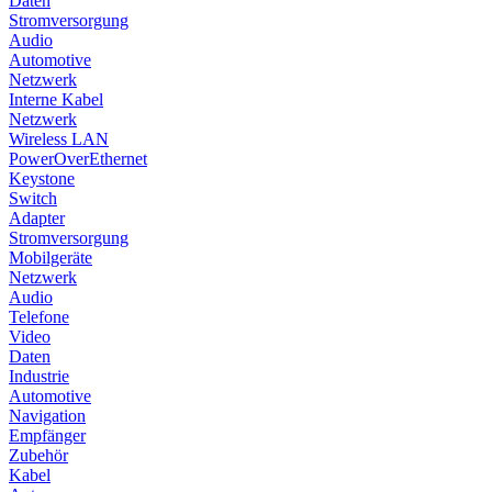
Daten
Stromversorgung
Audio
Automotive
Netzwerk
Interne Kabel
Netzwerk
Wireless LAN
PowerOverEthernet
Keystone
Switch
Adapter
Stromversorgung
Mobilgeräte
Netzwerk
Audio
Telefone
Video
Daten
Industrie
Automotive
Navigation
Empfänger
Zubehör
Kabel