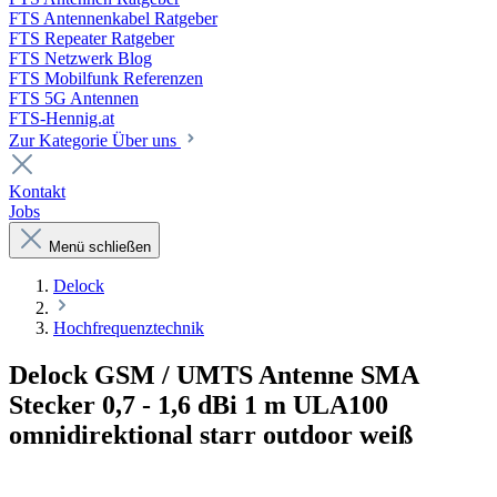
FTS Antennenkabel Ratgeber
FTS Repeater Ratgeber
FTS Netzwerk Blog
FTS Mobilfunk Referenzen
FTS 5G Antennen
FTS-Hennig.at
Zur Kategorie Über uns
Kontakt
Jobs
Menü schließen
Delock
Hochfrequenztechnik
Delock GSM / UMTS Antenne SMA
Stecker 0,7 - 1,6 dBi 1 m ULA100
omnidirektional starr outdoor weiß