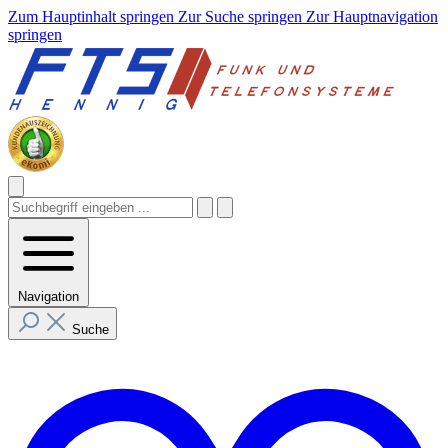
Zum Hauptinhalt springen
Zur Suche springen
Zur Hauptnavigation
springen
Navigation
Suche