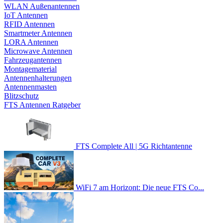
WLAN Außenantennen
IoT Antennen
RFID Antennen
Smartmeter Antennen
LORA Antennen
Microwave Antennen
Fahrzeugantennen
Montagematerial
Antennenhalterungen
Antennenmasten
Blitzschutz
FTS Antennen Ratgeber
FTS Complete All | 5G Richtantenne
WiFi 7 am Horizont: Die neue FTS Co...