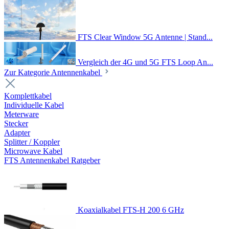
FTS Clear Window 5G Antenne | Stand...
Vergleich der 4G und 5G FTS Loop An...
Zur Kategorie Antennenkabel
Komplettkabel
Individuelle Kabel
Meterware
Stecker
Adapter
Splitter / Koppler
Microwave Kabel
FTS Antennenkabel Ratgeber
Koaxialkabel FTS-H 200 6 GHz