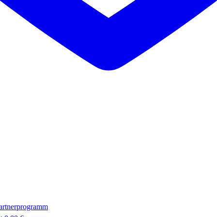
artnerprogramm