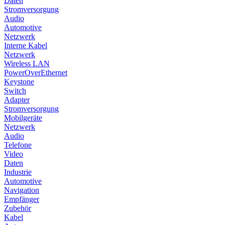
Daten
Stromversorgung
Audio
Automotive
Netzwerk
Interne Kabel
Netzwerk
Wireless LAN
PowerOverEthernet
Keystone
Switch
Adapter
Stromversorgung
Mobilgeräte
Netzwerk
Audio
Telefone
Video
Daten
Industrie
Automotive
Navigation
Empfänger
Zubehör
Kabel