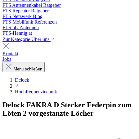
FTS Antennenkabel Ratgeber
FTS Repeater Ratgeber
FTS Netzwerk Blog
FTS Mobilfunk Referenzen
FTS 5G Antennen
FTS-Hennig.at
Zur Kategorie Über uns
Kontakt
Jobs
Menü schließen
Delock
Hochfrequenztechnik
Delock FAKRA D Stecker Federpin zum
Löten 2 vorgestanzte Löcher