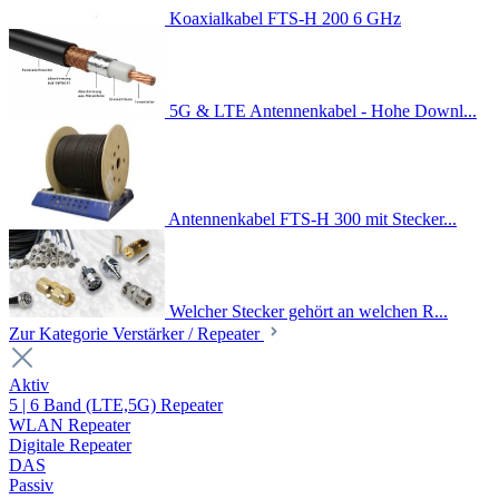
Koaxialkabel FTS-H 200 6 GHz
5G & LTE Antennenkabel - Hohe Downl...
Antennenkabel FTS-H 300 mit Stecker...
Welcher Stecker gehört an welchen R...
Zur Kategorie Verstärker / Repeater
Aktiv
5 | 6 Band (LTE,5G) Repeater
WLAN Repeater
Digitale Repeater
DAS
Passiv