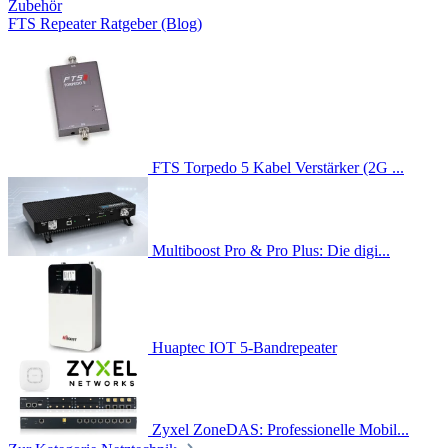
Zubehör
FTS Repeater Ratgeber (Blog)
FTS Torpedo 5 Kabel Verstärker (2G ...
Multiboost Pro & Pro Plus: Die digi...
Huaptec IOT 5-Bandrepeater
Zyxel ZoneDAS: Professionelle Mobil...