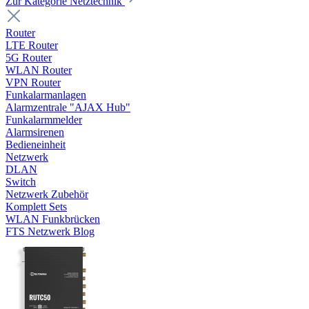
Zur Kategorie Netztechnik
Router
LTE Router
5G Router
WLAN Router
VPN Router
Funkalarmanlagen
Alarmzentrale "AJAX Hub"
Funkalarmmelder
Alarmsirenen
Bedieneinheit
Netzwerk
DLAN
Switch
Netzwerk Zubehör
Komplett Sets
WLAN Funkbrücken
FTS Netzwerk Blog