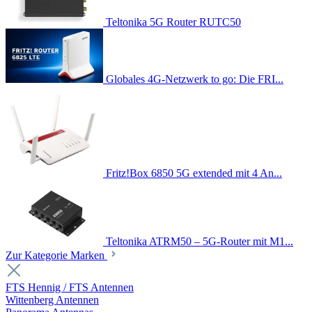
Teltonika 5G Router RUTC50
Globales 4G-Netzwerk to go: Die FRI...
Fritz!Box 6850 5G extended mit 4 An...
Teltonika ATRM50 – 5G-Router mit M1...
Zur Kategorie Marken
FTS Hennig / FTS Antennen
Wittenberg Antennen