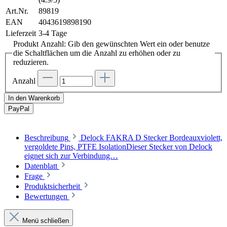
Art.Nr.
89819
EAN
4043619898190
Lieferzeit
3-4 Tage
Produkt Anzahl: Gib den gewünschten Wert ein oder benutze
die Schaltflächen um die Anzahl zu erhöhen oder zu
reduzieren.
Anzahl
In den Warenkorb
Pay
Pal
Beschreibung
Delock FAKRA D Stecker Bordeauxviolett,
vergoldete Pins, PTFE IsolationDieser Stecker von Delock
eignet sich zur Verbindung…
Datenblatt
Frage
Produktsicherheit
Bewertungen
Menü schließen