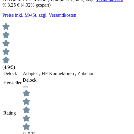
%
3,25 €
(4.92% gespart)
Preise inkl. MwSt. zzgl. Versandkosten
(4.9/5)
Delock
Adapter , HF Konnektoren , Zubehör
Delock
Hersteller
Rating
(4.9/5)