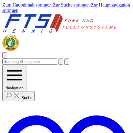
Zum Hauptinhalt springen
Zur Suche springen
Zur Hauptnavigation
springen
Navigation
Suche