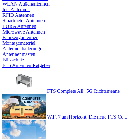
WLAN Außenantennen
IoT Antennen
RFID Antennen
Smartmeter Antennen
LORA Antennen
Microwave Antennen
Fahrzeugantennen
Montagematerial
Antennenhalterungen
Antennenmasten
Blitzschutz
FTS Antennen Ratgeber
FTS Complete All | 5G Richtantenne
WiFi 7 am Horizont: Die neue FTS Co...