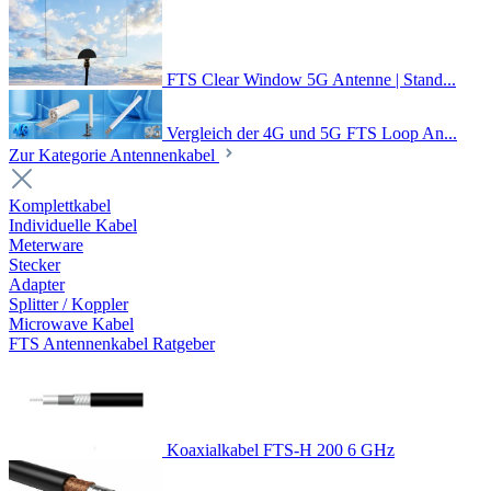
FTS Clear Window 5G Antenne | Stand...
Vergleich der 4G und 5G FTS Loop An...
Zur Kategorie Antennenkabel
Komplettkabel
Individuelle Kabel
Meterware
Stecker
Adapter
Splitter / Koppler
Microwave Kabel
FTS Antennenkabel Ratgeber
Koaxialkabel FTS-H 200 6 GHz