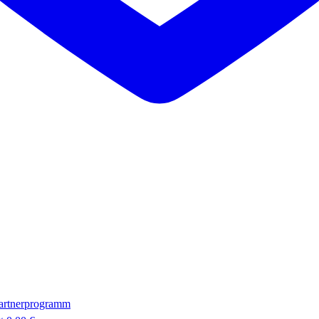
artnerprogramm