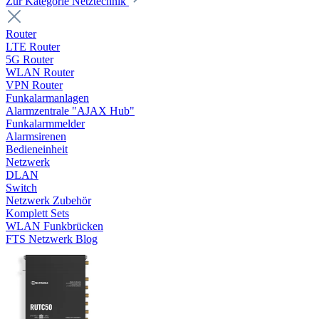
Zur Kategorie Netztechnik
Router
LTE Router
5G Router
WLAN Router
VPN Router
Funkalarmanlagen
Alarmzentrale "AJAX Hub"
Funkalarmmelder
Alarmsirenen
Bedieneinheit
Netzwerk
DLAN
Switch
Netzwerk Zubehör
Komplett Sets
WLAN Funkbrücken
FTS Netzwerk Blog