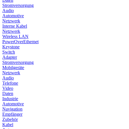
Daten
Stromversorgung
Audio
Automotive
Netzwerk
Interne Kabel
Netzwerk
Wireless LAN
PowerOverEthernet
Keystone
Switch
Adapter
Stromversorgung
Mobilgeräte
Netzwerk
Audio
Telefone
Video
Daten
Industrie
Automotive
Navigation
Empfänger
Zubehör
Kabel