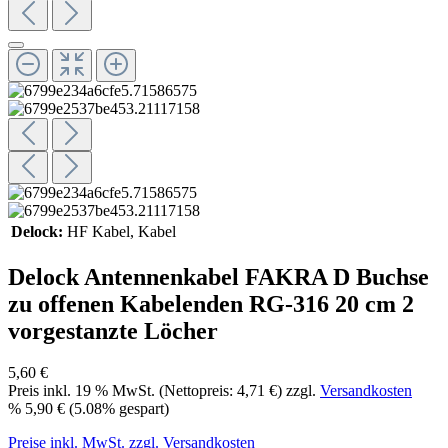
Delock:
HF Kabel
, Kabel
Delock Antennenkabel FAKRA D Buchse
zu offenen Kabelenden RG-316 20 cm 2
vorgestanzte Löcher
5,60 €
Preis inkl.
19
% MwSt. (Nettopreis:
4,71 €
) zzgl.
Versandkosten
%
5,90 €
(5.08% gespart)
Preise inkl. MwSt. zzgl. Versandkosten