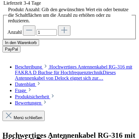
Lieferzeit
3-4 Tage
Produkt Anzahl: Gib den gewünschten Wert ein oder benutze
die Schaltflächen um die Anzahl zu erhöhen oder zu
reduzieren.
Anzahl
In den Warenkorb
Pay
Pal
Beschreibung
Hochwertiges Antennenkabel RG-316 mit
FAKRA D Buchse für HochfrequenztechnikDieses
Antennenkabel von Delock eignet sich zur…
Datenblatt
Frage
Produktsicherheit
Bewertungen
Menü schließen
Hochwertiges Antennenkabel RG-316 mit