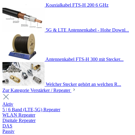
Koaxialkabel FTS-H 200 6 GHz
5G & LTE Antennenkabel - Hohe Downl...
Antennenkabel FTS-H 300 mit Stecker...
Welcher Stecker gehört an welchen R...
Zur Kategorie Verstärker / Repeater
Aktiv
5 | 6 Band (LTE,5G) Repeater
WLAN Repeater
Digitale Repeater
DAS
Passiv