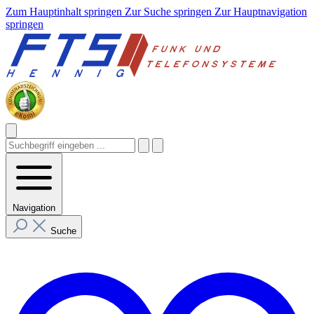
Zum Hauptinhalt springen
Zur Suche springen
Zur Hauptnavigation
springen
Navigation
Suche