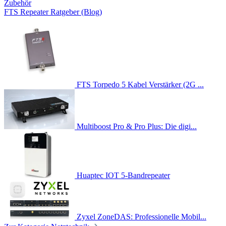
Zubehör
FTS Repeater Ratgeber (Blog)
FTS Torpedo 5 Kabel Verstärker (2G ...
Multiboost Pro & Pro Plus: Die digi...
Huaptec IOT 5-Bandrepeater
Zyxel ZoneDAS: Professionelle Mobil...