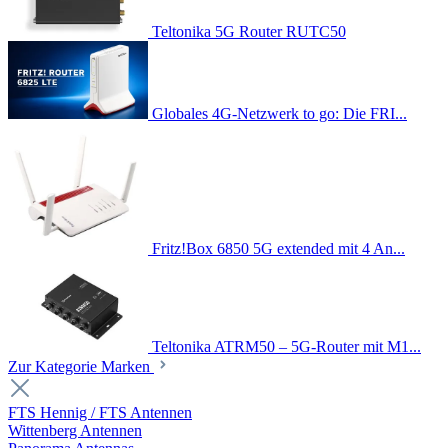
Teltonika 5G Router RUTC50
Globales 4G-Netzwerk to go: Die FRI...
Fritz!Box 6850 5G extended mit 4 An...
Teltonika ATRM50 – 5G-Router mit M1...
Zur Kategorie Marken
FTS Hennig / FTS Antennen
Wittenberg Antennen