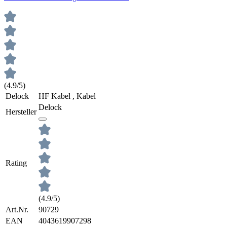
(4.9/5)
Delock
HF Kabel , Kabel
Delock
Hersteller
Rating
(4.9/5)
Art.Nr.
90729
EAN
4043619907298