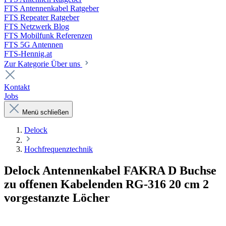
FTS Antennenkabel Ratgeber
FTS Repeater Ratgeber
FTS Netzwerk Blog
FTS Mobilfunk Referenzen
FTS 5G Antennen
FTS-Hennig.at
Zur Kategorie Über uns
Kontakt
Jobs
Menü schließen
Delock
Hochfrequenztechnik
Delock Antennenkabel FAKRA D Buchse
zu offenen Kabelenden RG-316 20 cm 2
vorgestanzte Löcher