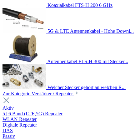
Koaxialkabel FTS-H 200 6 GHz
5G & LTE Antennenkabel - Hohe Downl...
Antennenkabel FTS-H 300 mit Stecker...
Welcher Stecker gehört an welchen R...
Zur Kategorie Verstärker / Repeater
Aktiv
5 | 6 Band (LTE,5G) Repeater
WLAN Repeater
Digitale Repeater
DAS
Passiv