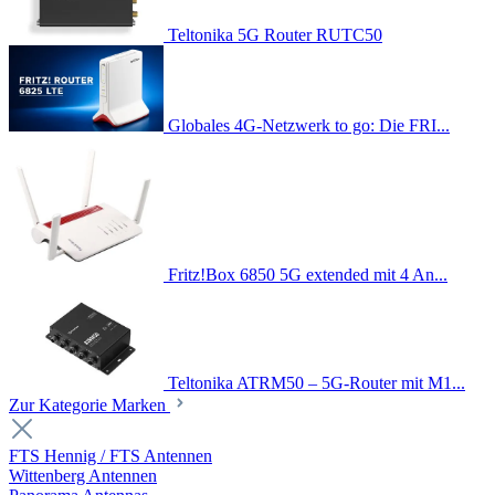
Teltonika 5G Router RUTC50
Globales 4G-Netzwerk to go: Die FRI...
Fritz!Box 6850 5G extended mit 4 An...
Teltonika ATRM50 – 5G-Router mit M1...
Zur Kategorie Marken
FTS Hennig / FTS Antennen
Wittenberg Antennen