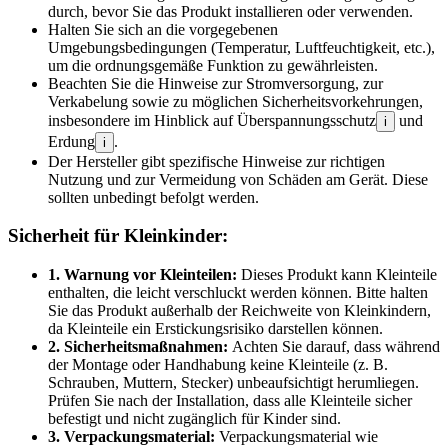
durch, bevor Sie das Produkt installieren oder verwenden.
Halten Sie sich an die vorgegebenen
Umgebungsbedingungen (Temperatur, Luftfeuchtigkeit, etc.),
um die ordnungsgemäße Funktion zu gewährleisten.
Beachten Sie die Hinweise zur Stromversorgung, zur
Verkabelung sowie zu möglichen Sicherheitsvorkehrungen,
insbesondere im Hinblick auf Überspannungsschutz
und
i
Erdung
.
i
Der Hersteller gibt spezifische Hinweise zur richtigen
Nutzung und zur Vermeidung von Schäden am Gerät. Diese
sollten unbedingt befolgt werden.
Sicherheit für Kleinkinder:
1. Warnung vor Kleinteilen:
Dieses Produkt kann Kleinteile
enthalten, die leicht verschluckt werden können. Bitte halten
Sie das Produkt außerhalb der Reichweite von Kleinkindern,
da Kleinteile ein Erstickungsrisiko darstellen können.
2. Sicherheitsmaßnahmen:
Achten Sie darauf, dass während
der Montage oder Handhabung keine Kleinteile (z. B.
Schrauben, Muttern, Stecker) unbeaufsichtigt herumliegen.
Prüfen Sie nach der Installation, dass alle Kleinteile sicher
befestigt und nicht zugänglich für Kinder sind.
3. Verpackungsmaterial:
Verpackungsmaterial wie