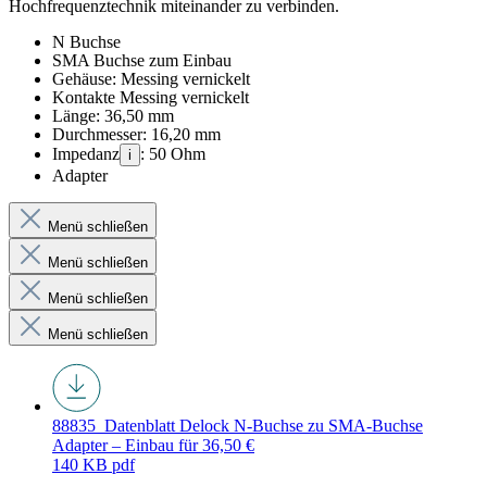
Hochfrequenztechnik miteinander zu verbinden.
N Buchse
SMA Buchse zum Einbau
Gehäuse: Messing vernickelt
Kontakte Messing vernickelt
Länge: 36,50 mm
Durchmesser: 16,20 mm
Impedanz
: 50 Ohm
i
Adapter
Menü schließen
Menü schließen
Menü schließen
Menü schließen
88835_Datenblatt
Delock N-Buchse zu SMA-Buchse
Adapter – Einbau für 36,50 €
140 KB
pdf