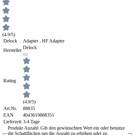
(4.9/5)
Delock
Adapter , HF Adapter
Delock
Hersteller
Rating
(4.9/5)
Art.Nr.
88835
EAN
4043619888351
Lieferzeit
3-4 Tage
Produkt Anzahl: Gib den gewünschten Wert ein oder benutze
die Schaltflächen um die Anzahl zu erhöhen oder zu