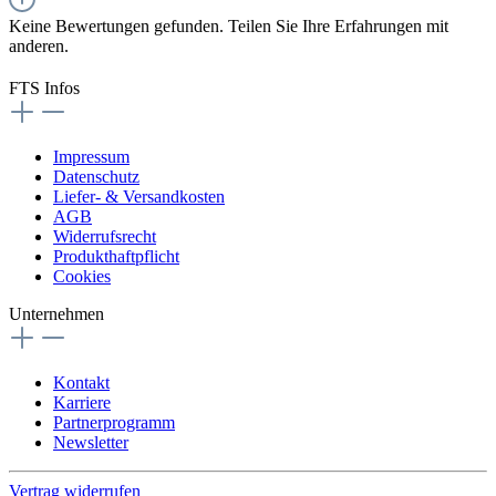
Keine Bewertungen gefunden. Teilen Sie Ihre Erfahrungen mit
anderen.
FTS Infos
Impressum
Datenschutz
Liefer- & Versandkosten
AGB
Widerrufsrecht
Produkthaftpflicht
Cookies
Unternehmen
Kontakt
Karriere
Partnerprogramm
Newsletter
Vertrag widerrufen