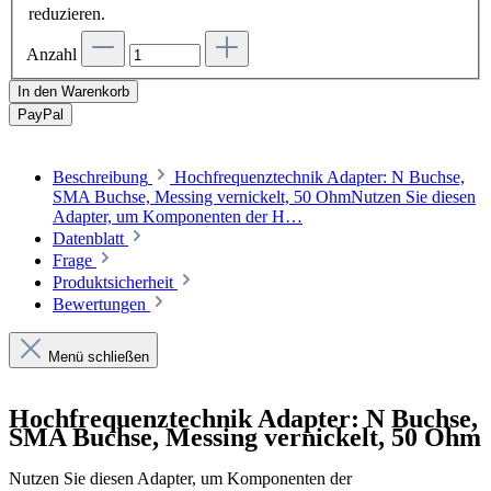
reduzieren.
Anzahl
In den Warenkorb
Pay
Pal
Beschreibung
Hochfrequenztechnik Adapter: N Buchse,
SMA Buchse, Messing vernickelt, 50 OhmNutzen Sie diesen
Adapter, um Komponenten der H…
Datenblatt
Frage
Produktsicherheit
Bewertungen
Menü schließen
Hochfrequenztechnik Adapter: N Buchse,
SMA Buchse, Messing vernickelt, 50 Ohm
Nutzen Sie diesen Adapter, um Komponenten der