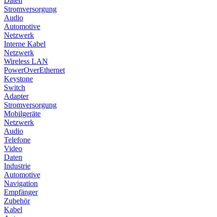
Daten
Stromversorgung
Audio
Automotive
Netzwerk
Interne Kabel
Netzwerk
Wireless LAN
PowerOverEthernet
Keystone
Switch
Adapter
Stromversorgung
Mobilgeräte
Netzwerk
Audio
Telefone
Video
Daten
Industrie
Automotive
Navigation
Empfänger
Zubehör
Kabel