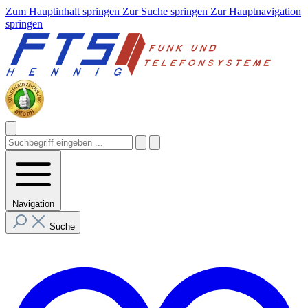
Zum Hauptinhalt springen
Zur Suche springen
Zur Hauptnavigation
springen
Navigation
Suche