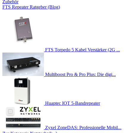
Zubehör
FTS Repeater Ratgeber (Blog)
FTS Torpedo 5 Kabel Verstärker (2G ...
Multiboost Pro & Pro Plus: Die digi...
Huaptec IOT 5-Bandrepeater
Zyxel ZoneDAS: Professionelle Mobil...