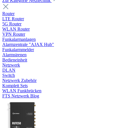
Zur Kategorie Netztechnik
Router
LTE Router
5G Router
WLAN Router
VPN Router
Funkalarmanlagen
Alarmzentrale "AJAX Hub"
Funkalarmmelder
Alarmsirenen
Bedieneinheit
Netzwerk
DLAN
Switch
Netzwerk Zubehör
Komplett Sets
WLAN Funkbrücken
FTS Netzwerk Blog