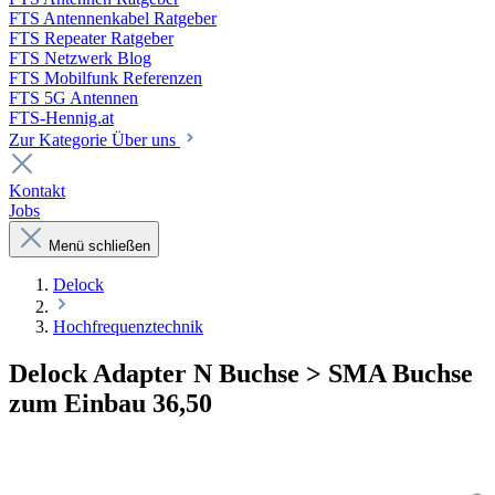
FTS Antennenkabel Ratgeber
FTS Repeater Ratgeber
FTS Netzwerk Blog
FTS Mobilfunk Referenzen
FTS 5G Antennen
FTS-Hennig.at
Zur Kategorie Über uns
Kontakt
Jobs
Menü schließen
Delock
Hochfrequenztechnik
Delock Adapter N Buchse > SMA Buchse
zum Einbau 36,50