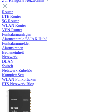
Zur Kategorie Netztechnik
Router
LTE Router
5G Router
WLAN Router
VPN Router
Funkalarmanlagen
Alarmzentrale "AJAX Hub"
Funkalarmmelder
Alarmsirenen
Bedieneinheit
Netzwerk
DLAN
Switch
Netzwerk Zubehör
Komplett Sets
WLAN Funkbrücken
FTS Netzwerk Blog