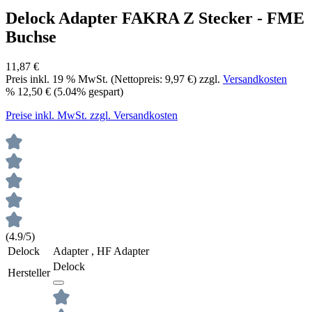
Delock Adapter FAKRA Z Stecker - FME
Buchse
11,87 €
Preis inkl.
19
% MwSt. (Nettopreis:
9,97 €
) zzgl.
Versandkosten
%
12,50 €
(5.04% gespart)
Preise inkl. MwSt. zzgl. Versandkosten
(4.9/5)
Delock
Adapter , HF Adapter
Delock
Hersteller