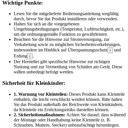
Wichtige Punkte:
Lesen Sie die mitgelieferte Bedienungsanleitung sorgfältig
durch, bevor Sie das Produkt installieren oder verwenden.
Halten Sie sich an die vorgegebenen
Umgebungsbedingungen (Temperatur, Luftfeuchtigkeit, etc.),
um die ordnungsgemäße Funktion zu gewährleisten.
Beachten Sie die Hinweise zur Stromversorgung, zur
Verkabelung sowie zu möglichen Sicherheitsvorkehrungen,
insbesondere im Hinblick auf Überspannungsschutz
und
i
Erdung
.
i
Der Hersteller gibt spezifische Hinweise zur richtigen
Nutzung und zur Vermeidung von Schäden am Gerät. Diese
sollten unbedingt befolgt werden.
Sicherheit für Kleinkinder:
1. Warnung vor Kleinteilen:
Dieses Produkt kann Kleinteile
enthalten, die leicht verschluckt werden können. Bitte halten
Sie das Produkt außerhalb der Reichweite von Kleinkindern,
da Kleinteile ein Erstickungsrisiko darstellen können.
2. Sicherheitsmaßnahmen:
Achten Sie darauf, dass während
der Montage oder Handhabung keine Kleinteile (z. B.
Schrauben, Muttern, Stecker) unbeaufsichtigt herumliegen.