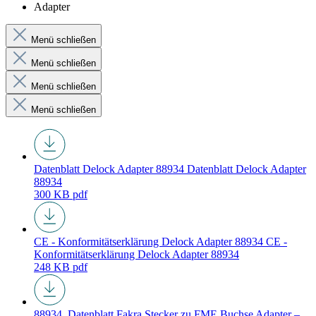
Adapter
Menü schließen
Menü schließen
Menü schließen
Menü schließen
Datenblatt Delock Adapter 88934
Datenblatt Delock Adapter
88934
300 KB
pdf
CE - Konformitätserklärung Delock Adapter 88934
CE -
Konformitätserklärung Delock Adapter 88934
248 KB
pdf
88934_Datenblatt
Fakra Stecker zu FME Buchse Adapter –