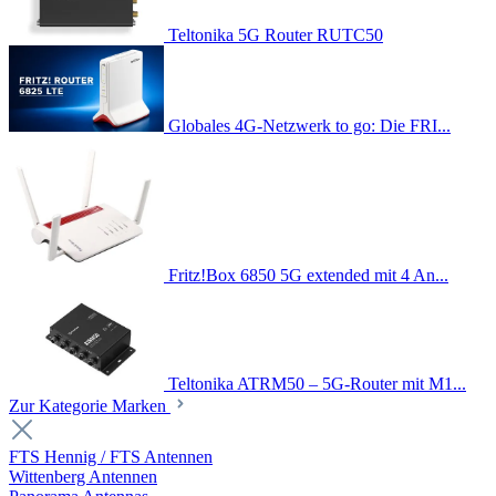
Teltonika 5G Router RUTC50
Globales 4G-Netzwerk to go: Die FRI...
Fritz!Box 6850 5G extended mit 4 An...
Teltonika ATRM50 – 5G-Router mit M1...
Zur Kategorie Marken
FTS Hennig / FTS Antennen
Wittenberg Antennen