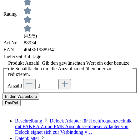
Rating
(4.9/5)
Art.Nr.
88934
EAN
4043619889341
Lieferzeit
3-4 Tage
Produkt Anzahl: Gib den gewünschten Wert ein oder benutze
die Schaltflächen um die Anzahl zu erhöhen oder zu
reduzieren.
Anzahl
In den Warenkorb
Pay
Pal
Beschreibung
Delock Adapter für Hochfrequenztechnik
mit FAKRA Z und FME AnschlüssenDieser Adapter von
Delock eignet sich zur Verbindung v…
Datenblätter