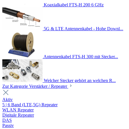
Koaxialkabel FTS-H 200 6 GHz
5G & LTE Antennenkabel - Hohe Downl...
Antennenkabel FTS-H 300 mit Stecker...
Welcher Stecker gehört an welchen R...
Zur Kategorie Verstärker / Repeater
Aktiv
5 | 6 Band (LTE,5G) Repeater
WLAN Repeater
Digitale Repeater
DAS
Passiv