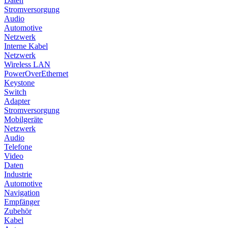
Daten
Stromversorgung
Audio
Automotive
Netzwerk
Interne Kabel
Netzwerk
Wireless LAN
PowerOverEthernet
Keystone
Switch
Adapter
Stromversorgung
Mobilgeräte
Netzwerk
Audio
Telefone
Video
Daten
Industrie
Automotive
Navigation
Empfänger
Zubehör
Kabel