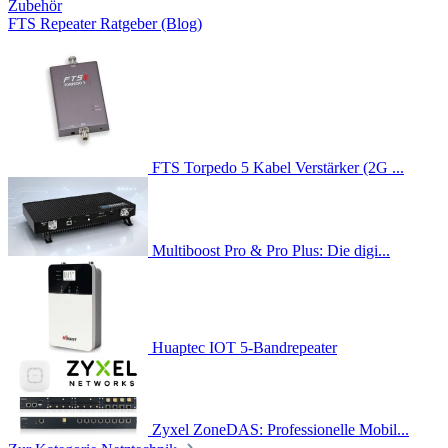
Zubehör
FTS Repeater Ratgeber (Blog)
FTS Torpedo 5 Kabel Verstärker (2G ...
Multiboost Pro & Pro Plus: Die digi...
Huaptec IOT 5-Bandrepeater
Zyxel ZoneDAS: Professionelle Mobil...