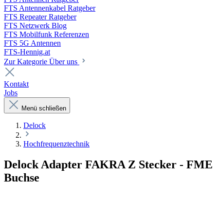
FTS Antennenkabel Ratgeber
FTS Repeater Ratgeber
FTS Netzwerk Blog
FTS Mobilfunk Referenzen
FTS 5G Antennen
FTS-Hennig.at
Zur Kategorie Über uns
Kontakt
Jobs
Menü schließen
Delock
Hochfrequenztechnik
Delock Adapter FAKRA Z Stecker - FME
Buchse