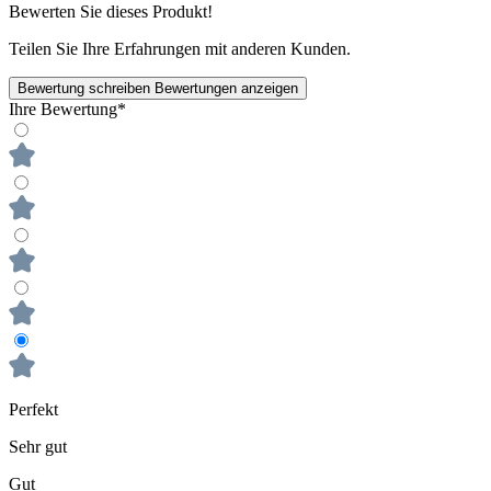
Bewerten Sie dieses Produkt!
Teilen Sie Ihre Erfahrungen mit anderen Kunden.
Bewertung schreiben
Bewertungen anzeigen
Ihre Bewertung*
Perfekt
Sehr gut
Gut