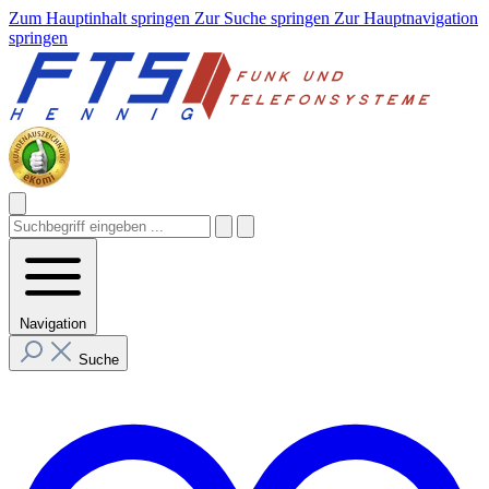
Zum Hauptinhalt springen
Zur Suche springen
Zur Hauptnavigation
springen
Navigation
Suche