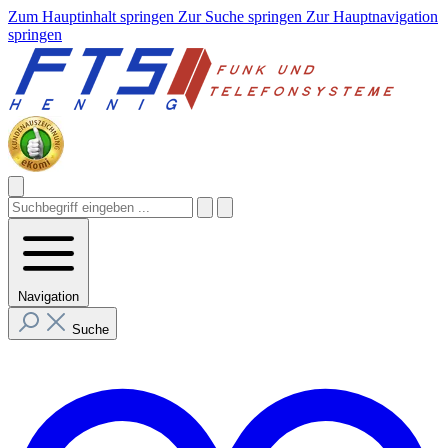
Zum Hauptinhalt springen
Zur Suche springen
Zur Hauptnavigation
springen
Navigation
Suche