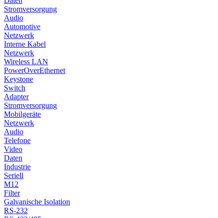
Daten
Stromversorgung
Audio
Automotive
Netzwerk
Interne Kabel
Netzwerk
Wireless LAN
PowerOverEthernet
Keystone
Switch
Adapter
Stromversorgung
Mobilgeräte
Netzwerk
Audio
Telefone
Video
Daten
Industrie
Seriell
M12
Filter
Galvanische Isolation
RS-232