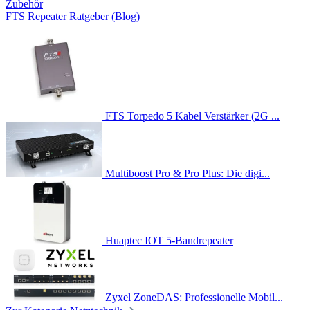
Zubehör
FTS Repeater Ratgeber (Blog)
FTS Torpedo 5 Kabel Verstärker (2G ...
Multiboost Pro & Pro Plus: Die digi...
Huaptec IOT 5-Bandrepeater
Zyxel ZoneDAS: Professionelle Mobil...