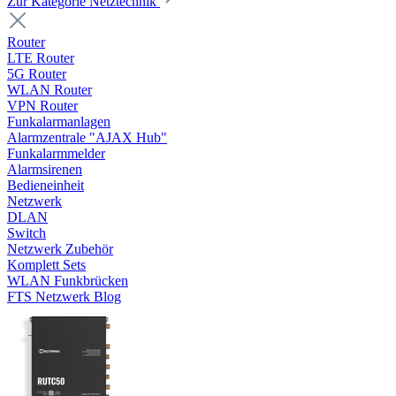
Zur Kategorie Netztechnik
Router
LTE Router
5G Router
WLAN Router
VPN Router
Funkalarmanlagen
Alarmzentrale "AJAX Hub"
Funkalarmmelder
Alarmsirenen
Bedieneinheit
Netzwerk
DLAN
Switch
Netzwerk Zubehör
Komplett Sets
WLAN Funkbrücken
FTS Netzwerk Blog