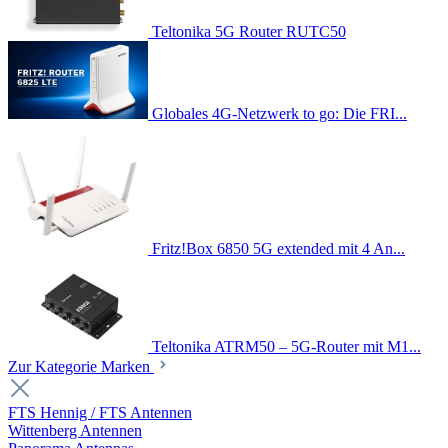
Teltonika 5G Router RUTC50
Globales 4G-Netzwerk to go: Die FRI...
Fritz!Box 6850 5G extended mit 4 An...
Teltonika ATRM50 – 5G-Router mit M1...
Zur Kategorie Marken
FTS Hennig / FTS Antennen
Wittenberg Antennen