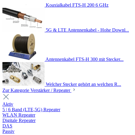
Koaxialkabel FTS-H 200 6 GHz
5G & LTE Antennenkabel - Hohe Downl...
Antennenkabel FTS-H 300 mit Stecker...
Welcher Stecker gehört an welchen R...
Zur Kategorie Verstärker / Repeater
Aktiv
5 | 6 Band (LTE,5G) Repeater
WLAN Repeater
Digitale Repeater
DAS
Passiv