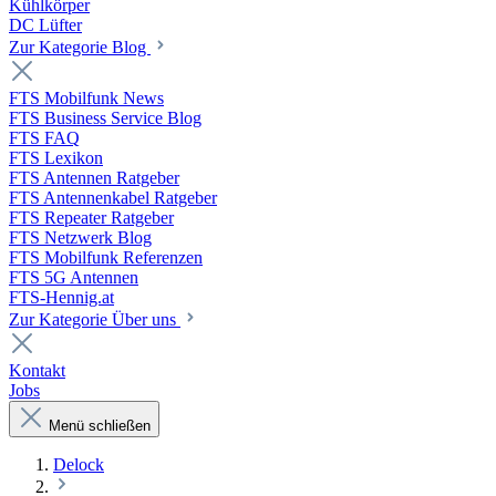
Kühlkörper
DC Lüfter
Zur Kategorie Blog
FTS Mobilfunk News
FTS Business Service Blog
FTS FAQ
FTS Lexikon
FTS Antennen Ratgeber
FTS Antennenkabel Ratgeber
FTS Repeater Ratgeber
FTS Netzwerk Blog
FTS Mobilfunk Referenzen
FTS 5G Antennen
FTS-Hennig.at
Zur Kategorie Über uns
Kontakt
Jobs
Menü schließen
Delock