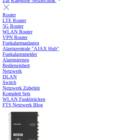
Zur Kategorie Netztechnik
Router
LTE Router
5G Router
WLAN Router
VPN Router
Funkalarmanlagen
Alarmzentrale "AJAX Hub"
Funkalarmmelder
Alarmsirenen
Bedieneinheit
Netzwerk
DLAN
Switch
Netzwerk Zubehör
Komplett Sets
WLAN Funkbrücken
FTS Netzwerk Blog