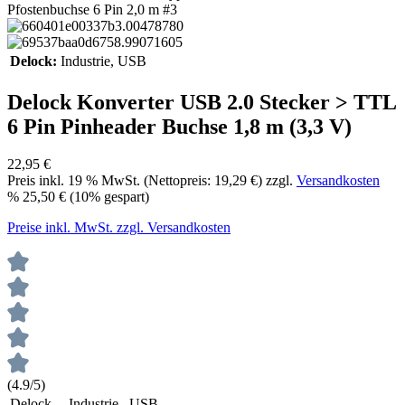
Delock:
Industrie
, USB
Delock Konverter USB 2.0 Stecker > TTL
6 Pin Pinheader Buchse 1,8 m (3,3 V)
22,95 €
Preis inkl.
19
% MwSt. (Nettopreis:
19,29 €
) zzgl.
Versandkosten
%
25,50 €
(10% gespart)
Preise inkl. MwSt. zzgl. Versandkosten
(4.9/5)
Delock
Industrie , USB