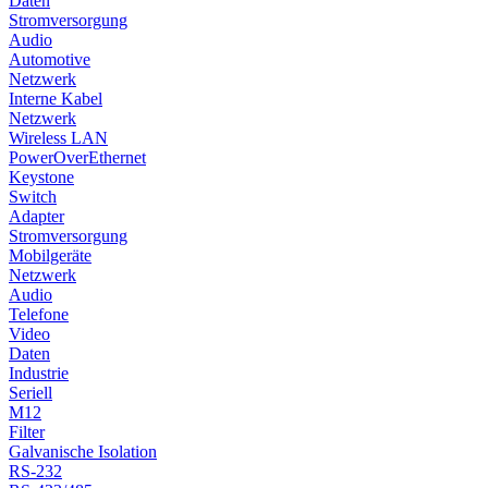
Daten
Stromversorgung
Audio
Automotive
Netzwerk
Interne Kabel
Netzwerk
Wireless LAN
PowerOverEthernet
Keystone
Switch
Adapter
Stromversorgung
Mobilgeräte
Netzwerk
Audio
Telefone
Video
Daten
Industrie
Seriell
M12
Filter
Galvanische Isolation
RS-232