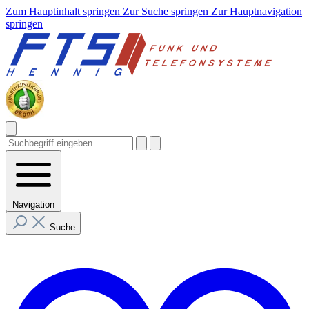
Zum Hauptinhalt springen
Zur Suche springen
Zur Hauptnavigation
springen
Navigation
Suche