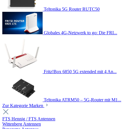
Teltonika 5G Router RUTC50
Globales 4G-Netzwerk to go: Die FRI...
Fritz!Box 6850 5G extended mit 4 An...
Teltonika ATRM50 – 5G-Router mit M1...
Zur Kategorie Marken
FTS Hennig / FTS Antennen
Wittenberg Antennen