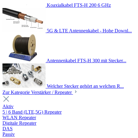
Koaxialkabel FTS-H 200 6 GHz
5G & LTE Antennenkabel - Hohe Downl...
Antennenkabel FTS-H 300 mit Stecker...
Welcher Stecker gehört an welchen R...
Zur Kategorie Verstärker / Repeater
Aktiv
5 | 6 Band (LTE,5G) Repeater
WLAN Repeater
Digitale Repeater
DAS
Passiv