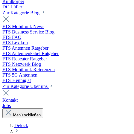
Kühlkörper
DC Lüfter
Zur Kategorie Blog
FTS Mobilfunk News
FTS Business Service Blog
FTS FAQ
FTS Lexikon
FTS Antennen Ratgeber
FTS Antennenkabel Ratgeber
FTS Repeater Ratgeber
FTS Netzwerk Blog
FTS Mobilfunk Referenzen
FTS 5G Antennen
FTS-Hennig.at
Zur Kategorie Über uns
Kontakt
Jobs
Menü schließen
Delock