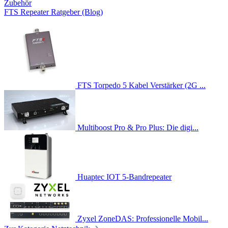
Zubehör
FTS Repeater Ratgeber (Blog)
FTS Torpedo 5 Kabel Verstärker (2G ...
Multiboost Pro & Pro Plus: Die digi...
Huaptec IOT 5-Bandrepeater
Zyxel ZoneDAS: Professionelle Mobil...