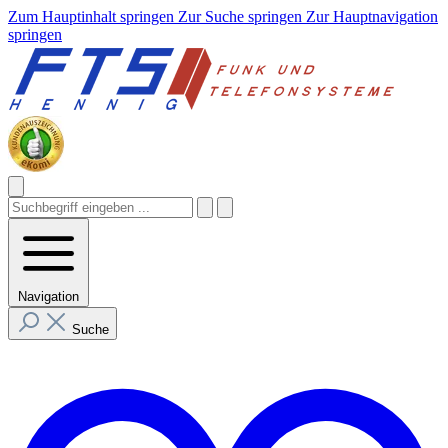
Zum Hauptinhalt springen
Zur Suche springen
Zur Hauptnavigation
springen
Navigation
Suche