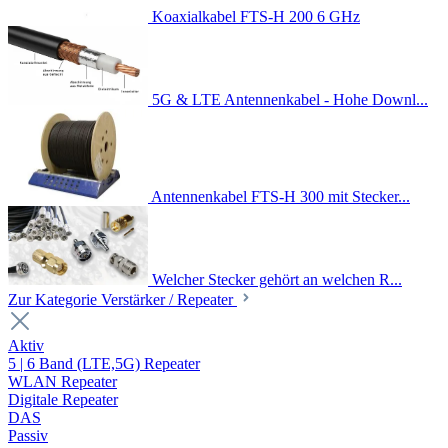
Koaxialkabel FTS-H 200 6 GHz
5G & LTE Antennenkabel - Hohe Downl...
Antennenkabel FTS-H 300 mit Stecker...
Welcher Stecker gehört an welchen R...
Zur Kategorie Verstärker / Repeater
Aktiv
5 | 6 Band (LTE,5G) Repeater
WLAN Repeater
Digitale Repeater
DAS
Passiv