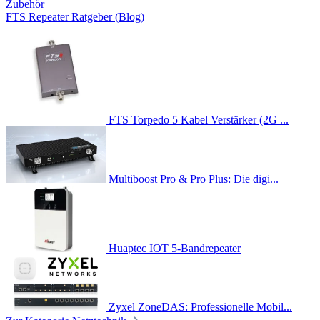
Zubehör
FTS Repeater Ratgeber (Blog)
FTS Torpedo 5 Kabel Verstärker (2G ...
Multiboost Pro & Pro Plus: Die digi...
Huaptec IOT 5-Bandrepeater
Zyxel ZoneDAS: Professionelle Mobil...