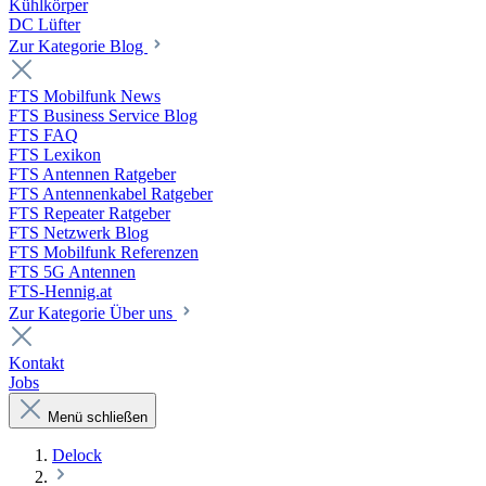
Kühlkörper
DC Lüfter
Zur Kategorie Blog
FTS Mobilfunk News
FTS Business Service Blog
FTS FAQ
FTS Lexikon
FTS Antennen Ratgeber
FTS Antennenkabel Ratgeber
FTS Repeater Ratgeber
FTS Netzwerk Blog
FTS Mobilfunk Referenzen
FTS 5G Antennen
FTS-Hennig.at
Zur Kategorie Über uns
Kontakt
Jobs
Menü schließen
Delock