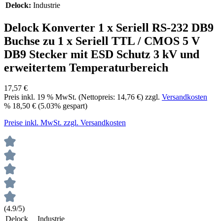
Delock:
Industrie
Delock Konverter 1 x Seriell RS-232 DB9
Buchse zu 1 x Seriell TTL / CMOS 5 V
DB9 Stecker mit ESD Schutz 3 kV und
erweitertem Temperaturbereich
17,57 €
Preis inkl.
19
% MwSt. (Nettopreis:
14,76 €
) zzgl.
Versandkosten
%
18,50 €
(5.03% gespart)
Preise inkl. MwSt. zzgl. Versandkosten
(4.9/5)
Delock
Industrie