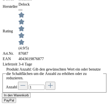
Delock
Hersteller
Rating
(4.9/5)
Art.Nr.
87687
EAN
4043619876877
Lieferzeit
3-4 Tage
Produkt Anzahl: Gib den gewünschten Wert ein oder benutze
die Schaltflächen um die Anzahl zu erhöhen oder zu
reduzieren.
Anzahl
In den Warenkorb
Pay
Pal