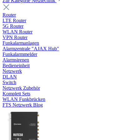
Zur Kategorie Netztechnik
Router
LTE Router
5G Router
WLAN Router
VPN Router
Funkalarmanlagen
Alarmzentrale "AJAX Hub"
Funkalarmmelder
Alarmsirenen
Bedieneinheit
Netzwerk
DLAN
Switch
Netzwerk Zubehör
Komplett Sets
WLAN Funkbrücken
FTS Netzwerk Blog