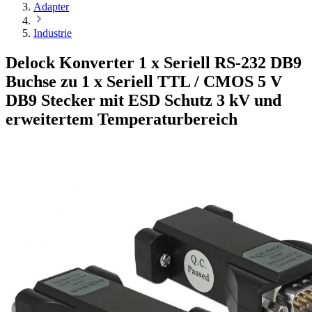
Adapter
Industrie
Delock Konverter 1 x Seriell RS-232 DB9
Buchse zu 1 x Seriell TTL / CMOS 5 V
DB9 Stecker mit ESD Schutz 3 kV und
erweitertem Temperaturbereich