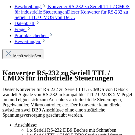
Beschreibung
Konverter RS-232 zu Seriell TTL / CMOS
für industrielle SteuerungenDieser Konverter für RS-232 zu
Seriell TTL / CMOS von Del…
Datenblatt
Frage
Produktsicherheit
Bewertungen
Menü schließen
Konverter RS-232 zu Seriell TTL /
CMOS für industrielle Steuerungen
Dieser Konverter für RS-232 zu Seriell TTL / CMOS von Delock
wandelt Signale von RS-232 in kompatible TTL / CMOS 5 V Pegel
um und eignet sich zum Anschluss an industrielle Steuerungen,
Pegelwandler, Mikrocontroller, etc. Der Konverter kann direkt
zwischen zwei DB9 Anschlüsse ohne eine zusätzliche
Spannungsversorgung geschraubt werden.
Anschlüsse:
1 x Seriell RS-232 DB9 Buchse mit Schrauben