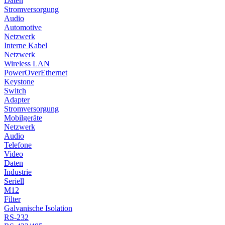
Daten
Stromversorgung
Audio
Automotive
Netzwerk
Interne Kabel
Netzwerk
Wireless LAN
PowerOverEthernet
Keystone
Switch
Adapter
Stromversorgung
Mobilgeräte
Netzwerk
Audio
Telefone
Video
Daten
Industrie
Seriell
M12
Filter
Galvanische Isolation
RS-232