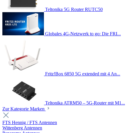
Teltonika 5G Router RUTC50
Globales 4G-Netzwerk to go: Die FRI...
Fritz!Box 6850 5G extended mit 4 An...
Teltonika ATRM50 – 5G-Router mit M1...
Zur Kategorie Marken
FTS Hennig / FTS Antennen
Wittenberg Antennen