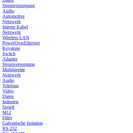
Daten
Stromversorgung
Audio
Automotive
Netzwerk
Interne Kabel
Netzwerk
Wireless LAN
PowerOverEthernet
Keystone
Switch
Adapter
Stromversorgung
Mobilgeräte
Netzwerk
Audio
Telefone
Video
Daten
Industrie
Seriell
M12
Filter
Galvanische Isolation
RS-232