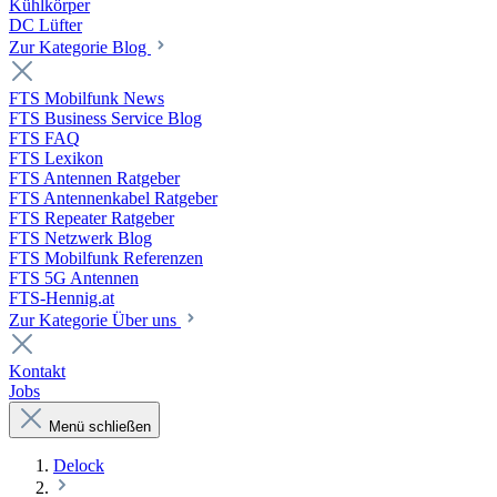
Kühlkörper
DC Lüfter
Zur Kategorie Blog
FTS Mobilfunk News
FTS Business Service Blog
FTS FAQ
FTS Lexikon
FTS Antennen Ratgeber
FTS Antennenkabel Ratgeber
FTS Repeater Ratgeber
FTS Netzwerk Blog
FTS Mobilfunk Referenzen
FTS 5G Antennen
FTS-Hennig.at
Zur Kategorie Über uns
Kontakt
Jobs
Menü schließen
Delock