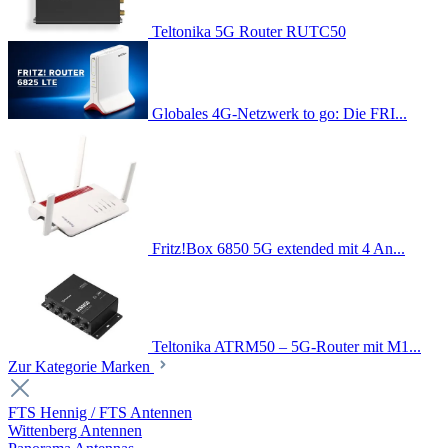
Teltonika 5G Router RUTC50
Globales 4G-Netzwerk to go: Die FRI...
Fritz!Box 6850 5G extended mit 4 An...
Teltonika ATRM50 – 5G-Router mit M1...
Zur Kategorie Marken
FTS Hennig / FTS Antennen
Wittenberg Antennen