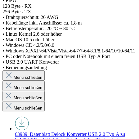
• FIFO:
128 Byte - RX
256 Byte - TX
• Drahtquerschnitt: 26 AWG
• Kabellänge inkl. Anschlüsse: ca. 1,8 m
• Betriebstemperatur: -20 °C ~ 80 °C
• Linux Kernel 2.6 oder höher
• Mac OS 10.5 oder höher
• Windows CE 4.2/5.0/6.0
• Windows XP/XP-64/Vista/Vista-64/7/7-64/8.1/8.1-64/10/10-64/11
• PC oder Notebook mit einem freien USB Typ-A Port
• USB 2.0 UART Konverter
• Bedienungsanleitung
Menü schließen
Menü schließen
Menü schließen
Menü schließen
63989_Datenblatt
Delock Konverter USB 2.0 Typ-A zu