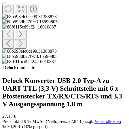
Delock:
Industrie
Delock Konverter USB 2.0 Typ-A zu
UART TTL (3,3 V) Schnittstelle mit 6 x
Pfostenstecker TX/RX/CTS/RTS und 3,3
V Ausgangsspannung 1,8 m
27,18 €
Preis inkl.
19
% MwSt. (Nettopreis:
22,84 €
) zzgl.
Versandkosten
%
30,20 €
(10% gespart)