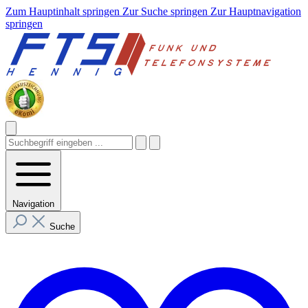
Zum Hauptinhalt springen
Zur Suche springen
Zur Hauptnavigation
springen
Navigation
Suche