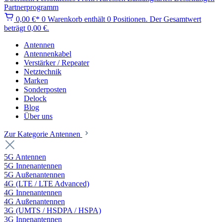
Partnerprogramm
0,00 €*
0
Warenkorb enthält 0 Positionen. Der Gesamtwert
beträgt 0,00 €.
Antennen
Antennenkabel
Verstärker / Repeater
Netztechnik
Marken
Sonderposten
Delock
Blog
Über uns
Zur Kategorie Antennen
5G Antennen
5G Innenantennen
5G Außenantennen
4G (LTE / LTE Advanced)
4G Innenantennen
4G Außenantennen
3G (UMTS / HSDPA / HSPA)
3G Innenantennen