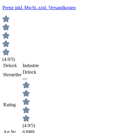
Preise inkl. MwSt. zzgl. Versandkosten
(4.9/5)
Delock
Industrie
Delock
Hersteller
Rating
(4.9/5)
Art.Nr.
63989