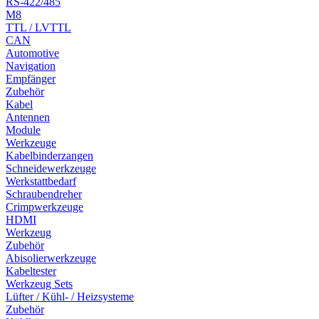
RS-422/485
M8
TTL / LVTTL
CAN
Automotive
Navigation
Empfänger
Zubehör
Kabel
Antennen
Module
Werkzeuge
Kabelbinderzangen
Schneidewerkzeuge
Werkstattbedarf
Schraubendreher
Crimpwerkzeuge
HDMI
Werkzeug
Zubehör
Abisolierwerkzeuge
Kabeltester
Werkzeug Sets
Lüfter / Kühl- / Heizsysteme
Zubehör