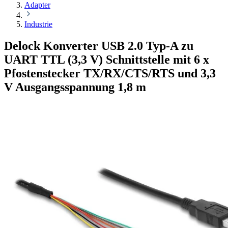
Adapter
Industrie
Delock Konverter USB 2.0 Typ-A zu
UART TTL (3,3 V) Schnittstelle mit 6 x
Pfostenstecker TX/RX/CTS/RTS und 3,3
V Ausgangsspannung 1,8 m