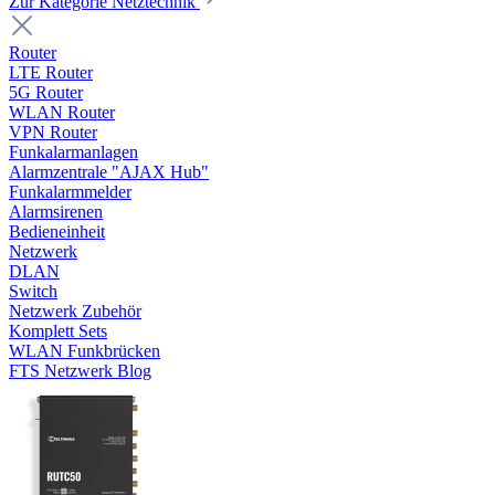
Zur Kategorie Netztechnik
Router
LTE Router
5G Router
WLAN Router
VPN Router
Funkalarmanlagen
Alarmzentrale "AJAX Hub"
Funkalarmmelder
Alarmsirenen
Bedieneinheit
Netzwerk
DLAN
Switch
Netzwerk Zubehör
Komplett Sets
WLAN Funkbrücken
FTS Netzwerk Blog