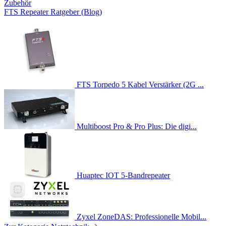
Zubehör
FTS Repeater Ratgeber (Blog)
FTS Torpedo 5 Kabel Verstärker (2G ...
Multiboost Pro & Pro Plus: Die digi...
Huaptec IOT 5-Bandrepeater
Zyxel ZoneDAS: Professionelle Mobil...