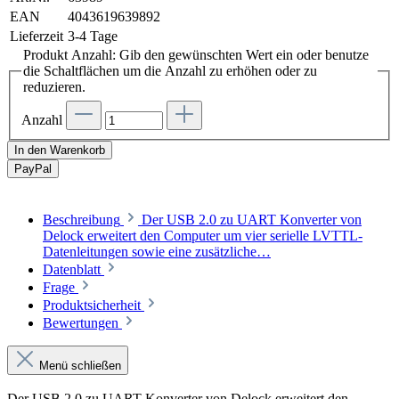
EAN
4043619639892
Lieferzeit
3-4 Tage
Produkt Anzahl: Gib den gewünschten Wert ein oder benutze
die Schaltflächen um die Anzahl zu erhöhen oder zu
reduzieren.
Anzahl
In den Warenkorb
Pay
Pal
Beschreibung
Der USB 2.0 zu UART Konverter von
Delock erweitert den Computer um vier serielle LVTTL-
Datenleitungen sowie eine zusätzliche…
Datenblatt
Frage
Produktsicherheit
Bewertungen
Menü schließen
Der USB 2.0 zu UART Konverter von Delock erweitert den