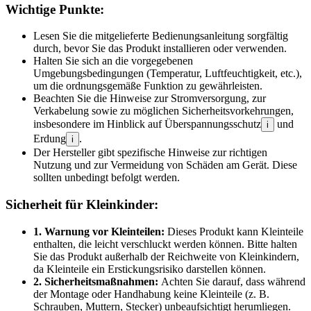
Wichtige Punkte:
Lesen Sie die mitgelieferte Bedienungsanleitung sorgfältig
durch, bevor Sie das Produkt installieren oder verwenden.
Halten Sie sich an die vorgegebenen
Umgebungsbedingungen (Temperatur, Luftfeuchtigkeit, etc.),
um die ordnungsgemäße Funktion zu gewährleisten.
Beachten Sie die Hinweise zur Stromversorgung, zur
Verkabelung sowie zu möglichen Sicherheitsvorkehrungen,
insbesondere im Hinblick auf Überspannungsschutz
und
i
Erdung
.
i
Der Hersteller gibt spezifische Hinweise zur richtigen
Nutzung und zur Vermeidung von Schäden am Gerät. Diese
sollten unbedingt befolgt werden.
Sicherheit für Kleinkinder:
1. Warnung vor Kleinteilen:
Dieses Produkt kann Kleinteile
enthalten, die leicht verschluckt werden können. Bitte halten
Sie das Produkt außerhalb der Reichweite von Kleinkindern,
da Kleinteile ein Erstickungsrisiko darstellen können.
2. Sicherheitsmaßnahmen:
Achten Sie darauf, dass während
der Montage oder Handhabung keine Kleinteile (z. B.
Schrauben, Muttern, Stecker) unbeaufsichtigt herumliegen.