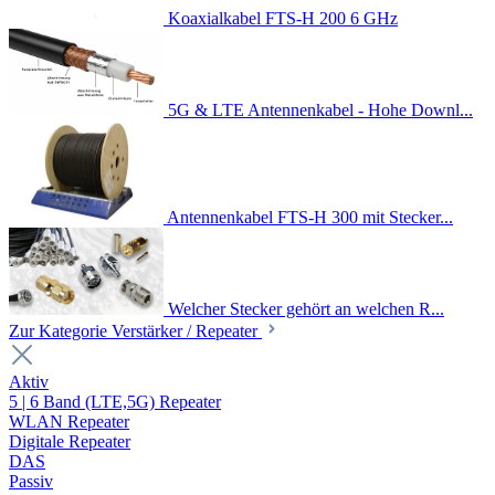
Koaxialkabel FTS-H 200 6 GHz
5G & LTE Antennenkabel - Hohe Downl...
Antennenkabel FTS-H 300 mit Stecker...
Welcher Stecker gehört an welchen R...
Zur Kategorie Verstärker / Repeater
Aktiv
5 | 6 Band (LTE,5G) Repeater
WLAN Repeater
Digitale Repeater
DAS
Passiv