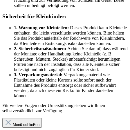
Nutzung und zur Vermeidung von Schäden am Gerät. Diese
sollten unbedingt befolgt werden.
Sicherheit für Kleinkinder:
1. Warnung vor Kleinteilen:
Dieses Produkt kann Kleinteile
enthalten, die leicht verschluckt werden können. Bitte halten
Sie das Produkt außerhalb der Reichweite von Kleinkindern,
da Kleinteile ein Erstickungsrisiko darstellen können.
2. Sicherheitsmaßnahmen:
Achten Sie darauf, dass während
der Montage oder Handhabung keine Kleinteile (z. B.
Schrauben, Muttern, Stecker) unbeaufsichtigt herumliegen.
Prüfen Sie nach der Installation, dass alle Kleinteile sicher
befestigt und nicht zugänglich für Kinder sind.
3. Verpackungsmaterial:
Verpackungsmaterial wie
Plastiktüten oder kleine Kartons sollte sofort nach der
Entnahme des Produkts entsorgt oder sicher aufbewahrt
werden, da auch diese ein Risiko für Kinder darstellen
können.
Für weitere Fragen oder Unterstützung stehen wir Ihnen
selbstverständlich zur Verfügung.
Menü schließen