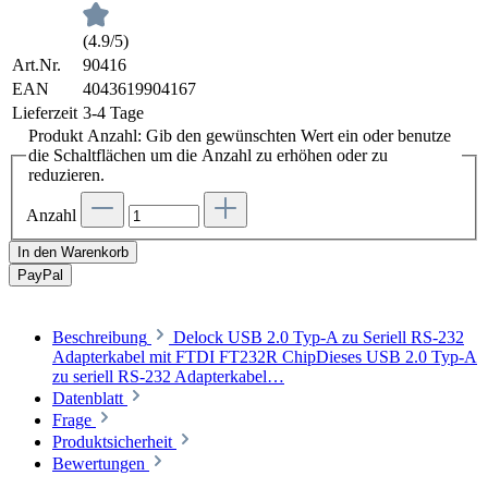
(4.9/5)
Art.Nr.
90416
EAN
4043619904167
Lieferzeit
3-4 Tage
Produkt Anzahl: Gib den gewünschten Wert ein oder benutze
die Schaltflächen um die Anzahl zu erhöhen oder zu
reduzieren.
Anzahl
In den Warenkorb
Pay
Pal
Beschreibung
Delock USB 2.0 Typ-A zu Seriell RS-232
Adapterkabel mit FTDI FT232R ChipDieses USB 2.0 Typ-A
zu seriell RS-232 Adapterkabel…
Datenblatt
Frage
Produktsicherheit
Bewertungen