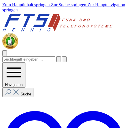
Zum Hauptinhalt springen
Zur Suche springen
Zur Hauptnavigation
springen
Navigation
Suche