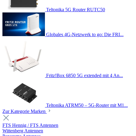
Teltonika 5G Router RUTC50
Globales 4G-Netzwerk to go: Die FRI...
Fritz!Box 6850 5G extended mit 4 An...
Teltonika ATRM50 – 5G-Router mit M1...
Zur Kategorie Marken
FTS Hennig / FTS Antennen
Wittenberg Antennen