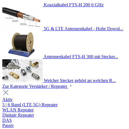
Koaxialkabel FTS-H 200 6 GHz
5G & LTE Antennenkabel - Hohe Downl...
Antennenkabel FTS-H 300 mit Stecker...
Welcher Stecker gehört an welchen R...
Zur Kategorie Verstärker / Repeater
Aktiv
5 | 6 Band (LTE,5G) Repeater
WLAN Repeater
Digitale Repeater
DAS
Passiv