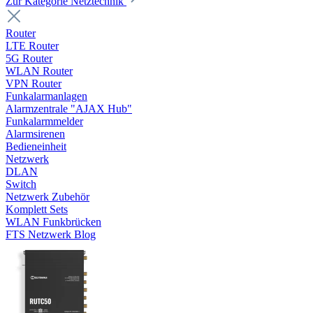
Zur Kategorie Netztechnik
Router
LTE Router
5G Router
WLAN Router
VPN Router
Funkalarmanlagen
Alarmzentrale "AJAX Hub"
Funkalarmmelder
Alarmsirenen
Bedieneinheit
Netzwerk
DLAN
Switch
Netzwerk Zubehör
Komplett Sets
WLAN Funkbrücken
FTS Netzwerk Blog