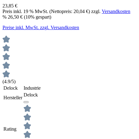
23,85 €
Preis inkl.
19
% MwSt. (Nettopreis:
20,04 €
) zzgl.
Versandkosten
%
26,50 €
(10% gespart)
Preise inkl. MwSt. zzgl. Versandkosten
(4.9/5)
Delock
Industrie
Delock
Hersteller
Rating