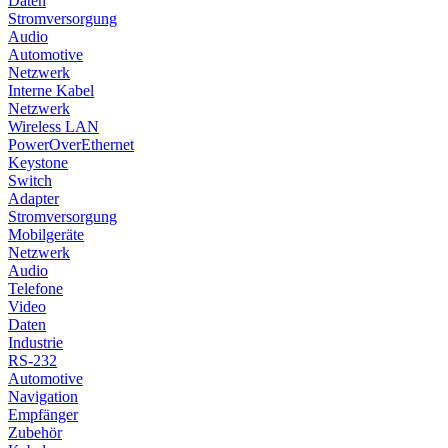
Daten
Stromversorgung
Audio
Automotive
Netzwerk
Interne Kabel
Netzwerk
Wireless LAN
PowerOverEthernet
Keystone
Switch
Adapter
Stromversorgung
Mobilgeräte
Netzwerk
Audio
Telefone
Video
Daten
Industrie
RS-232
Automotive
Navigation
Empfänger
Zubehör