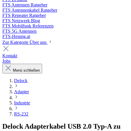
FTS Antennen Ratgeber
FTS Antennenkabel Ratgeber
FTS Repeater Ratgeber
FTS Netzwerk Blog
FTS Mobilfunk Referenzen
FTS 5G Antennen
FTS-Hennig.at
Zur Kategorie Über uns
Kontakt
Jobs
Menü schließen
Delock
Adapter
Industrie
RS-232
Delock Adapterkabel USB 2.0 Typ-A zu