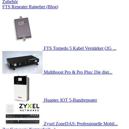
Zubehör
FTS Repeater Ratgeber (Blog)
FTS Torpedo 5 Kabel Verstärker (2G ...
Multiboost Pro & Pro Plus: Die digi...
Huaptec IOT 5-Bandrepeater
Zyxel ZoneDAS: Professionelle Mobil...