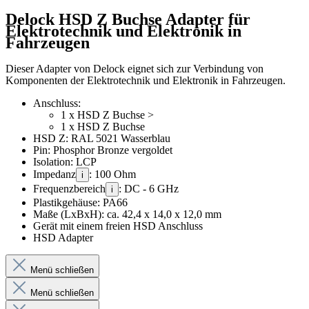
Delock HSD Z Buchse Adapter für
Elektrotechnik und Elektronik in
Fahrzeugen
Dieser Adapter von Delock eignet sich zur Verbindung von
Komponenten der Elektrotechnik und Elektronik in Fahrzeugen.
Anschluss:
1 x HSD Z Buchse >
1 x HSD Z Buchse
HSD Z: RAL 5021 Wasserblau
Pin: Phosphor Bronze vergoldet
Isolation: LCP
Impedanz
: 100 Ohm
i
Frequenzbereich
: DC - 6 GHz
i
Plastikgehäuse: PA66
Maße (LxBxH): ca. 42,4 x 14,0 x 12,0 mm
Gerät mit einem freien HSD Anschluss
HSD Adapter
Menü schließen
Menü schließen