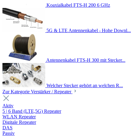
Koaxialkabel FTS-H 200 6 GHz
5G & LTE Antennenkabel - Hohe Downl...
Antennenkabel FTS-H 300 mit Stecker...
Welcher Stecker gehört an welchen R...
Zur Kategorie Verstärker / Repeater
Aktiv
5 | 6 Band (LTE,5G) Repeater
WLAN Repeater
Digitale Repeater
DAS
Passiv