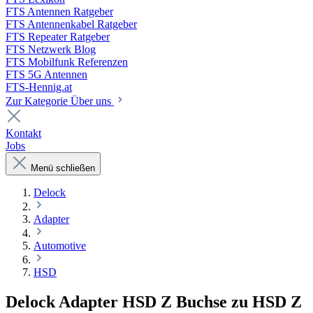
FTS Antennen Ratgeber
FTS Antennenkabel Ratgeber
FTS Repeater Ratgeber
FTS Netzwerk Blog
FTS Mobilfunk Referenzen
FTS 5G Antennen
FTS-Hennig.at
Zur Kategorie Über uns
Kontakt
Jobs
Menü schließen
Delock
Adapter
Automotive
HSD
Delock Adapter HSD Z Buchse zu HSD Z