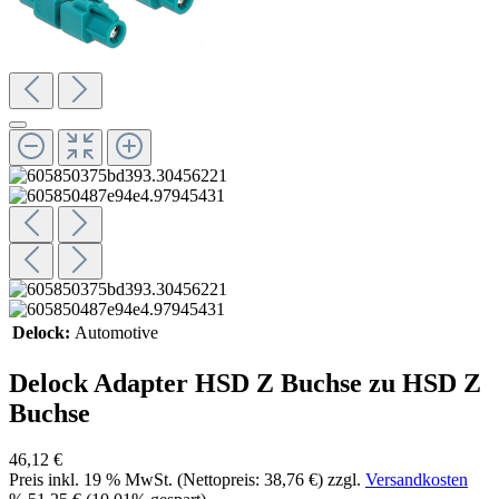
Delock:
Automotive
Delock Adapter HSD Z Buchse zu HSD Z
Buchse
46,12 €
Preis inkl.
19
% MwSt. (Nettopreis:
38,76 €
) zzgl.
Versandkosten