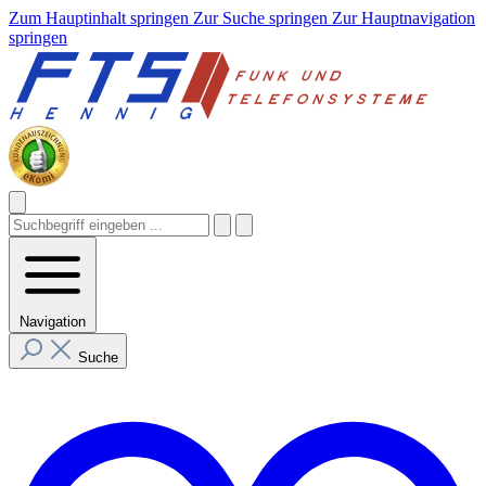
Zum Hauptinhalt springen
Zur Suche springen
Zur Hauptnavigation
springen
Navigation
Suche