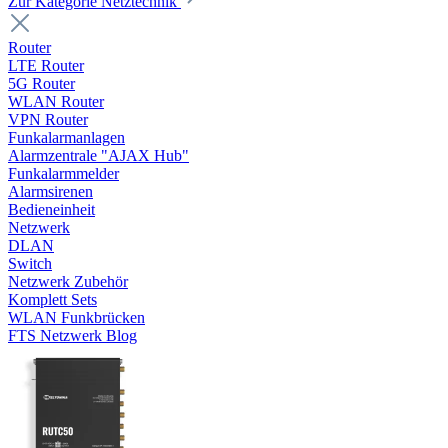
Zur Kategorie Netztechnik
Router
LTE Router
5G Router
WLAN Router
VPN Router
Funkalarmanlagen
Alarmzentrale "AJAX Hub"
Funkalarmmelder
Alarmsirenen
Bedieneinheit
Netzwerk
DLAN
Switch
Netzwerk Zubehör
Komplett Sets
WLAN Funkbrücken
FTS Netzwerk Blog