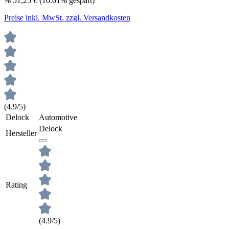
%
51,25 €
(10.01% gespart)
Preise inkl. MwSt. zzgl. Versandkosten
(4.9/5)
Delock
Automotive
Delock
Hersteller
Rating
(4.9/5)