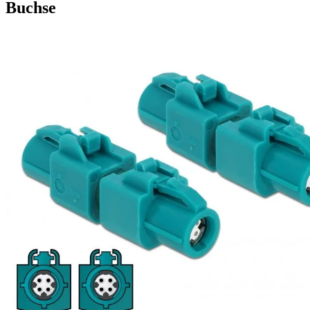
Buchse