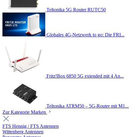
Teltonika 5G Router RUTC50
Globales 4G-Netzwerk to go: Die FRI...
Fritz!Box 6850 5G extended mit 4 An...
Teltonika ATRM50 – 5G-Router mit M1...
Zur Kategorie Marken
FTS Hennig / FTS Antennen
Wittenberg Antennen