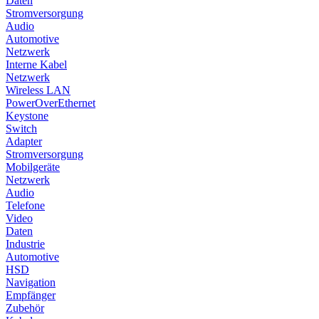
Daten
Stromversorgung
Audio
Automotive
Netzwerk
Interne Kabel
Netzwerk
Wireless LAN
PowerOverEthernet
Keystone
Switch
Adapter
Stromversorgung
Mobilgeräte
Netzwerk
Audio
Telefone
Video
Daten
Industrie
Automotive
HSD
Navigation
Empfänger
Zubehör