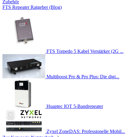
Zubehör
FTS Repeater Ratgeber (Blog)
FTS Torpedo 5 Kabel Verstärker (2G ...
Multiboost Pro & Pro Plus: Die digi...
Huaptec IOT 5-Bandrepeater
Zyxel ZoneDAS: Professionelle Mobil...