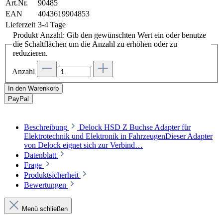
Art.Nr.
90485
EAN
4043619904853
Lieferzeit
3-4 Tage
Produkt Anzahl: Gib den gewünschten Wert ein oder benutze
die Schaltflächen um die Anzahl zu erhöhen oder zu
reduzieren.
Anzahl
In den Warenkorb
Pay
Pal
Beschreibung
Delock HSD Z Buchse Adapter für
Elektrotechnik und Elektronik in FahrzeugenDieser Adapter
von Delock eignet sich zur Verbind…
Datenblatt
Frage
Produktsicherheit
Bewertungen
Menü schließen