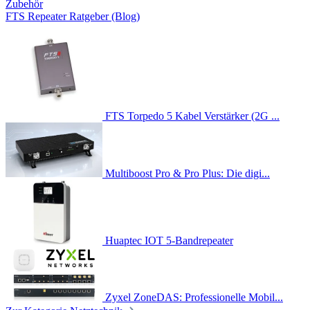
Zubehör
FTS Repeater Ratgeber (Blog)
FTS Torpedo 5 Kabel Verstärker (2G ...
Multiboost Pro & Pro Plus: Die digi...
Huaptec IOT 5-Bandrepeater
Zyxel ZoneDAS: Professionelle Mobil...