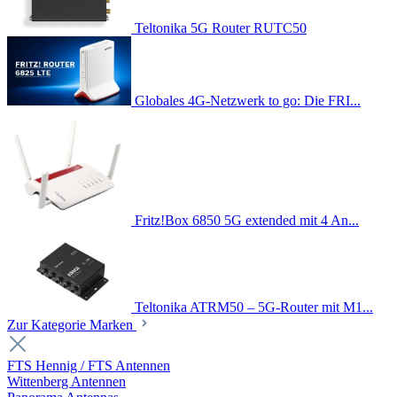
Teltonika 5G Router RUTC50
Globales 4G-Netzwerk to go: Die FRI...
Fritz!Box 6850 5G extended mit 4 An...
Teltonika ATRM50 – 5G-Router mit M1...
Zur Kategorie Marken
FTS Hennig / FTS Antennen
Wittenberg Antennen