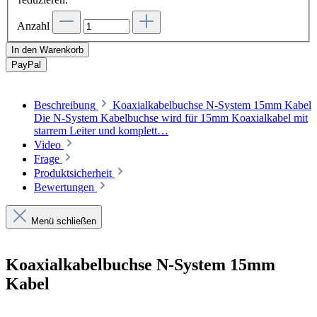
Anzahl
In den Warenkorb
Pay
Pal
Beschreibung
Koaxialkabelbuchse N-System 15mm Kabel
Die N-System Kabelbuchse wird für 15mm Koaxialkabel mit
starrem Leiter und komplett…
Video
Frage
Produktsicherheit
Bewertungen
Menü schließen
Koaxialkabelbuchse N-System 15mm
Kabel