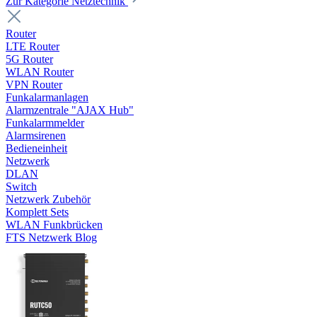
Zur Kategorie Netztechnik
Router
LTE Router
5G Router
WLAN Router
VPN Router
Funkalarmanlagen
Alarmzentrale "AJAX Hub"
Funkalarmmelder
Alarmsirenen
Bedieneinheit
Netzwerk
DLAN
Switch
Netzwerk Zubehör
Komplett Sets
WLAN Funkbrücken
FTS Netzwerk Blog