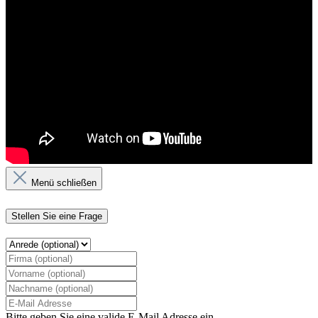
Menü schließen
Stellen Sie eine Frage
Bitte geben Sie eine valide E-Mail Adresse ein.