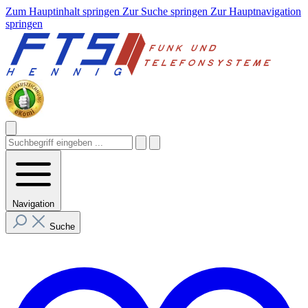
Zum Hauptinhalt springen
Zur Suche springen
Zur Hauptnavigation
springen
Navigation
Suche