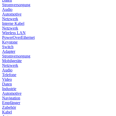
Daten
Stromversorgung
Audio
Automotive
Netzwerk
Interne Kabel
Netzwerk
Wireless LAN
PowerOverEthernet
Keystone
Switch
Adapter
Stromversorgung
Mobilgeräte
Netzwerk
Audio
Telefone
Video
Daten
Industrie
Automotive
Navigation
Empfänger
Zubehör
Kabel