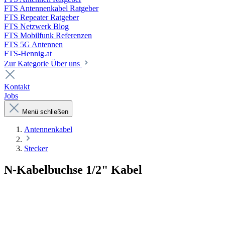
FTS Antennenkabel Ratgeber
FTS Repeater Ratgeber
FTS Netzwerk Blog
FTS Mobilfunk Referenzen
FTS 5G Antennen
FTS-Hennig.at
Zur Kategorie Über uns
Kontakt
Jobs
Menü schließen
Antennenkabel
Stecker
N-Kabelbuchse 1/2" Kabel