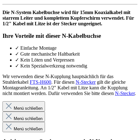
Die N-System Kabelbuchse wird für 15mm Koaxialkabel mit
starrem Leiter und komplettem Kupferschirm verwendet. Für
1/2" Kabel mit Litze ist der Stecker ungeeignet.
Ihre Vorteile mit dieser N-Kabelbuchse
✓
Einfache Montage
✓
Gute mechanische Haltbarkeit
✓
Kein Löten und Verpressen
✓
Kein Spezialwerkzeug notwendig
Wir verwenden diese N-Kupplung hauptsächlich für das
Strahlerkabel
FTS-H600
. Für diesen
N-Stecker
gilt die gleiche
Montageanleitung. An 1/2" Kabel mit Litze kann die Kupplung
nicht montiert werden. Dafür verwenden Sie bitte diesen
N-Stecker
.
Menü schließen
Menü schließen
Menü schließen