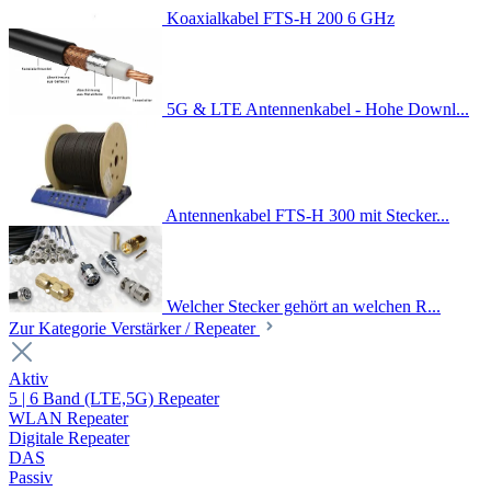
Koaxialkabel FTS-H 200 6 GHz
5G & LTE Antennenkabel - Hohe Downl...
Antennenkabel FTS-H 300 mit Stecker...
Welcher Stecker gehört an welchen R...
Zur Kategorie Verstärker / Repeater
Aktiv
5 | 6 Band (LTE,5G) Repeater
WLAN Repeater
Digitale Repeater
DAS
Passiv