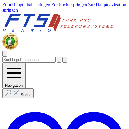
Zum Hauptinhalt springen
Zur Suche springen
Zur Hauptnavigation
springen
Navigation
Suche