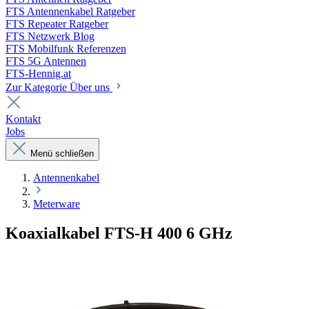
FTS Antennenkabel Ratgeber
FTS Repeater Ratgeber
FTS Netzwerk Blog
FTS Mobilfunk Referenzen
FTS 5G Antennen
FTS-Hennig.at
Zur Kategorie Über uns
Kontakt
Jobs
Menü schließen
Antennenkabel
Meterware
Koaxialkabel FTS-H 400 6 GHz