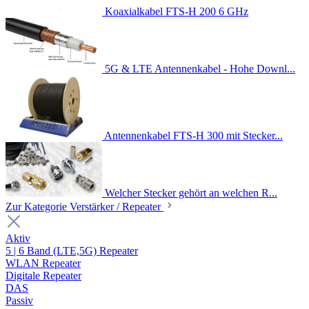
Koaxialkabel FTS-H 200 6 GHz
5G & LTE Antennenkabel - Hohe Downl...
Antennenkabel FTS-H 300 mit Stecker...
Welcher Stecker gehört an welchen R...
Zur Kategorie Verstärker / Repeater
Aktiv
5 | 6 Band (LTE,5G) Repeater
WLAN Repeater
Digitale Repeater
DAS
Passiv