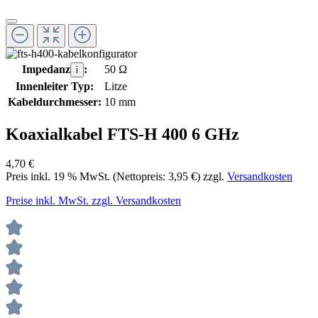
Impedanz
:
50 Ω
i
Innenleiter Typ:
Litze
Kabeldurchmesser:
10 mm
Koaxialkabel FTS-H 400 6 GHz
4,70 €
Preis inkl.
19
% MwSt. (Nettopreis:
3,95 €
) zzgl.
Versandkosten
Preise inkl. MwSt. zzgl. Versandkosten