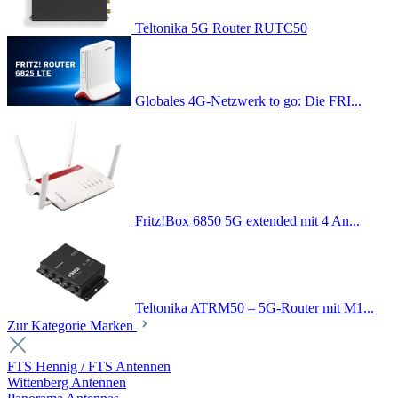
Teltonika 5G Router RUTC50
Globales 4G-Netzwerk to go: Die FRI...
Fritz!Box 6850 5G extended mit 4 An...
Teltonika ATRM50 – 5G-Router mit M1...
Zur Kategorie Marken
FTS Hennig / FTS Antennen
Wittenberg Antennen