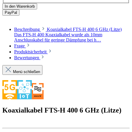
In den Warenkorb
Pay
Pal
Beschreibung
Koaxialkabel FTS-H 400 6 GHz (Litze)
Das FTS-H 400 Koaxialkabel wurde als 10mm
Anschlusskabel für geringe Dämpfung bei h…
Frage
Produktsicherheit
Bewertungen
Menü schließen
Koaxialkabel FTS-H 400 6 GHz (Litze)