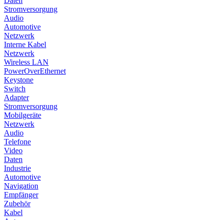
Daten
Stromversorgung
Audio
Automotive
Netzwerk
Interne Kabel
Netzwerk
Wireless LAN
PowerOverEthernet
Keystone
Switch
Adapter
Stromversorgung
Mobilgeräte
Netzwerk
Audio
Telefone
Video
Daten
Industrie
Automotive
Navigation
Empfänger
Zubehör
Kabel