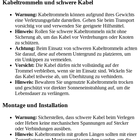
Kabeltrommeln und schwere Kabel
Warnung:
Kabeltrommeln können aufgrund ihres Gewichts
eine Verletzungsgefahr darstellen. Gehen Sie beim Transport
vorsichtig vor und verwenden Sie geeignete Hilfsmittel.
Hinweis:
Rollen Sie schwere Kabeltrommeln nicht ohne
Sicherung ab, um das Kabel vor Verdrehungen oder Knoten
zu schützen.
Achtung:
Beim Einsatz von schweren Kabeltrommeln achten
Sie darauf, diese auf ebenem Untergrund zu platzieren, um
ein Umkippen zu vermeiden.
Vorsicht:
Die Kabel dürfen nicht vollständig auf der
Trommel verbleiben, wenn sie im Einsatz sind. Wickeln Sie
das Kabel teilweise ab, um Überhitzung zu verhindern.
Hinweis:
Bewahren Sie ungenutzte Kabeltrommeln trocken
und geschützt vor direkter Sonneneinstrahlung auf, um die
Lebensdauer zu verlängern.
Montage und Installation
Warnung:
Sicherstellen, dass schwere Kabel beim Verlegen
oder Heben keine mechanischen Spannungen auf Stecker
oder Verbindungen ausüben.
Hinweis:
Kabeltrommeln mit großen Längen sollten mit einer
Zugentlastung am Montagepunkt versehen werden, um die