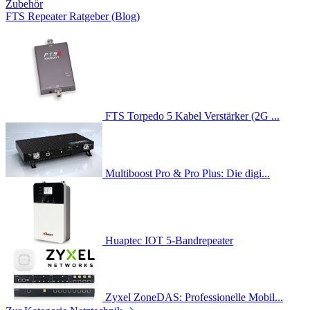
Zubehör
FTS Repeater Ratgeber (Blog)
FTS Torpedo 5 Kabel Verstärker (2G ...
Multiboost Pro & Pro Plus: Die digi...
Huaptec IOT 5-Bandrepeater
Zyxel ZoneDAS: Professionelle Mobil...