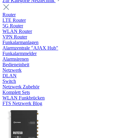
Zur Kategorie Netztechnik
Router
LTE Router
5G Router
WLAN Router
VPN Router
Funkalarmanlagen
Alarmzentrale "AJAX Hub"
Funkalarmmelder
Alarmsirenen
Bedieneinheit
Netzwerk
DLAN
Switch
Netzwerk Zubehör
Komplett Sets
WLAN Funkbrücken
FTS Netzwerk Blog