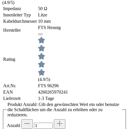
(4.9/5)
Impedanz
50 Ω
Innenleiter Typ
Litze
Kabeldurchmesser
10 mm
FTS Hennig
Hersteller
Rating
(4.9/5)
Art.Nr.
FTS 96296
EAN
4260265970241
Lieferzeit
1-3 Tage
Produkt Anzahl: Gib den gewünschten Wert ein oder benutze
die Schaltflächen um die Anzahl zu erhöhen oder zu
reduzieren.
Anzahl