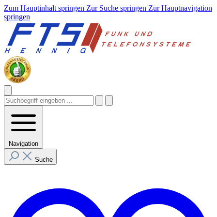
Zum Hauptinhalt springen
Zur Suche springen
Zur Hauptnavigation
springen
Navigation
Suche