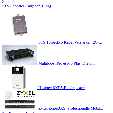
Zubehör
FTS Repeater Ratgeber (Blog)
FTS Torpedo 5 Kabel Verstärker (2G ...
Multiboost Pro & Pro Plus: Die digi...
Huaptec IOT 5-Bandrepeater
Zyxel ZoneDAS: Professionelle Mobil...