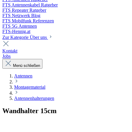
FTS Antennenkabel Ratgeber
FTS Repeater Ratgeber
FTS Netzwerk Blog
FTS Mobilfunk Referenzen
FTS 5G Antennen
FTS-Hennig.at
Zur Kategorie Über uns
Kontakt
Jobs
Menü schließen
Antennen
Montagematerial
Antennenhalterungen
Wandhalter 15cm