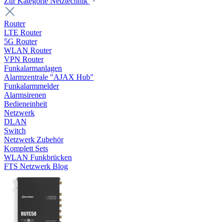
Zur Kategorie Netztechnik
Router
LTE Router
5G Router
WLAN Router
VPN Router
Funkalarmanlagen
Alarmzentrale "AJAX Hub"
Funkalarmmelder
Alarmsirenen
Bedieneinheit
Netzwerk
DLAN
Switch
Netzwerk Zubehör
Komplett Sets
WLAN Funkbrücken
FTS Netzwerk Blog