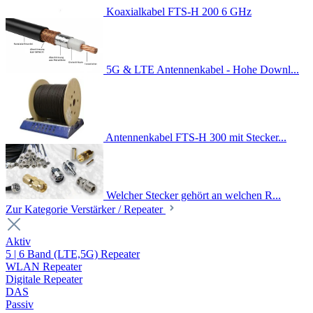
Koaxialkabel FTS-H 200 6 GHz
5G & LTE Antennenkabel - Hohe Downl...
Antennenkabel FTS-H 300 mit Stecker...
Welcher Stecker gehört an welchen R...
Zur Kategorie Verstärker / Repeater
Aktiv
5 | 6 Band (LTE,5G) Repeater
WLAN Repeater
Digitale Repeater
DAS
Passiv