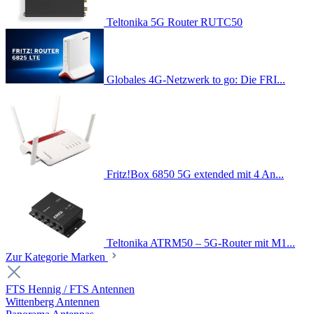
Teltonika 5G Router RUTC50
Globales 4G-Netzwerk to go: Die FRI...
Fritz!Box 6850 5G extended mit 4 An...
Teltonika ATRM50 – 5G-Router mit M1...
Zur Kategorie Marken
FTS Hennig / FTS Antennen
Wittenberg Antennen