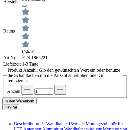
Hersteller
Rating
(4.9/5)
Art.Nr.
FTS 1865221
Lieferzeit
1-3 Tage
Produkt Anzahl: Gib den gewünschten Wert ein oder benutze
die Schaltflächen um die Anzahl zu erhöhen oder zu
reduzieren.
Anzahl
In den Warenkorb
Pay
Pal
Beschreibung
Wandhalter 15cm als Montagezubehör für
LTE Antennen Aluminium Wandhalter wird zur Montage von