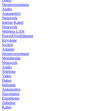
Daten
Stromversorgung
Audio
Automotive
Netzwerk
Interne Kabel
Netzwerk
Wireless LAN
PowerOverEthernet
Keystone
Switch
Adapter
Stromversorgung
Mobilgeräte
Netzwerk
Audio
Telefone
Video
Daten
Industrie
Automotive
Navigation
Empfänger
Zubehör
Kabel