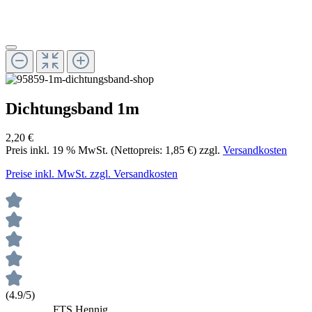
Dichtungsband 1m
2,20 €
Preis inkl.
19
% MwSt. (Nettopreis:
1,85 €
) zzgl.
Versandkosten
Preise inkl. MwSt. zzgl. Versandkosten
(4.9/5)
FTS Hennig