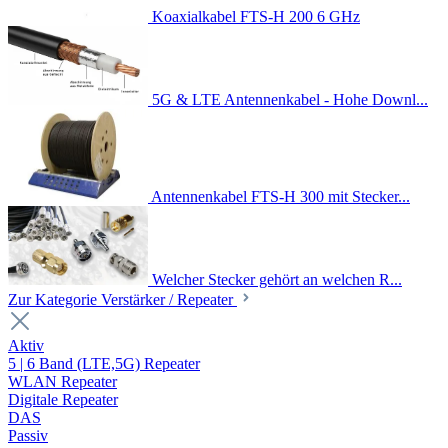
Koaxialkabel FTS-H 200 6 GHz
5G & LTE Antennenkabel - Hohe Downl...
Antennenkabel FTS-H 300 mit Stecker...
Welcher Stecker gehört an welchen R...
Zur Kategorie Verstärker / Repeater
Aktiv
5 | 6 Band (LTE,5G) Repeater
WLAN Repeater
Digitale Repeater
DAS
Passiv