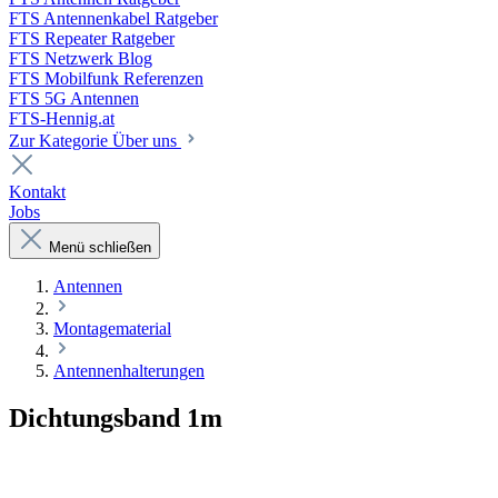
FTS Antennenkabel Ratgeber
FTS Repeater Ratgeber
FTS Netzwerk Blog
FTS Mobilfunk Referenzen
FTS 5G Antennen
FTS-Hennig.at
Zur Kategorie Über uns
Kontakt
Jobs
Menü schließen
Antennen
Montagematerial
Antennenhalterungen
Dichtungsband 1m