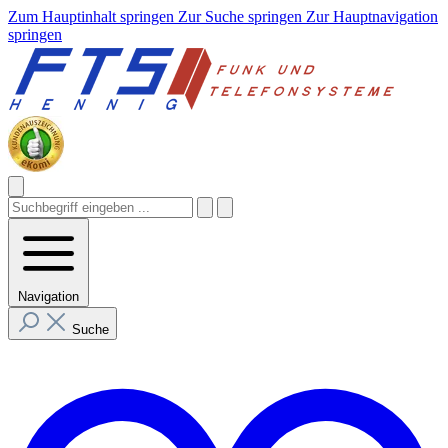
Zum Hauptinhalt springen
Zur Suche springen
Zur Hauptnavigation
springen
Navigation
Suche