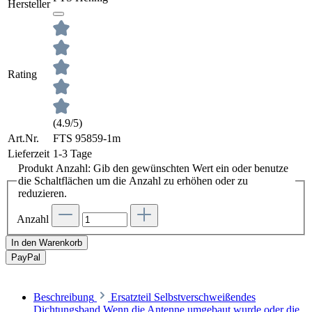
Hersteller
Rating
(4.9/5)
Art.Nr.
FTS 95859-1m
Lieferzeit
1-3 Tage
Produkt Anzahl: Gib den gewünschten Wert ein oder benutze
die Schaltflächen um die Anzahl zu erhöhen oder zu
reduzieren.
Anzahl
In den Warenkorb
Pay
Pal
Beschreibung
Ersatzteil Selbstverschweißendes
Dichtungsband Wenn die Antenne umgebaut wurde oder die