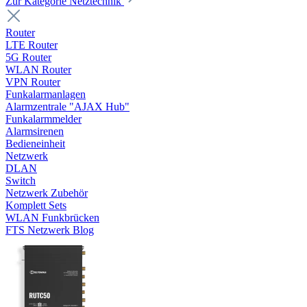
Zur Kategorie Netztechnik
Router
LTE Router
5G Router
WLAN Router
VPN Router
Funkalarmanlagen
Alarmzentrale "AJAX Hub"
Funkalarmmelder
Alarmsirenen
Bedieneinheit
Netzwerk
DLAN
Switch
Netzwerk Zubehör
Komplett Sets
WLAN Funkbrücken
FTS Netzwerk Blog