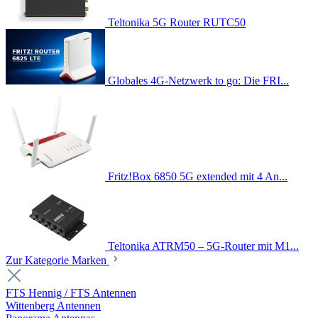
Teltonika 5G Router RUTC50
Globales 4G-Netzwerk to go: Die FRI...
Fritz!Box 6850 5G extended mit 4 An...
Teltonika ATRM50 – 5G-Router mit M1...
Zur Kategorie Marken
FTS Hennig / FTS Antennen
Wittenberg Antennen