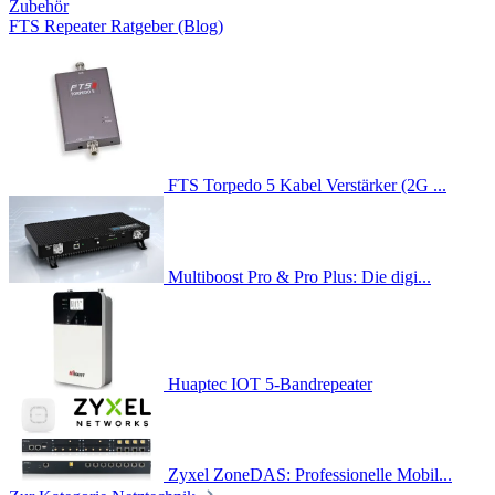
Zubehör
FTS Repeater Ratgeber (Blog)
FTS Torpedo 5 Kabel Verstärker (2G ...
Multiboost Pro & Pro Plus: Die digi...
Huaptec IOT 5-Bandrepeater
Zyxel ZoneDAS: Professionelle Mobil...