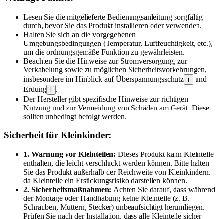
Lesen Sie die mitgelieferte Bedienungsanleitung sorgfältig
durch, bevor Sie das Produkt installieren oder verwenden.
Halten Sie sich an die vorgegebenen
Umgebungsbedingungen (Temperatur, Luftfeuchtigkeit, etc.),
um die ordnungsgemäße Funktion zu gewährleisten.
Beachten Sie die Hinweise zur Stromversorgung, zur
Verkabelung sowie zu möglichen Sicherheitsvorkehrungen,
insbesondere im Hinblick auf Überspannungsschutz
und
i
Erdung
.
i
Der Hersteller gibt spezifische Hinweise zur richtigen
Nutzung und zur Vermeidung von Schäden am Gerät. Diese
sollten unbedingt befolgt werden.
Sicherheit für Kleinkinder:
1. Warnung vor Kleinteilen:
Dieses Produkt kann Kleinteile
enthalten, die leicht verschluckt werden können. Bitte halten
Sie das Produkt außerhalb der Reichweite von Kleinkindern,
da Kleinteile ein Erstickungsrisiko darstellen können.
2. Sicherheitsmaßnahmen:
Achten Sie darauf, dass während
der Montage oder Handhabung keine Kleinteile (z. B.
Schrauben, Muttern, Stecker) unbeaufsichtigt herumliegen.
Prüfen Sie nach der Installation, dass alle Kleinteile sicher