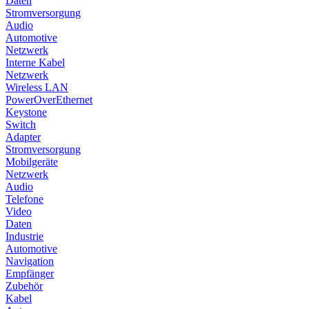
Daten
Stromversorgung
Audio
Automotive
Netzwerk
Interne Kabel
Netzwerk
Wireless LAN
PowerOverEthernet
Keystone
Switch
Adapter
Stromversorgung
Mobilgeräte
Netzwerk
Audio
Telefone
Video
Daten
Industrie
Automotive
Navigation
Empfänger
Zubehör
Kabel