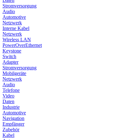
Daten
Stromversorgung
Audio
Automotive
Netzwerk
Interne Kabel
Netzwerk
Wireless LAN
PowerOverEthernet
Keystone
Switch
Adapter
Stromversorgung
Mobilgeräte
Netzwerk
Audio
Telefone
Video
Daten
Industrie
Automotive
Navigation
Empfänger
Zubehör
Kabel