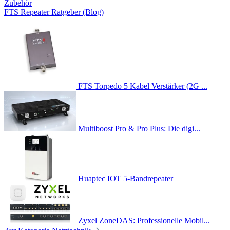
Zubehör
FTS Repeater Ratgeber (Blog)
FTS Torpedo 5 Kabel Verstärker (2G ...
Multiboost Pro & Pro Plus: Die digi...
Huaptec IOT 5-Bandrepeater
Zyxel ZoneDAS: Professionelle Mobil...