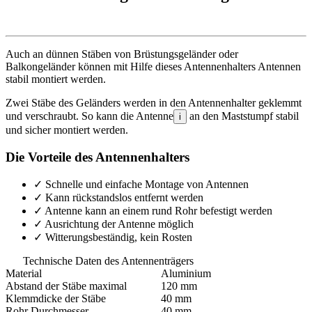
Auch an dünnen Stäben von Brüstungsgeländer oder
Balkongeländer können mit Hilfe dieses Antennenhalters Antennen
stabil montiert werden.
Zwei Stäbe des Geländers werden in den Antennenhalter geklemmt
und verschraubt. So kann die Antenne
an den Maststumpf stabil
i
und sicher montiert werden.
Die Vorteile des Antennenhalters
✓
Schnelle und einfache Montage von Antennen
✓
Kann rückstandslos entfernt werden
✓
Antenne kann an einem rund Rohr befestigt werden
✓
Ausrichtung der Antenne möglich
✓
Witterungsbeständig, kein Rosten
Technische Daten des Antennenträgers
Material
Aluminium
Abstand der Stäbe maximal
120 mm
Klemmdicke der Stäbe
40 mm
Rohr Durchmesser
40 mm