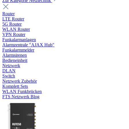
Zur Kategorie Netztechnik
Router
LTE Router
5G Router
WLAN Router
VPN Router
Funkalarmanlagen
Alarmzentrale "AJAX Hub"
Funkalarmmelder
Alarmsirenen
Bedieneinheit
Netzwerk
DLAN
Switch
Netzwerk Zubehör
Komplett Sets
WLAN Funkbrücken
FTS Netzwerk Blog