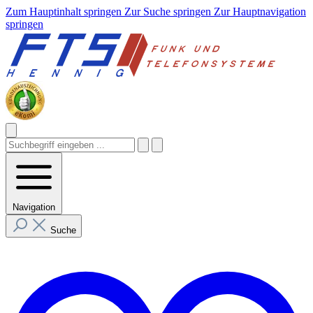
Zum Hauptinhalt springen
Zur Suche springen
Zur Hauptnavigation
springen
Navigation
Suche