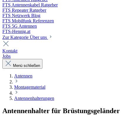
FTS Antennenkabel Ratgeber
FTS Repeater Ratgeber
FTS Netzwerk Blog
FTS Mobilfunk Referenzen
FTS 5G Antennen
FTS-Hennig.at
Zur Kategorie Über uns
Kontakt
Jobs
Menü schließen
Antennen
Montagematerial
Antennenhalterungen
Antennenhalter für Brüstungsgeländer