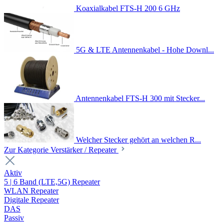
Koaxialkabel FTS-H 200 6 GHz
5G & LTE Antennenkabel - Hohe Downl...
Antennenkabel FTS-H 300 mit Stecker...
Welcher Stecker gehört an welchen R...
Zur Kategorie Verstärker / Repeater
Aktiv
5 | 6 Band (LTE,5G) Repeater
WLAN Repeater
Digitale Repeater
DAS
Passiv