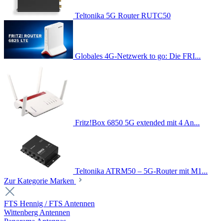
Teltonika 5G Router RUTC50
Globales 4G-Netzwerk to go: Die FRI...
Fritz!Box 6850 5G extended mit 4 An...
Teltonika ATRM50 – 5G-Router mit M1...
Zur Kategorie Marken
FTS Hennig / FTS Antennen
Wittenberg Antennen