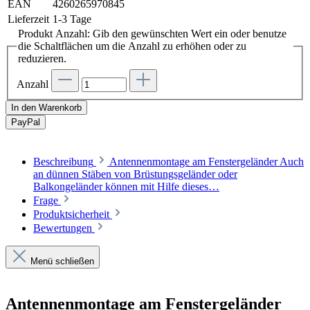
EAN
4260265970845
Lieferzeit
1-3 Tage
Produkt Anzahl: Gib den gewünschten Wert ein oder benutze
die Schaltflächen um die Anzahl zu erhöhen oder zu
reduzieren.
Anzahl
In den Warenkorb
Pay
Pal
Beschreibung
Antennenmontage am Fenstergeländer Auch
an dünnen Stäben von Brüstungsgeländer oder
Balkongeländer können mit Hilfe dieses…
Frage
Produktsicherheit
Bewertungen
Menü schließen
Antennenmontage am Fenstergeländer