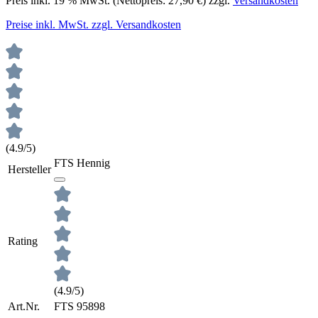
Preis inkl.
19
% MwSt. (Nettopreis:
27,90 €
) zzgl.
Versandkosten
Preise inkl. MwSt. zzgl. Versandkosten
(4.9/5)
FTS Hennig
Hersteller
Rating
(4.9/5)
Art.Nr.
FTS 95898