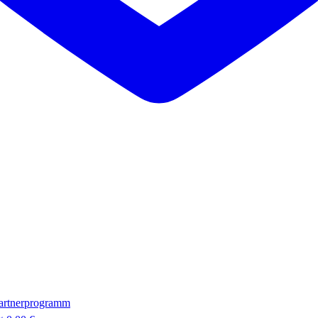
artnerprogramm