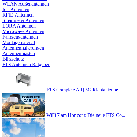
WLAN Außenantennen
IoT Antennen
RFID Antennen
Smartmeter Antennen
LORA Antennen
Microwave Antennen
Fahrzeugantennen
Montagematerial
Antennenhalterungen
Antennenmasten
Blitzschutz
FTS Antennen Ratgeber
FTS Complete All | 5G Richtantenne
WiFi 7 am Horizont: Die neue FTS Co...