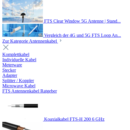
FTS Clear Window 5G Antenne | Stand...
Vergleich der 4G und 5G FTS Loop An...
Zur Kategorie Antennenkabel
Komplettkabel
Individuelle Kabel
Meterware
Stecker
Adapter
Splitter / Koppler
Microwave Kabel
FTS Antennenkabel Ratgeber
Koaxialkabel FTS-H 200 6 GHz